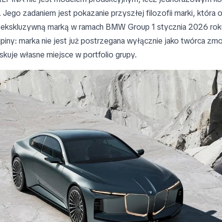
 Jego zadaniem jest pokazanie przyszłej filozofii marki, która of
ą ekskluzywną marką w ramach BMW Group 1 stycznia 2026 rok
piny: marka nie jest już postrzegana wyłącznie jako twórca z
kuje własne miejsce w portfolio grupy.