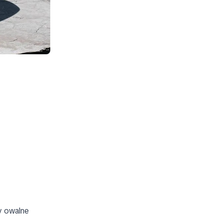
ry owalne