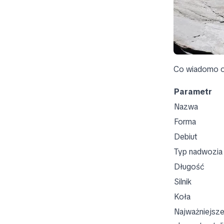
Co wiadomo 
Parametr
Nazwa
Forma
Debiut
Typ nadwozia
Długość
Silnik
Koła
Najważniejsz