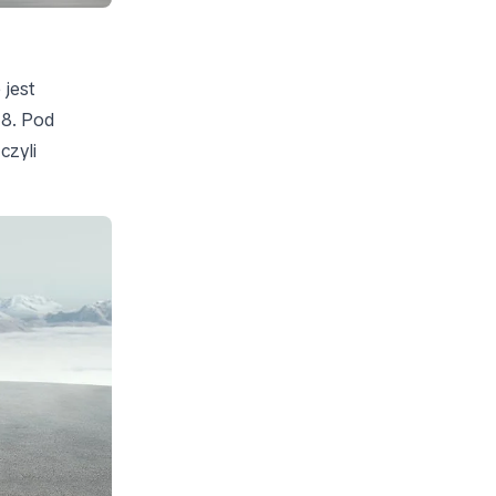
e jest
 8. Pod
czyli