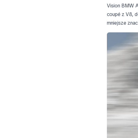
Vision BMW AL
coupé z V8, d
mniejsze znac