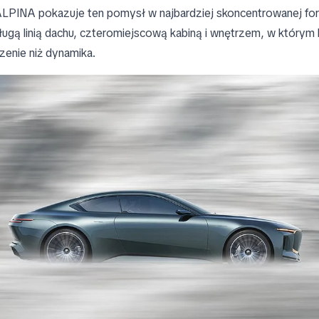
PINA pokazuje ten pomysł w najbardziej skoncentrowanej for
ługą linią dachu, czteromiejscową kabiną i wnętrzem, w którym 
zenie niż dynamika.