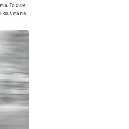
mie. To duże
luksus ma nie