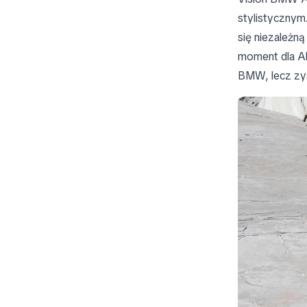
stylistycznym.
się niezależn
moment dla Al
BMW, lecz zys