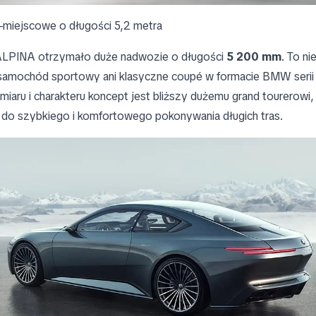
miejscowe o długości 5,2 metra
LPINA otrzymało duże nadwozie o długości
5 200 mm
. To ni
amochód sportowy ani klasyczne coupé w formacie BMW serii
aru i charakteru koncept jest bliższy dużemu grand tourerowi, 
o szybkiego i komfortowego pokonywania długich tras.