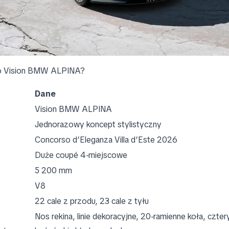
o Vision BMW ALPINA?
Dane
Vision BMW ALPINA
Jednorazowy koncept stylistyczny
Concorso d’Eleganza Villa d’Este 2026
Duże coupé 4-miejscowe
5 200 mm
V8
22 cale z przodu, 23 cale z tyłu
e
Nos rekina, linie dekoracyjne, 20-ramienne koła, czte