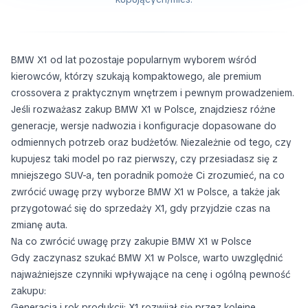
BMW X1 od lat pozostaje popularnym wyborem wśród
kierowców, którzy szukają kompaktowego, ale premium
crossovera z praktycznym wnętrzem i pewnym prowadzeniem.
Jeśli rozważasz zakup BMW X1 w Polsce, znajdziesz różne
generacje, wersje nadwozia i konfiguracje dopasowane do
odmiennych potrzeb oraz budżetów. Niezależnie od tego, czy
kupujesz taki model po raz pierwszy, czy przesiadasz się z
mniejszego SUV-a, ten poradnik pomoże Ci zrozumieć, na co
zwrócić uwagę przy wyborze BMW X1 w Polsce, a także jak
przygotować się do sprzedaży X1, gdy przyjdzie czas na
zmianę auta.
Na co zwrócić uwagę przy zakupie BMW X1 w Polsce
Gdy zaczynasz szukać BMW X1 w Polsce, warto uwzględnić
najważniejsze czynniki wpływające na cenę i ogólną pewność
zakupu:
Generacja i rok produkcji: X1 rozwijał się przez kolejne