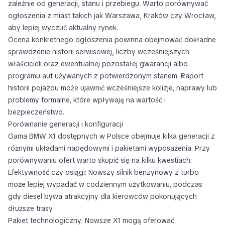
zależnie od generacji, stanu i przebiegu. Warto porównywać
ogłoszenia z miast takich jak Warszawa, Kraków czy Wrocław,
aby lepiej wyczuć aktualny rynek.
Ocena konkretnego ogłoszenia powinna obejmować dokładne
sprawdzenie historii serwisowej, liczby wcześniejszych
właścicieli oraz ewentualnej pozostałej gwarancji albo
programu aut używanych z potwierdzonym stanem. Raport
historii pojazdu może ujawnić wcześniejsze kolizje, naprawy lub
problemy formalne, które wpływają na wartość i
bezpieczeństwo.
Porównanie generacji i konfiguracji
Gama BMW X1 dostępnych w Polsce obejmuje kilka generacji z
różnymi układami napędowymi i pakietami wyposażenia. Przy
porównywaniu ofert warto skupić się na kilku kwestiach:
Efektywność czy osiągi: Nowszy silnik benzynowy z turbo
może lepiej wypadać w codziennym użytkowaniu, podczas
gdy diesel bywa atrakcyjny dla kierowców pokonujących
dłuższe trasy.
Pakiet technologiczny: Nowsze X1 mogą oferować