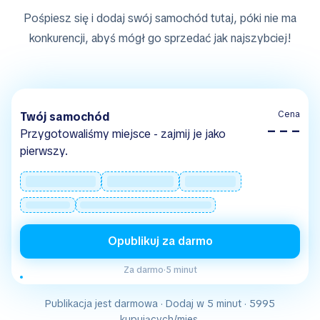
Pośpiesz się i dodaj swój samochód tutaj, póki nie ma
konkurencji, abyś mógł go sprzedać jak najszybciej!
Cena
Twój samochód
– – –
Przygotowaliśmy miejsce - zajmij je jako
pierwszy.
Opublikuj za darmo
Za darmo
·
5 minut
Publikacja jest darmowa · Dodaj w 5 minut · 5995
kupujących/mies.