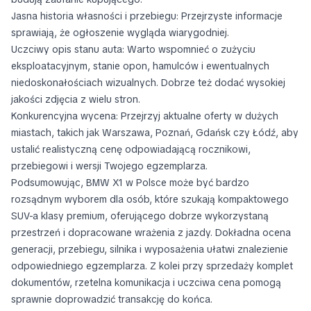
Jasna historia własności i przebiegu: Przejrzyste informacje
sprawiają, że ogłoszenie wygląda wiarygodniej.
Uczciwy opis stanu auta: Warto wspomnieć o zużyciu
eksploatacyjnym, stanie opon, hamulców i ewentualnych
niedoskonałościach wizualnych. Dobrze też dodać wysokiej
jakości zdjęcia z wielu stron.
Konkurencyjna wycena: Przejrzyj aktualne oferty w dużych
miastach, takich jak Warszawa, Poznań, Gdańsk czy Łódź, aby
ustalić realistyczną cenę odpowiadającą rocznikowi,
przebiegowi i wersji Twojego egzemplarza.
Podsumowując, BMW X1 w Polsce może być bardzo
rozsądnym wyborem dla osób, które szukają kompaktowego
SUV-a klasy premium, oferującego dobrze wykorzystaną
przestrzeń i dopracowane wrażenia z jazdy. Dokładna ocena
generacji, przebiegu, silnika i wyposażenia ułatwi znalezienie
odpowiedniego egzemplarza. Z kolei przy sprzedaży komplet
dokumentów, rzetelna komunikacja i uczciwa cena pomogą
sprawnie doprowadzić transakcję do końca.