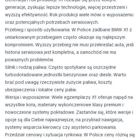
generacje, zyskując lepsze technologie, więcej przestrzeni i
wyższą efektywność. Rok produkcji wiele mówi o wyposażeniu
oraz potencjalnych potrzebach serwisowych.
Przebieg i sposób użytkowania: W Polsce zadbane BMW X1 z
umiarkowanym przebiegiem często okazuje się najlepszym
kompromisem. Wyższy przebieg nie musi przekreślać auta, jeśli
historia serwisowa jest kompletna, a samochód nie ma
poważnych problemów.
Silnik i rodzaj paliwa: Często spotykane są oszczędne
turbodoładowane jednostki benzynowe oraz diesle. Warto
brać pod uwagę rzeczywiste zużycie paliwa, koszty
ubezpieczenia i lokalne ceny paliw.
Wersja i wyposażenie: Wiele egzemplarzy X1 oferuje napęd na
wszystkie koła, materiały wykończeniowe klasy premium i
nowoczesne systemy pokładowe. Zastanów się, które wersje i
opcje są dla Ciebie najważniejsze, na przykład nawigacja,
systemy wsparcia kierowcy czy asystenci parkowania.
Przedział cenowy i sytuacja rynkowa: W Polsce ceny różnią się