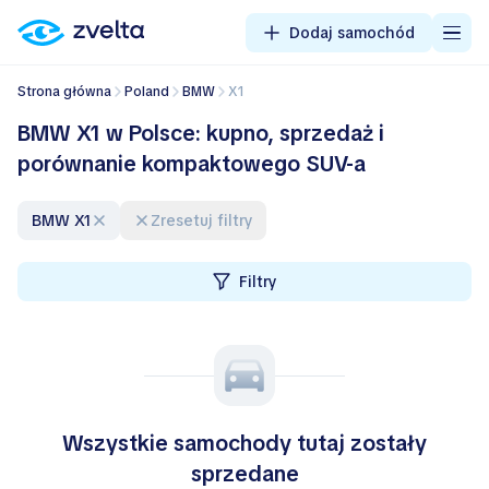
Dodaj samochód
Strona główna
Poland
BMW
X1
BMW X1 w Polsce: kupno, sprzedaż i
porównanie kompaktowego SUV-a
BMW X1
Zresetuj filtry
Filtry
Wszystkie samochody tutaj zostały
sprzedane