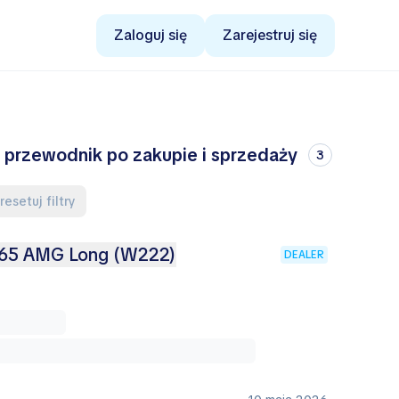
Zaloguj się
Zarejestruj się
 przewodnik po zakupie i sprzedaży
3
Zresetuj filtry
 65 AMG Long (W222)
DEALER