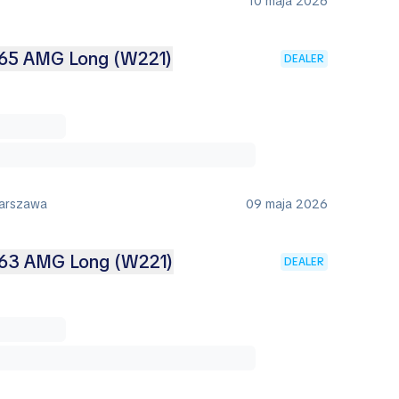
10 maja 2026
65 AMG Long (W221)
DEALER
Warszawa
09 maja 2026
63 AMG Long (W221)
DEALER