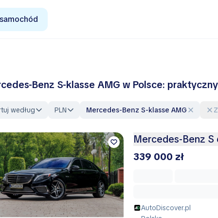
 samochód
cedes-Benz S-klasse AMG w Polsce: praktyczny
rtuj według
PLN
Mercedes-Benz S-klasse AMG
Mercedes-Benz S
339 000 zł
AutoDiscover.pl