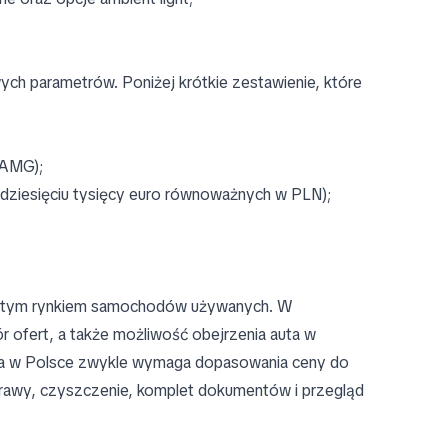
ch parametrów. Poniżej krótkie zestawienie, które
 AMG);
lkudziesięciu tysięcy euro równoważnych w PLN);
iniętym rynkiem samochodów używanych. W
 ofert, a także możliwość obejrzenia auta w
 auta w Polsce zwykle wymaga dopasowania ceny do
prawy, czyszczenie, komplet dokumentów i przegląd