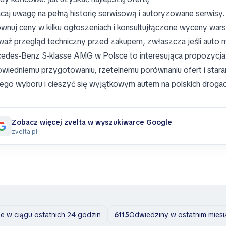
caj uwagę na pełną historię serwisową i autoryzowane serwisy.
wnuj ceny w kilku ogłoszeniach i konsultujłączone wyceny war
aż przegląd techniczny przed zakupem, zwłaszcza jeśli auto 
edes-Benz S-klasse AMG w Polsce to interesująca propozycja dl
wiedniemu przygotowaniu, rzetelnemu porównaniu ofert i star
nego wyboru i cieszyć się wyjątkowym autem na polskich drogac
Zobacz więcej zvelta w wyszukiwarce Google
zvelta.pl
 w ciągu ostatnich 24 godzin
6115
Odwiedziny w ostatnim miesi