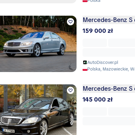
Polska
Mercedes-Benz S 
159 000 zł
AutoDiscover.pl
Polska, Mazowieckie, 
Mercedes-Benz S 
145 000 zł