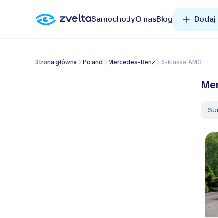
Samochody
O nas
Blog
Dodaj
Strona główna
Poland
Mercedes-Benz
S-klasse AMG
Mer
So