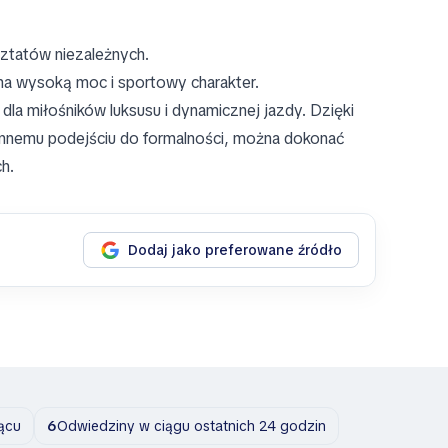
sztatów niezależnych.
ma wysoką moc i sportowy charakter.
a miłośników luksusu i dynamicznej jazdy. Dzięki
annemu podejściu do formalności, można dokonać
h.
Dodaj jako preferowane źródło
ącu
6
Odwiedziny w ciągu ostatnich 24 godzin