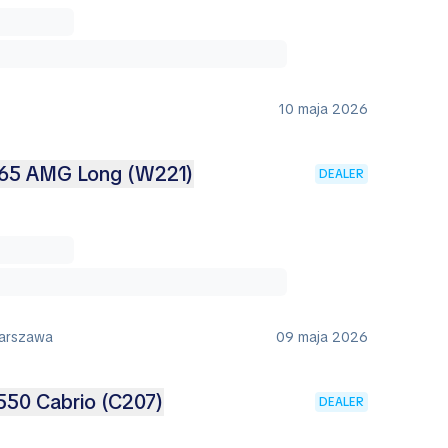
10 maja 2026
65 AMG Long (W221)
DEALER
Warszawa
09 maja 2026
550 Cabrio (C207)
DEALER