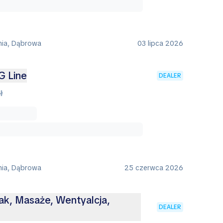
nia, Dąbrowa
03 lipca 2026
G Line
DEALER
ł
nia, Dąbrowa
25 czerwca 2026
k, Masaże, Wentyalcja,
DEALER