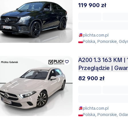
119 900 zł
plichta.com.pl
Polska, Pomorskie, Gdy
A200 1.3 163 KM | 
Przeglądzie | Gwar
82 900 zł
plichta.com.pl
Polska, Pomorskie, Gda