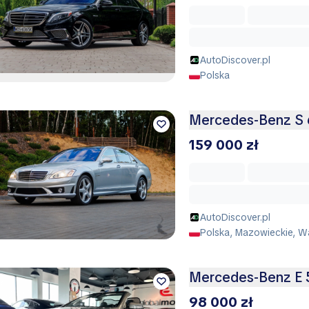
AutoDiscover.pl
Polska
Mercedes-Benz S 
159 000 zł
AutoDiscover.pl
Polska, Mazowieckie, 
Mercedes-Benz E 
98 000 zł