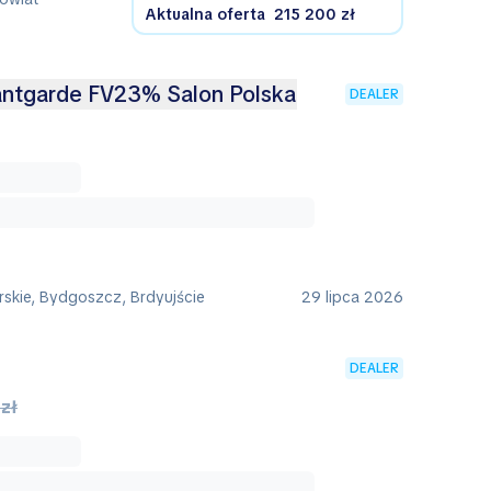
Aktualna oferta
215 200 zł
antgarde FV23% Salon Polska
DEALER
skie, Bydgoszcz, Brdyujście
29 lipca 2026
DEALER
zł