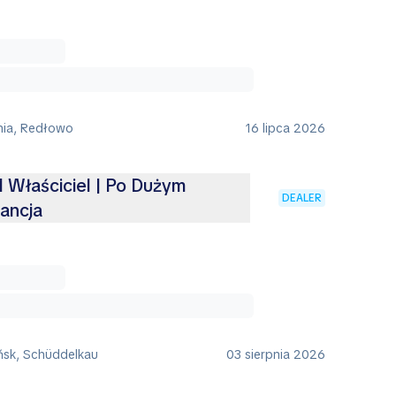
nia, Redłowo
16 lipca 2026
1 Właściciel | Po Dużym
DEALER
ancja
ńsk, Schüddelkau
03 sierpnia 2026