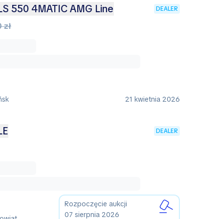
LS 550 4MATIC AMG Line
DEALER
 zł
ńsk
21 kwietnia 2026
LE
DEALER
Rozpoczęcie aukcji
07 sierpnia 2026
Powiat