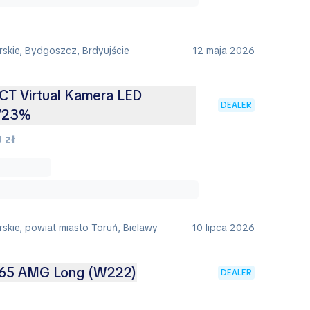
skie, Bydgoszcz, Brdyujście
12 maja 2026
CT Virtual Kamera LED
DEALER
FV23%
 zł
skie, powiat miasto Toruń, Bielawy
10 lipca 2026
 65 AMG Long (W222)
DEALER