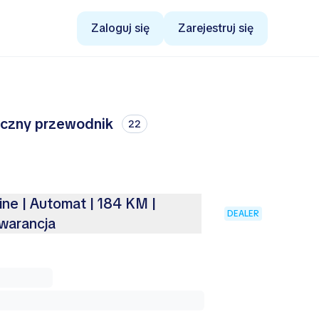
Zaloguj się
Zarejestruj się
yczny przewodnik
22
ine | Automat | 184 KM |
DEALER
Gwarancja