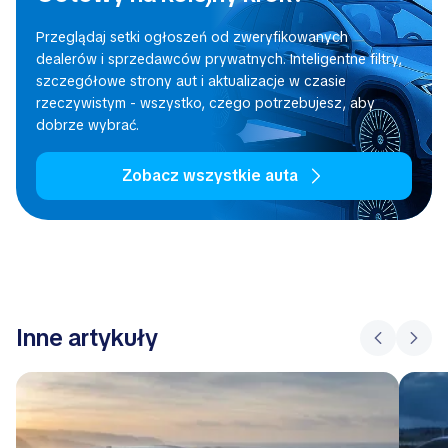
Przeglądaj setki ogłoszeń od zweryfikowanych
dealerów i sprzedawców prywatnych. Inteligentne filtry,
szczegółowe strony aut i aktualizacje w czasie
rzeczywistym - wszystko, czego potrzebujesz, aby
dobrze wybrać.
Zobacz wszystkie auta
Inne artykuły