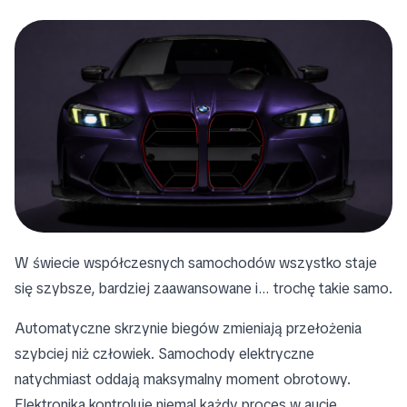
W świecie współczesnych samochodów wszystko staje
się szybsze, bardziej zaawansowane i… trochę takie samo.
Automatyczne skrzynie biegów zmieniają przełożenia
szybciej niż człowiek. Samochody elektryczne
natychmiast oddają maksymalny moment obrotowy.
Elektronika kontroluje niemal każdy proces w aucie.