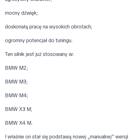
mocny dźwięk;
doskonałą pracę na wysokich obrotach;
ogromny potencjał do tuningu.
Ten silnik jest już stosowany w:
BMW M2;
BMW M3;
BMW M4;
BMW X3 M;
BMW X4 M.
I właśnie on stał się podstawą nowej „manualnej” wersji