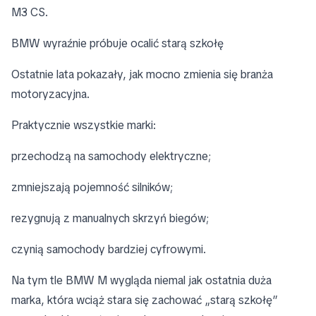
M3 CS.
BMW wyraźnie próbuje ocalić starą szkołę
Ostatnie lata pokazały, jak mocno zmienia się branża
motoryzacyjna.
Praktycznie wszystkie marki:
przechodzą na samochody elektryczne;
zmniejszają pojemność silników;
rezygnują z manualnych skrzyń biegów;
czynią samochody bardziej cyfrowymi.
Na tym tle BMW M wygląda niemal jak ostatnia duża
marka, która wciąż stara się zachować „starą szkołę”