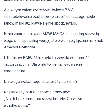
Ale w tym całym cyfrowym świecie BMW
niespodziewanie postanowiło zrobić coś, czego wielu
fanów marki już prawie się nie spodziewało.
Firma zaprezentowała BMW M3 CS z manualną skrzynią
biegów — specjalną wersję stworzoną wyłącznie na rynek
Ameryki Północnej.
I dla fanów BMW M nie była to zwykła wiadomość
motoryzacyjna. Dla wielu to niemal wydarzenie
emocjonalne.
Dlaczego wokół tego auta jest tyle szumu?
Na pierwszy rzut oka można pomyśleć:
„No dobrze, manualna skrzynia i tyle. Co w tym
wyjątkowego?”