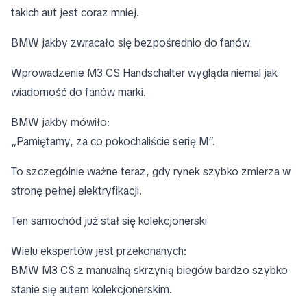
takich aut jest coraz mniej.
BMW jakby zwracało się bezpośrednio do fanów
Wprowadzenie M3 CS Handschalter wygląda niemal jak
wiadomość do fanów marki.
BMW jakby mówiło:
„Pamiętamy, za co pokochaliście serię M”.
To szczególnie ważne teraz, gdy rynek szybko zmierza w
stronę pełnej elektryfikacji.
Ten samochód już stał się kolekcjonerski
Wielu ekspertów jest przekonanych:
BMW M3 CS z manualną skrzynią biegów bardzo szybko
stanie się autem kolekcjonerskim.