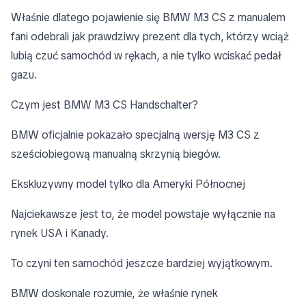
Właśnie dlatego pojawienie się BMW M3 CS z manualem
fani odebrali jak prawdziwy prezent dla tych, którzy wciąż
lubią czuć samochód w rękach, a nie tylko wciskać pedał
gazu.
Czym jest BMW M3 CS Handschalter?
BMW oficjalnie pokazało specjalną wersję M3 CS z
sześciobiegową manualną skrzynią biegów.
Ekskluzywny model tylko dla Ameryki Północnej
Najciekawsze jest to, że model powstaje wyłącznie na
rynek USA i Kanady.
To czyni ten samochód jeszcze bardziej wyjątkowym.
BMW doskonale rozumie, że właśnie rynek