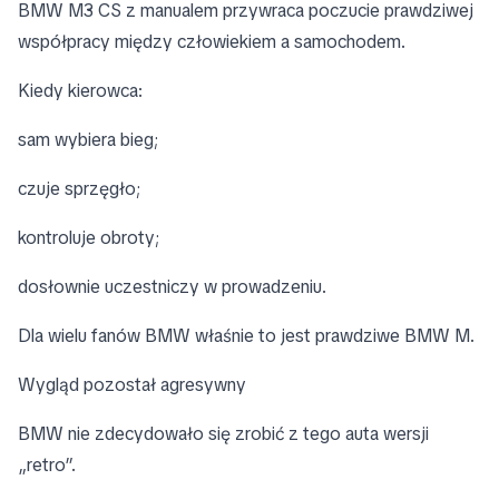
BMW M3 CS z manualem przywraca poczucie prawdziwej
współpracy między człowiekiem a samochodem.
Kiedy kierowca:
sam wybiera bieg;
czuje sprzęgło;
kontroluje obroty;
dosłownie uczestniczy w prowadzeniu.
Dla wielu fanów BMW właśnie to jest prawdziwe BMW M.
Wygląd pozostał agresywny
BMW nie zdecydowało się zrobić z tego auta wersji
„retro”.