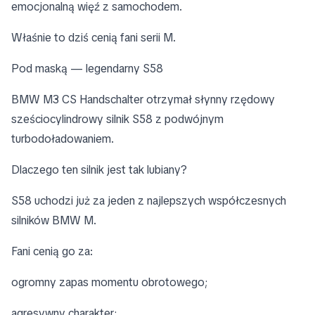
emocjonalną więź z samochodem.
Właśnie to dziś cenią fani serii M.
Pod maską — legendarny S58
BMW M3 CS Handschalter otrzymał słynny rzędowy
sześciocylindrowy silnik S58 z podwójnym
turbodoładowaniem.
Dlaczego ten silnik jest tak lubiany?
S58 uchodzi już za jeden z najlepszych współczesnych
silników BMW M.
Fani cenią go za:
ogromny zapas momentu obrotowego;
agresywny charakter;