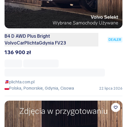
B4 D AWD Plus Bright
DEALER
VolvoCarPlichtaGdynia FV23
136 900 zł
plichta.com.pl
Polska, Pomorskie, Gdynia, Cisowa
22 lipca 2026