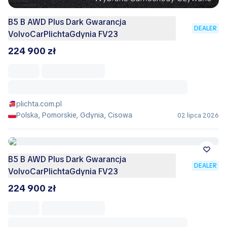
B5 B AWD Plus Dark Gwarancja
DEALER
VolvoCarPlichtaGdynia FV23
224 900 zł
plichta.com.pl
Polska, Pomorskie, Gdynia, Cisowa
02 lipca 2026
B5 B AWD Plus Dark Gwarancja
DEALER
VolvoCarPlichtaGdynia FV23
224 900 zł