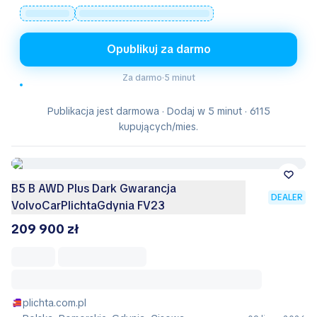
Opublikuj za darmo
Za darmo
·
5 minut
Publikacja jest darmowa · Dodaj w 5 minut · 6115
kupujących/mies.
B5 B AWD Plus Dark Gwarancja
DEALER
VolvoCarPlichtaGdynia FV23
209 900 zł
plichta.com.pl