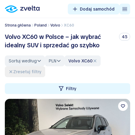
Dodaj samochód
Strona główna
Poland
Volvo
XC60
Volvo XC60 w Polsce – jak wybrać
45
idealny SUV i sprzedać go szybko
Sortuj według
PLN
Volvo XC60
Zresetuj filtry
Filtry