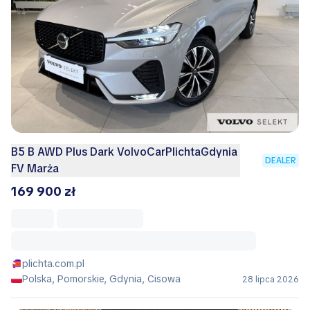
B5 B AWD Plus Dark VolvoCarPlichtaGdynia
DEALER
FV Marża
169 900 zł
plichta.com.pl
Polska, Pomorskie, Gdynia, Cisowa
28 lipca 2026