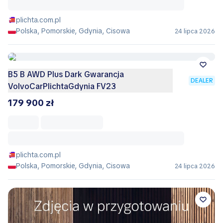
plichta.com.pl
Polska, Pomorskie, Gdynia, Cisowa
24 lipca 2026
B5 B AWD Plus Dark Gwarancja
DEALER
VolvoCarPlichtaGdynia FV23
179 900 zł
plichta.com.pl
Polska, Pomorskie, Gdynia, Cisowa
24 lipca 2026