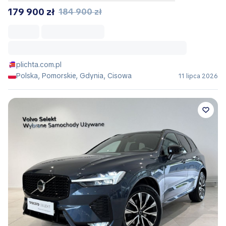
179 900 zł
184 900 zł
plichta.com.pl
Polska, Pomorskie, Gdynia, Cisowa
11 lipca 2026