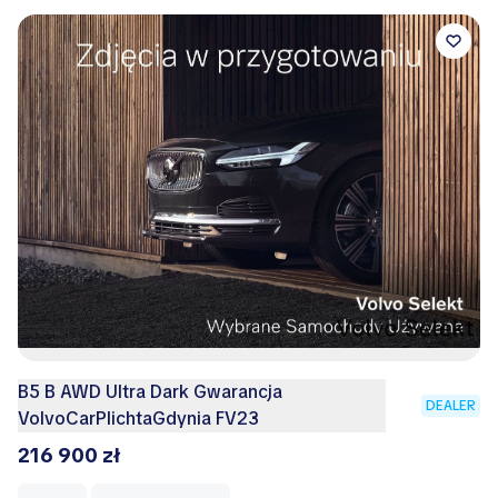
B5 B AWD Ultra Dark Gwarancja
DEALER
VolvoCarPlichtaGdynia FV23
216 900 zł