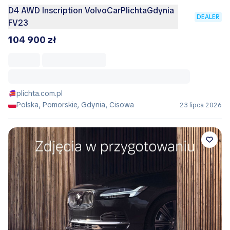
D4 AWD Inscription VolvoCarPlichtaGdynia
DEALER
FV23
104 900 zł
plichta.com.pl
Polska, Pomorskie, Gdynia, Cisowa
23 lipca 2026