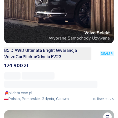
B5 D AWD Ultimate Bright Gwarancja
DEALER
VolvoCarPlichtaGdynia FV23
174 900 zł
plichta.com.pl
Polska, Pomorskie, Gdynia, Cisowa
10 lipca 2026