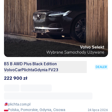
B5 B AWD Plus Black Edition
DEALER
VolvoCarPlichtaGdynia FV23
222 900 zł
plichta.com.pl
Polska, Pomorskie, Gdynia, Cisowa
24 lipca 2026