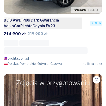
B5 B AWD Plus Dark Gwarancja
DEALER
VolvoCarPlichtaGdynia FV23
214 900 zł
219 900 zł
plichta.com.pl
Polska, Pomorskie, Gdynia, Cisowa
10 lipca 2026