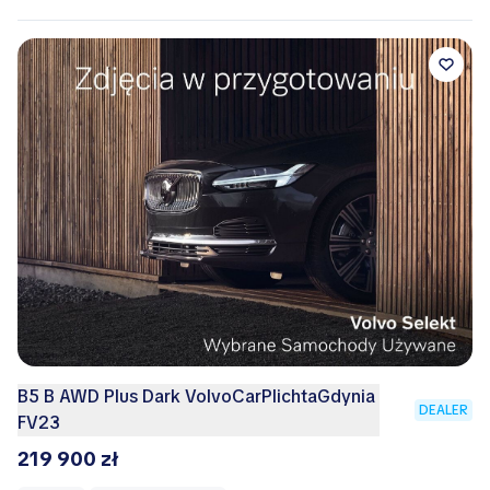
B5 B AWD Plus Dark VolvoCarPlichtaGdynia
DEALER
FV23
219 900 zł