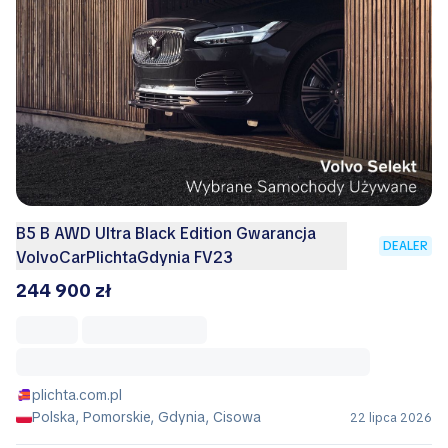
B5 B AWD Ultra Black Edition Gwarancja
DEALER
VolvoCarPlichtaGdynia FV23
244 900 zł
plichta.com.pl
Polska, Pomorskie, Gdynia, Cisowa
22 lipca 2026