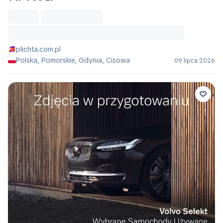
plichta.com.pl
Polska, Pomorskie, Gdynia, Cisowa
09 lipca 2026