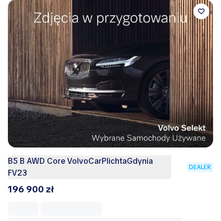
B5 B AWD Core VolvoCarPlichtaGdynia
DEALER
FV23
196 900 zł