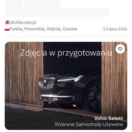
plichta.com.pl
Polska, Pomorskie, Gdynia, Cisowa
23 lipca 2026