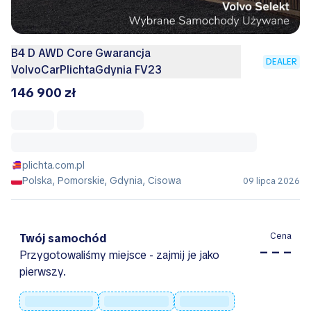
B4 D AWD Core Gwarancja
DEALER
VolvoCarPlichtaGdynia FV23
146 900 zł
plichta.com.pl
Polska, Pomorskie, Gdynia, Cisowa
09 lipca 2026
Cena
Twój samochód
– – –
Przygotowaliśmy miejsce - zajmij je jako
pierwszy.