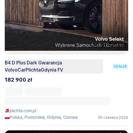
B4 D Plus Dark Gwarancja
DEALER
VolvoCarPlichtaGdynia FV
182 900 zł
plichta.com.pl
Polska, Pomorskie, Gdynia, Cisowa
30 czerwca 2026