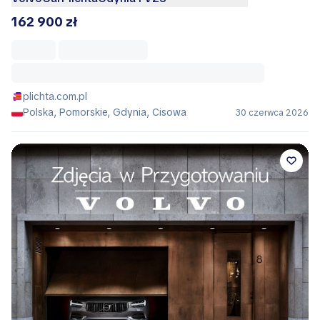
162 900 zł
plichta.com.pl
Polska, Pomorskie, Gdynia, Cisowa
30 czerwca 2026