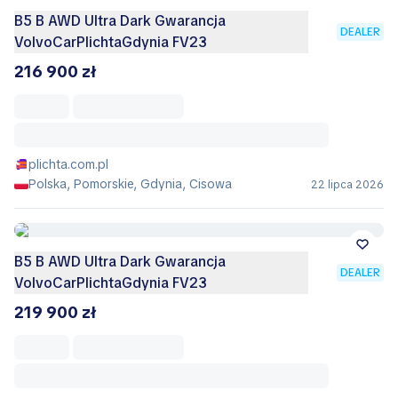
B5 B AWD Ultra Dark Gwarancja
DEALER
VolvoCarPlichtaGdynia FV23
216 900 zł
plichta.com.pl
Polska, Pomorskie, Gdynia, Cisowa
22 lipca 2026
B5 B AWD Ultra Dark Gwarancja
DEALER
VolvoCarPlichtaGdynia FV23
219 900 zł