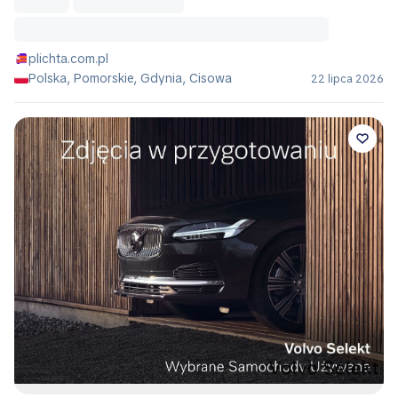
plichta.com.pl
Polska, Pomorskie, Gdynia, Cisowa
22 lipca 2026