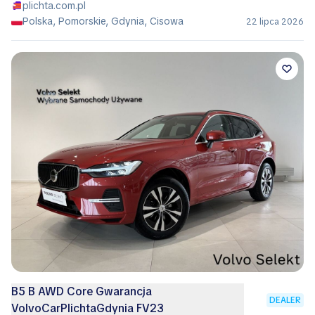
plichta.com.pl
Polska, Pomorskie, Gdynia, Cisowa
22 lipca 2026
B5 B AWD Core Gwarancja
DEALER
VolvoCarPlichtaGdynia FV23