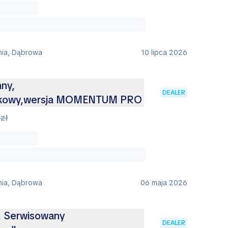
nia, Dąbrowa
10 lipca 2026
ny,
DEALER
kowy,wersja MOMENTUM PRO
zł
nia, Dąbrowa
06 maja 2026
 , Serwisowany
DEALER