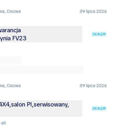
nia, Cisowa
09 lipca 2026
warancja
DEALER
ynia FV23
nia, Cisowa
09 lipca 2026
 4X4,salon Pl,serwisowany,
DEALER
 zł