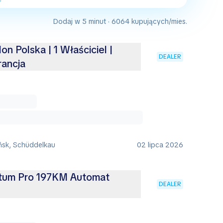
Dodaj w 5 minut · 6064 kupujących/mies.
on Polska | 1 Właściciel |
DEALER
rancja
ńsk, Schüddelkau
02 lipca 2026
um Pro 197KM Automat
DEALER