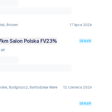
ńsk, Brösen
17 lipca 2026
97km Salon Polska FV23%
DEALER
 zł
skie, Bydgoszcz, Bartodzieje Małe
12 czerwca 2026
DEALER