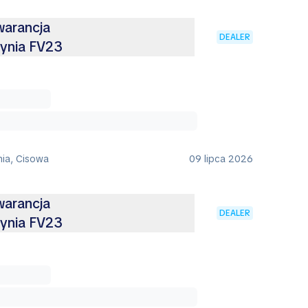
arancja
DEALER
ynia FV23
nia, Cisowa
09 lipca 2026
arancja
DEALER
ynia FV23