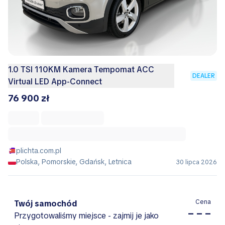
1.0 TSI 110KM Kamera Tempomat ACC
DEALER
Virtual LED App-Connect
76 900 zł
plichta.com.pl
Polska, Pomorskie, Gdańsk, Letnica
30 lipca 2026
Cena
Twój samochód
– – –
Przygotowaliśmy miejsce - zajmij je jako