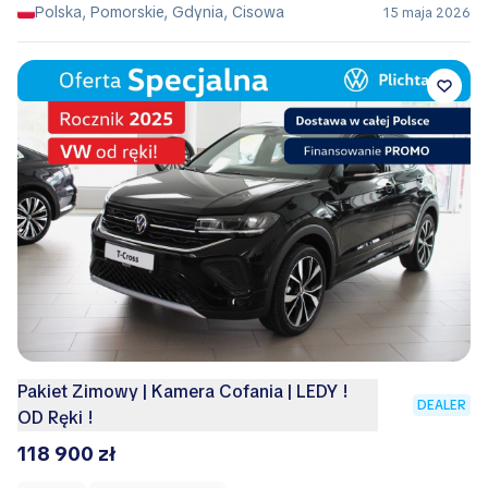
Polska, Pomorskie, Gdynia, Cisowa
15 maja 2026
Pakiet Zimowy | Kamera Cofania | LEDY !
DEALER
OD Ręki !
118 900 zł