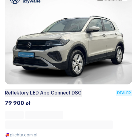
Reflektory LED App Connect DSG
DEALER
79 900 zł
plichta.com.pl