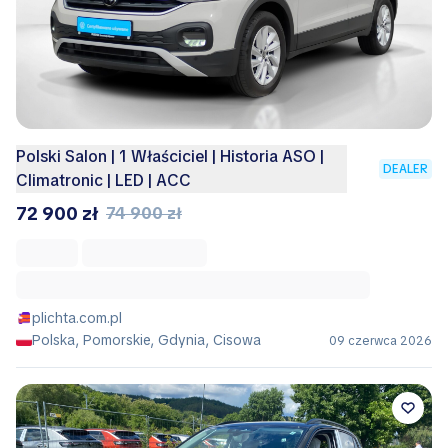
Polski Salon | 1 Właściciel | Historia ASO |
DEALER
Climatronic | LED | ACC
72 900 zł
74 900 zł
plichta.com.pl
Polska, Pomorskie, Gdynia, Cisowa
09 czerwca 2026