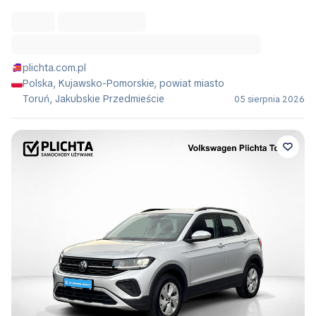
plichta.com.pl
Polska, Kujawsko-Pomorskie, powiat miasto
Toruń, Jakubskie Przedmieście
05 sierpnia 2026