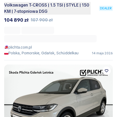
Volkswagen T-CROSS | 1.5 TSI | STYLE | 150
DEALER
KM | 7-stopniowa DSG
104 890 zł
107 900 zł
plichta.com.pl
Polska, Pomorskie, Gdańsk, Schüddelkau
14 maja 2026