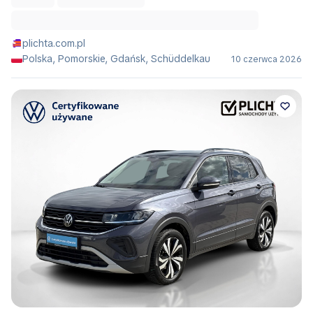
plichta.com.pl
Polska, Pomorskie, Gdańsk, Schüddelkau
10 czerwca 2026