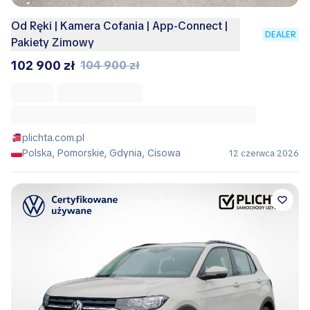
Od Ręki | Kamera Cofania | App-Connect |
DEALER
Pakiety Zimowy
102 900 zł
104 900 zł
plichta.com.pl
Polska, Pomorskie, Gdynia, Cisowa
12 czerwca 2026