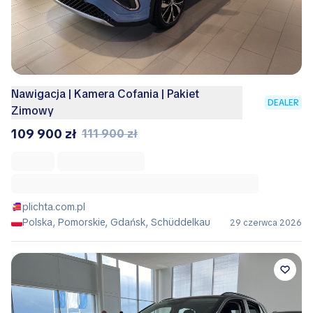
Nawigacja | Kamera Cofania | Pakiet
DEALER
Zimowy
109 900 zł
111 900 zł
plichta.com.pl
Polska, Pomorskie, Gdańsk, Schüddelkau
29 czerwca 2026