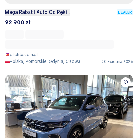
Mega Rabat | Auto Od Ręki !
DEALER
92 900 zł
plichta.com.pl
Polska, Pomorskie, Gdynia, Cisowa
20 kwietnia 2026