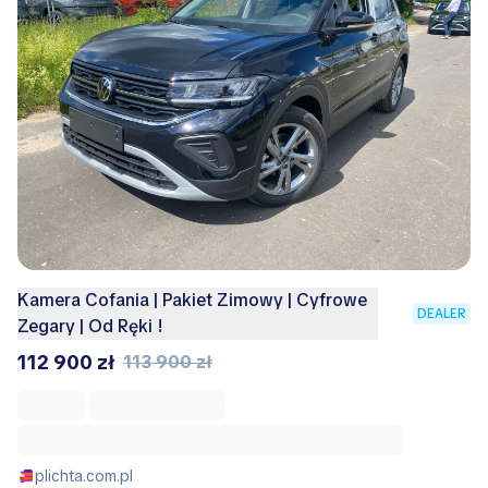
Kamera Cofania | Pakiet Zimowy | Cyfrowe
DEALER
Zegary | Od Ręki !
112 900 zł
113 900 zł
plichta.com.pl