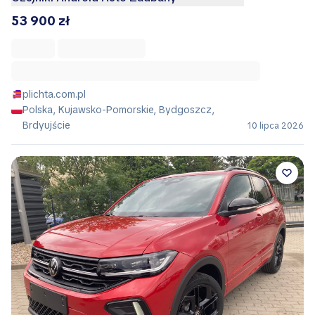
53 900 zł
plichta.com.pl
Polska, Kujawsko-Pomorskie, Bydgoszcz,
Brdyujście
10 lipca 2026