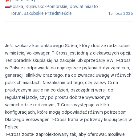
Polska, Kujawsko-Pomorskie, powiat miasto
Toruń, Jakubskie Przedmieście
15 lipca 2026
Jeśli szukasz kompaktowego SUV-a, który dobrze radzi sobie
w mieście, Volkswagen T-Cross jest jedną z ciekawszych opcji.
Ten poradnik skupia się na zakupie lub sprzedaży VW T-Cross
w Polsce i odpowiada na najczęstsze pytania dotyczące cen,
generacji, silników oraz tego, na co zwracać uwagę w różnych
polskich miastach. Niezależnie od tego, czy zależy Ci na
praktycznym aucie na co dzień, oszczędnej wersji do
regularnej jazdy, czy po prostu dobrze wyważonym
samochodzie rodzinnym, T-Cross występuje w kilku
konfiguracjach, które mogą odpowiadać różnym potrzebom.
Dlaczego Volkswagen T-Cross trafia w potrzeby kupujących w
Polsce
T-Cross został zaprojektowany tak, aby oferować możliwie