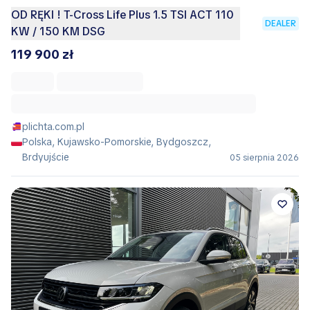
OD RĘKI ! T-Cross Life Plus 1.5 TSI ACT 110
DEALER
KW / 150 KM DSG
119 900 zł
plichta.com.pl
Polska, Kujawsko-Pomorskie, Bydgoszcz,
Brdyujście
05 sierpnia 2026