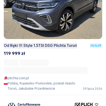
Od Ręki !!! Style 1.5TSI DSG Plichta Toruń
DEALER
119 999 zł
plichta.com.pl
Polska, Kujawsko-Pomorskie, powiat miasto
Toruń, Jakubskie Przedmieście
29 lipca 2026