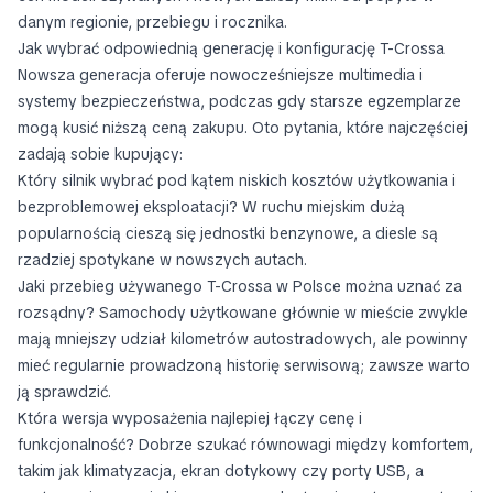
danym regionie, przebiegu i rocznika.
Jak wybrać odpowiednią generację i konfigurację T-Crossa
Nowsza generacja oferuje nowocześniejsze multimedia i
systemy bezpieczeństwa, podczas gdy starsze egzemplarze
mogą kusić niższą ceną zakupu. Oto pytania, które najczęściej
zadają sobie kupujący:
Który silnik wybrać pod kątem niskich kosztów użytkowania i
bezproblemowej eksploatacji? W ruchu miejskim dużą
popularnością cieszą się jednostki benzynowe, a diesle są
rzadziej spotykane w nowszych autach.
Jaki przebieg używanego T-Crossa w Polsce można uznać za
rozsądny? Samochody użytkowane głównie w mieście zwykle
mają mniejszy udział kilometrów autostradowych, ale powinny
mieć regularnie prowadzoną historię serwisową; zawsze warto
ją sprawdzić.
Która wersja wyposażenia najlepiej łączy cenę i
funkcjonalność? Dobrze szukać równowagi między komfortem,
takim jak klimatyzacja, ekran dotykowy czy porty USB, a