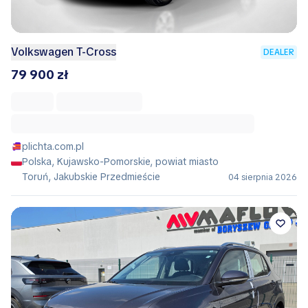
Volkswagen T-Cross
DEALER
79 900 zł
plichta.com.pl
Polska, Kujawsko-Pomorskie, powiat miasto
Toruń, Jakubskie Przedmieście
04 sierpnia 2026