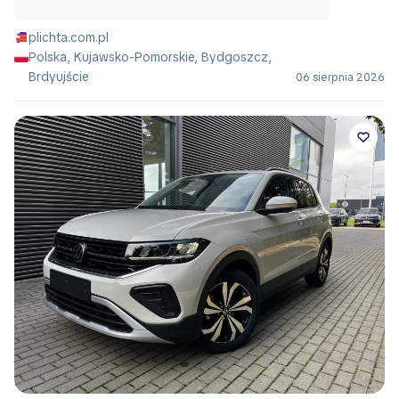
plichta.com.pl
Polska, Kujawsko-Pomorskie, Bydgoszcz,
Brdyujście
06 sierpnia 2026