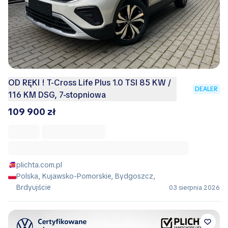
OD RĘKI ! T-Cross Life Plus 1.0 TSI 85 KW /
DEALER
116 KM DSG, 7-stopniowa
109 900 zł
plichta.com.pl
Polska, Kujawsko-Pomorskie, Bydgoszcz,
Brdyujście
03 sierpnia 2026