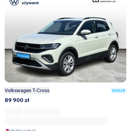
Volkswagen T-Cross
DEALER
89 900 zł
plichta.com.pl