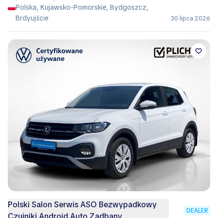
Polska, Kujawsko-Pomorskie, Bydgoszcz,
Brdyujście
30 lipca 2026
Polski Salon Serwis ASO Bezwypadkowy
DEALER
Czujniki Android Auto Zadbany