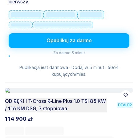
pierwszy.
Opublikuj za darmo
Za darmo
·
5 minut
Publikacja jest darmowa · Dodaj w 5 minut · 6064
kupujących/mies.
OD RĘKI ! T-Cross R-Line Plus 1.0 TSI 85 KW
DEALER
/ 116 KM DSG, 7-stopniowa
114 900 zł