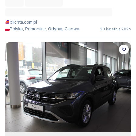
plichta.com.pl
Polska, Pomorskie, Gdynia, Cisowa
20 kwietnia 2026