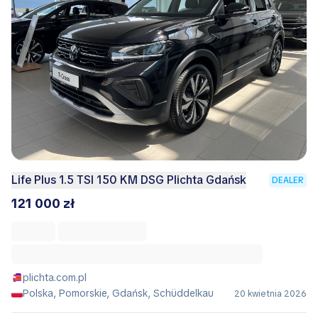
Life Plus 1.5 TSI 150 KM DSG Plichta Gdańsk
DEALER
121 000 zł
plichta.com.pl
Polska, Pomorskie, Gdańsk, Schüddelkau
20 kwietnia 2026