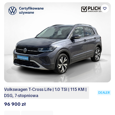
Volkswagen T-Cross Life | 1.0 TSI | 115 KM |
DEALER
DSG, 7-stopniowa
96 900 zł