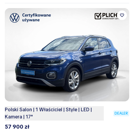
Polski Salon | 1 Właściciel | Style | LED |
DEALER
Kamera | 17''
57 900 zł