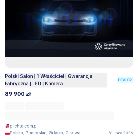
Polski Salon | 1 Właściciel | Gwarancja
DEALER
Fabryczna | LED | Kamera
89 900 zł
plichta.com.pl
Polska, Pomorskie, Gdynia, Cisowa
31 lipca 2026