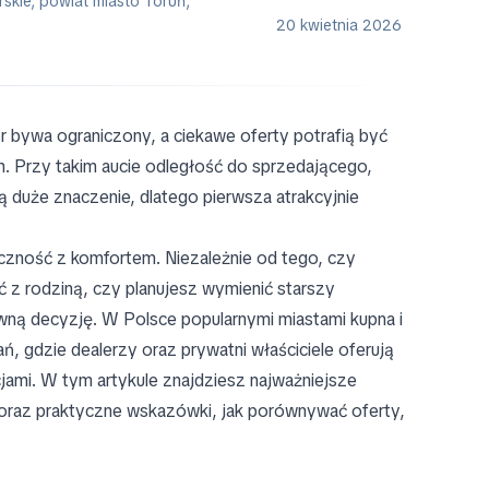
skie, powiat miasto Toruń,
20 kwietnia 2026
 bywa ograniczony, a ciekawe oferty potrafią być
Przy takim aucie odległość do sprzedającego,
ą duże znaczenie, dlatego pierwsza atrakcyjnie
czność z komfortem. Niezależnie od tego, czy
z rodziną, czy planujesz wymienić starszy
ną decyzję. W Polsce popularnymi miastami kupna i
 gdzie dealerzy oraz prywatni właściciele oferują
acjami. W tym artykule znajdziesz najważniejsze
a oraz praktyczne wskazówki, jak porównywać oferty,