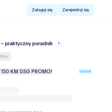
Zaloguj się
Zarejestruj się
 – praktyczny poradnik
1
filtry
DI 150 KM DSG PROMO!
DEALER