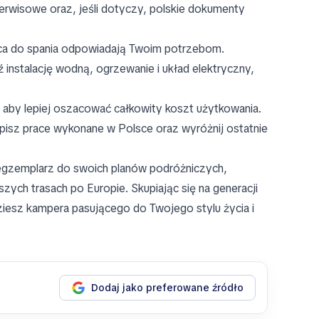
rwisowe oraz, jeśli dotyczy, polskie dokumenty
jsca do spania odpowiadają Twoim potrzebom.
instalację wodną, ogrzewanie i układ elektryczny,
 aby lepiej oszacować całkowity koszt użytkowania.
 opisz prace wykonane w Polsce oraz wyróżnij ostatnie
y egzemplarz do swoich planów podróżniczych,
zych trasach po Europie. Skupiając się na generacji
ziesz kampera pasującego do Twojego stylu życia i
Dodaj jako preferowane źródło