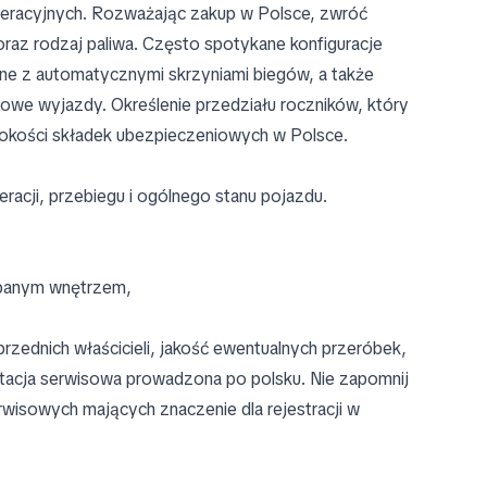
neracyjnych. Rozważając zakup w Polsce, zwróć
oraz rodzaj paliwa. Często spotykane konfiguracje
ne z automatycznymi skrzyniami biegów, a także
owe wyjazdy. Określenie przedziału roczników, który
ysokości składek ubezpieczeniowych w Polsce.
racji, przebiegu i ogólnego stanu pojazdu.
dbanym wnętrzem,
rzednich właścicieli, jakość ewentualnych przeróbek,
tacja serwisowa prowadzona po polsku. Nie zapomnij
wisowych mających znaczenie dla rejestracji w