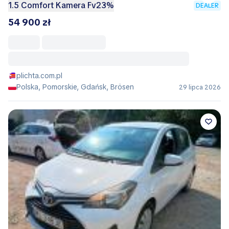
1.5 Comfort Kamera Fv23%
DEALER
54 900 zł
plichta.com.pl
Polska, Pomorskie, Gdańsk, Brösen
29 lipca 2026