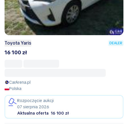
Toyota Yaris
DEALER
16 100 zł
CarArena.pl
Polska
Rozpoczęcie aukcji
07 sierpnia 2026
Aktualna oferta
16 100 zł