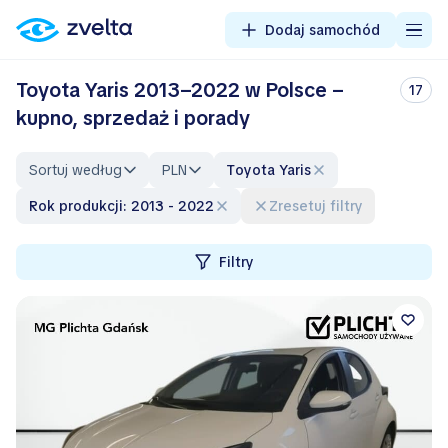
Dodaj samochód
Toyota Yaris 2013–2022 w Polsce –
17
kupno, sprzedaż i porady
Sortuj według
PLN
Toyota Yaris
Rok produkcji: 2013 - 2022
Zresetuj filtry
Filtry