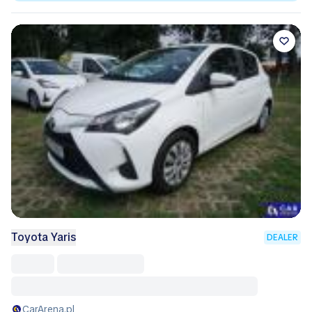
Toyota Yaris
DEALER
CarArena.pl