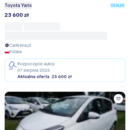
Toyota Yaris
DEALER
23 600 zł
CarArena.pl
Polska
Rozpoczęcie aukcji
07 sierpnia 2026
Aktualna oferta
23 600 zł