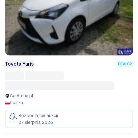
Toyota Yaris
DEALER
CarArena.pl
Polska
Rozpoczęcie aukcji
07 sierpnia 2026