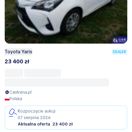
Toyota Yaris
DEALER
23 400 zł
CarArena.pl
Polska
Rozpoczęcie aukcji
07 sierpnia 2026
Aktualna oferta
23 400 zł