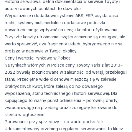
Historia serwisowa: pełna dokumentacja w serwisie Toyoty i
autoryzowanych punktach to duży plus.
Wyposażenie i dodatkowe systemy: ABS, ESP, asysta pasa
ruchu, systemy multimedialne i dodatkowe poduszki
powietrzne mogą wpływać na cenę i komfort użytkowania.
Przyszłe koszty utrzymania: części zamienne są dostępne, ale
warto sprawdzić, czy fragmenty układu hybrydowego nie są
droższe w naprawie w Twojej okolicy.
Ceny i wartości rynkowe w Polsce
Na rynkach wtórnych w Polsce ceny Toyoty Yaris z lat 2013–
2022 bywają zróżnicowane w zależności od wersji, przebiegu i
stanu. Przeciętne widełki cenowe mieszczą się w zakresie
praktycznych kwot, które zależą od hołdowanego
wyposażenia, stanu technicznego i historii serwisowej. Dla
kupującego to ważny punkt odniesienia – porównuj oferty,
zwracaj uwagę na przebieg oraz szczegóły kierowane do
klienta w ogłoszeniu.
Porównanie przy sprzedaży – co warto podkreślić
Udokumentowany przebieg i regularne serwisowanie to klucz