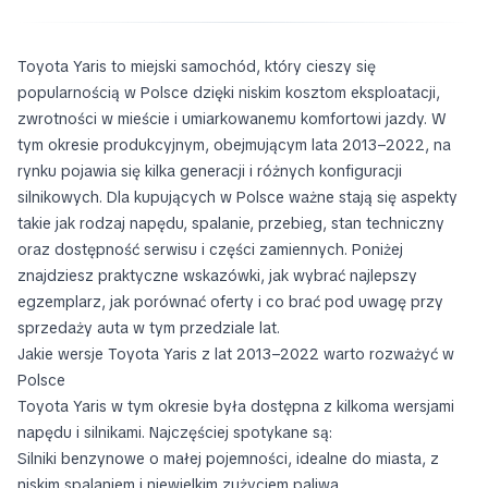
Toyota Yaris to miejski samochód, który cieszy się
popularnością w Polsce dzięki niskim kosztom eksploatacji,
zwrotności w mieście i umiarkowanemu komfortowi jazdy. W
tym okresie produkcyjnym, obejmującym lata 2013–2022, na
rynku pojawia się kilka generacji i różnych konfiguracji
silnikowych. Dla kupujących w Polsce ważne stają się aspekty
takie jak rodzaj napędu, spalanie, przebieg, stan techniczny
oraz dostępność serwisu i części zamiennych. Poniżej
znajdziesz praktyczne wskazówki, jak wybrać najlepszy
egzemplarz, jak porównać oferty i co brać pod uwagę przy
sprzedaży auta w tym przedziale lat.
Jakie wersje Toyota Yaris z lat 2013–2022 warto rozważyć w
Polsce
Toyota Yaris w tym okresie była dostępna z kilkoma wersjami
napędu i silnikami. Najczęściej spotykane są:
Silniki benzynowe o małej pojemności, idealne do miasta, z
niskim spalaniem i niewielkim zużyciem paliwa.