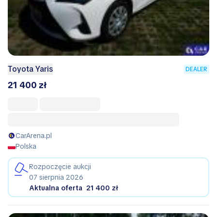
Toyota Yaris
DEALER
21 400 zł
CarArena.pl
Polska
Rozpoczęcie aukcji
07 sierpnia 2026
Aktualna oferta
21 400 zł