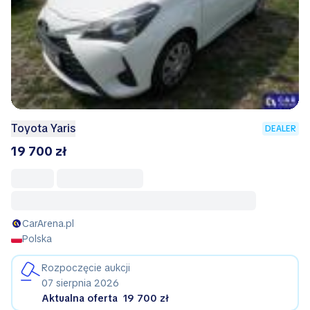
Toyota Yaris
DEALER
19 700 zł
CarArena.pl
Polska
Rozpoczęcie aukcji
07 sierpnia 2026
Aktualna oferta
19 700 zł