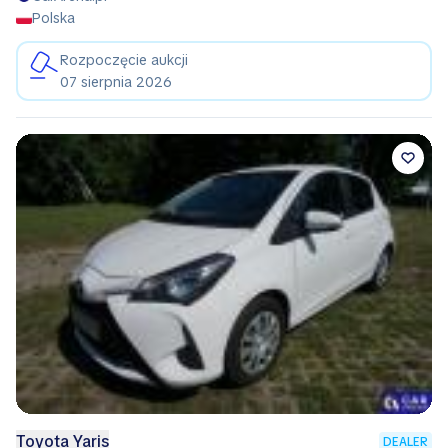
Polska
Rozpoczęcie aukcji
07 sierpnia 2026
Toyota Yaris
DEALER