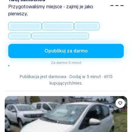
– – –
Przygotowaliśmy miejsce - zajmij je jako
pierwszy.
Opublikuj za darmo
Za darmo
·
5 minut
Publikacja jest darmowa · Dodaj w 5 minut · 6115
kupujących/mies.