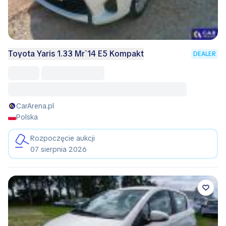
Toyota Yaris 1.33 Mr`14 E5 Kompakt
DEALER
CarArena.pl
Polska
Rozpoczęcie aukcji
07 sierpnia 2026