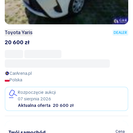
Toyota Yaris
DEALER
20 600 zł
CarArena.pl
Polska
Rozpoczęcie aukcji
07 sierpnia 2026
Aktualna oferta
20 600 zł
Cena
Twój samochód