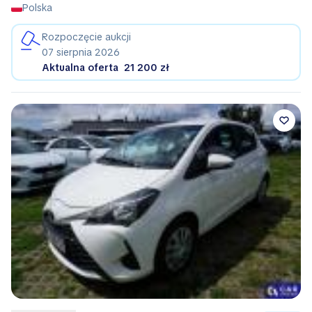
Polska
Rozpoczęcie aukcji
07 sierpnia 2026
Aktualna oferta
21 200 zł