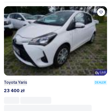
Toyota Yaris
DEALER
23 400 zł