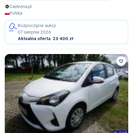
CarArena.pl
Polska
Rozpoczęcie aukcji
07 sierpnia 2026
Aktualna oferta
23 400 zł