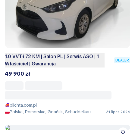
1.0 VVT-i 72 KM | Salon PL | Serwis ASO | 1
DEALER
Właściciel | Gwarancja
49 900 zł
plichta.com.pl
Polska, Pomorskie, Gdańsk, Schüddelkau
31 lipca 2026