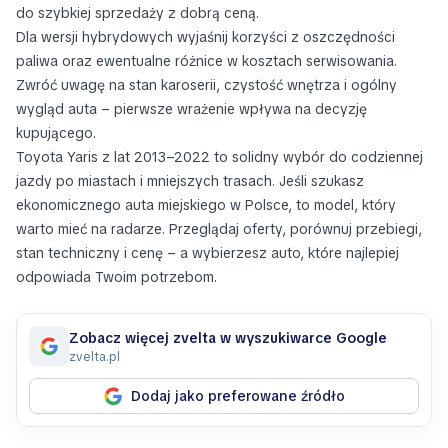
do szybkiej sprzedaży z dobrą ceną.
Dla wersji hybrydowych wyjaśnij korzyści z oszczędności
paliwa oraz ewentualne różnice w kosztach serwisowania.
Zwróć uwagę na stan karoserii, czystość wnętrza i ogólny
wygląd auta – pierwsze wrażenie wpływa na decyzję
kupującego.
Toyota Yaris z lat 2013–2022 to solidny wybór do codziennej
jazdy po miastach i mniejszych trasach. Jeśli szukasz
ekonomicznego auta miejskiego w Polsce, to model, który
warto mieć na radarze. Przeglądaj oferty, porównuj przebiegi,
stan techniczny i cenę – a wybierzesz auto, które najlepiej
odpowiada Twoim potrzebom.
Zobacz więcej zvelta w wyszukiwarce Google
zvelta.pl
Dodaj jako preferowane źródło