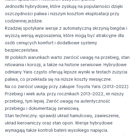
Jednostki hybrydowe, które zyskują na popularności dzięki
oszczędności paliwa i niższym kosztom eksploatacji przy
codziennej jeździe.
Rzadziej spotykane wersje z automatyczną skrzynią biegów i
wyższą wersją wyposażenia, które mogą być atrakcyjne dla
osób ceniących komfort i dodatkowe systemy
bezpieczeństwa.
W polskich warunkach warto zwrócić uwagę na przebieg, stan
nitowania i korozji, a także na historie serwisowe. Hybrydowe
odmiany Yaris często oferują lepsze wyniki w testach zużycia
paliwa, co przekłada się na niższe koszty miesięczne.
Na co zwrócić uwagę przy zakupie Toyota Yaris (2013–2022)
Przebieg i wiek auta: przy rocznikach 2013–2022, im niższy
przebieg, tym lepiej. Zwróć uwagę na autentyczność
przebiegu i dokumentację serwisową.
Stan techniczny: sprawdź układ hamulcowy, zawieszenie,
układ kierowniczy oraz stan opon. Wersje hybrydowe
wymagają także kontroli baterii wysokiego napięcia.