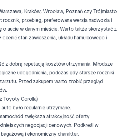
k Warszawa, Kraków, Wrocław, Poznań czy Trójmiasto
: rocznik, przebieg, preferowana wersja nadwozia i
ię o aucie w danym mieście. Warto także skorzystać z
by ocenić stan zawieszenia, układu hamulcowego i
ść z dobrą reputacją kosztów utrzymania. Młodsze
giczne udogodnienia, podczas gdy starsze roczniki
z zarzutu. Przed zakupem warto zrobić przegląd
gów.
 Toyoty Corolla)
 auto było regularnie utrzymane.
 samochód zwiększa atrakcyjność oferty.
późniejszych negocjacji cenowych. Podkreśl w
ń bagażową i ekonomiczny charakter.