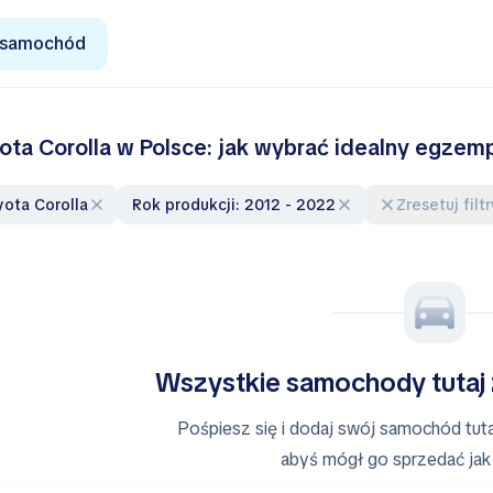
 samochód
ota Corolla w Polsce: jak wybrać idealny egzem
oyota Corolla
Rok produkcji: 2012 - 2022
Zresetuj filt
Wszystkie samochody tutaj
Pośpiesz się i dodaj swój samochód tutaj
abyś mógł go sprzedać jak 