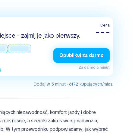
Cena
– – –
jsce - zajmij je jako pierwszy.
Opublikuj za darmo
Za darmo
·
5 minut
Dodaj w 5 minut · 6172 kupujących/mies.
niących niezawodność, komfort jazdy i dobre
ok rośnie, a szeroki zakres wersji nadwozia,
zeb. W tym przewodniku podpowiadamy, jak wybrać