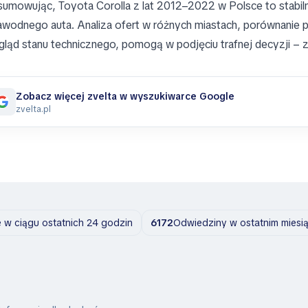
umowując, Toyota Corolla z lat 2012–2022 w Polsce to stabil
awodnego auta. Analiza ofert w różnych miastach, porównanie prz
gląd stanu technicznego, pomogą w podjęciu trafnej decyzji – z
Zobacz więcej zvelta w wyszukiwarce Google
zvelta.pl
w ciągu ostatnich 24 godzin
6172
Odwiedziny w ostatnim miesi