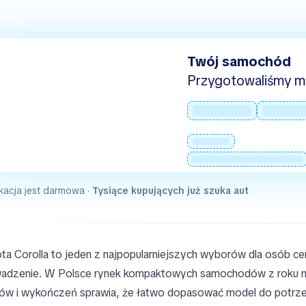
Twój samochód
Przygotowaliśmy mie
kacja jest darmowa ·
Tysiące kupujących już szuka aut
ta Corolla to jeden z najpopularniejszych wyborów dla osób ce
adzenie. W Polsce rynek kompaktowych samochodów z roku na r
ików i wykończeń sprawia, że łatwo dopasować model do potr