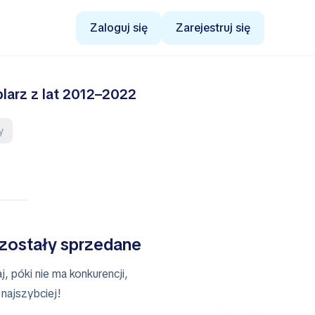
Zaloguj się
Zarejestruj się
plarz z lat 2012–2022
ry
 zostały sprzedane
, póki nie ma konkurencji,
najszybciej!