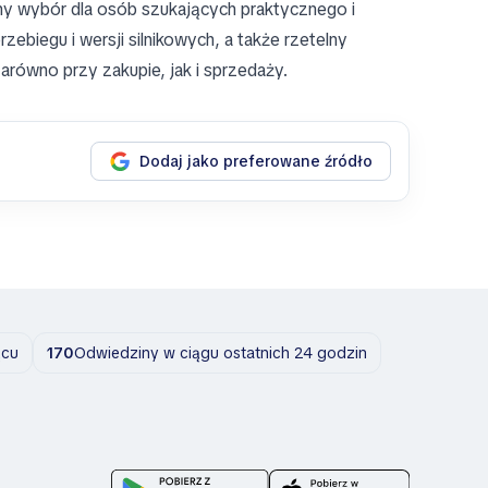
ny wybór dla osób szukających praktycznego i
ebiegu i wersji silnikowych, a także rzetelny
arówno przy zakupie, jak i sprzedaży.
Dodaj jako preferowane źródło
ącu
170
Odwiedziny w ciągu ostatnich 24 godzin