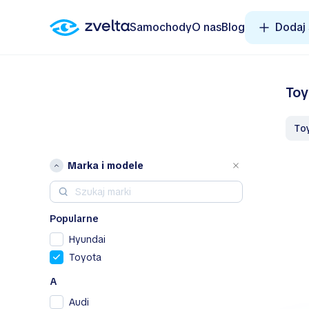
Samochody
O nas
Blog
Dodaj
Toy
T
Marka i modele
Popularne
Hyundai
Toyota
A
Audi