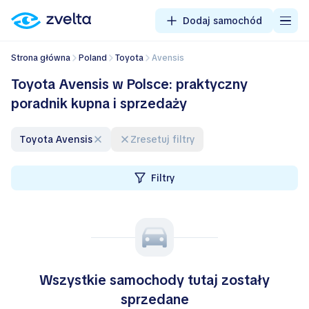
Dodaj samochód
Strona główna
Poland
Toyota
Avensis
Toyota Avensis w Polsce: praktyczny
poradnik kupna i sprzedaży
Toyota Avensis
Zresetuj filtry
Filtry
Wszystkie samochody tutaj zostały
sprzedane