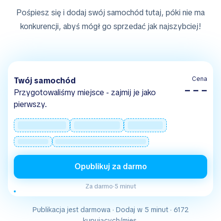
Pośpiesz się i dodaj swój samochód tutaj, póki nie ma
konkurencji, abyś mógł go sprzedać jak najszybciej!
Cena
Twój samochód
– – –
Przygotowaliśmy miejsce - zajmij je jako
pierwszy.
Opublikuj za darmo
Za darmo
·
5 minut
Publikacja jest darmowa · Dodaj w 5 minut · 6172
kupujących/mies.