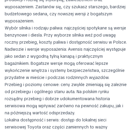
wyposażeniem. Zastanów się, czy szukasz starszego, bardziej
budżetowego sedana, czy nowszej wersji z bogatszym
wyposażeniem.
Wybór silnika i rodzaju paliwa: najczęściej spotykane są wersje
benzynowe i diesla. Przy wyborze silnika weź pod uwagę
roczny przebieg, koszty paliwa i dostępność serwisu w Polsce.
Nadwozie i wersje wyposażenia: Avensis najczęściej występuje
jako sedan z wygodną tylną kanapą i praktycznym
bagażnikiem. Bogatsze wersje mogą oferować lepsze
wykończenie wnętrza i systemy bezpieczeństwa, szczególnie
przydatne w mieście i podczas rodzinnych wyjazdów.
Przebieg i poziomy cenowe: ceny zwykle zmieniają się zależnie
od przebiegu i ogólnego stanu auta. Na polskim rynku
rozsądny przebieg i dobrze udokumentowana historia
serwisowa mogą wpływać zarówno na pewność zakupu, jak i
na późniejszą wartość odsprzedaży.
Lokalna dostępność i serwis: dostęp do lokalnej sieci
serwisowej Toyota oraz części zamiennych to ważny