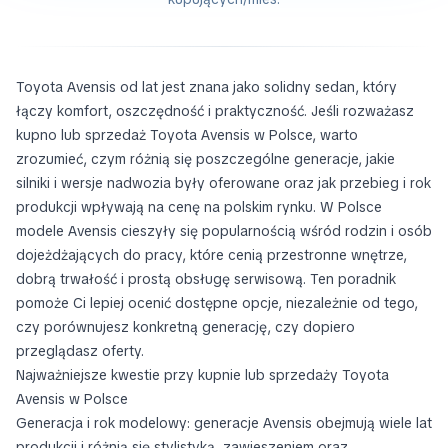
Toyota Avensis od lat jest znana jako solidny sedan, który
łączy komfort, oszczędność i praktyczność. Jeśli rozważasz
kupno lub sprzedaż Toyota Avensis w Polsce, warto
zrozumieć, czym różnią się poszczególne generacje, jakie
silniki i wersje nadwozia były oferowane oraz jak przebieg i rok
produkcji wpływają na cenę na polskim rynku. W Polsce
modele Avensis cieszyły się popularnością wśród rodzin i osób
dojeżdżających do pracy, które cenią przestronne wnętrze,
dobrą trwałość i prostą obsługę serwisową. Ten poradnik
pomoże Ci lepiej ocenić dostępne opcje, niezależnie od tego,
czy porównujesz konkretną generację, czy dopiero
przeglądasz oferty.
Najważniejsze kwestie przy kupnie lub sprzedaży Toyota
Avensis w Polsce
Generacja i rok modelowy: generacje Avensis obejmują wiele lat
produkcji i różnią się stylistyką, zawieszeniem oraz