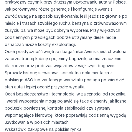
praktyczny czynnik przy dłuższym użytkowaniu auta w Polsce.
Jak porównywać różne generacje i konfiguracje Avensis
Zwróć uwagę na sposób użytkowania: jeśli jeździsz głównie po
mieście i trasach szybkiego ruchu, benzyna o zrównoważonym
zużyciu paliwa może być dobrym wyborem. Przy większych
codziennych przebiegach dobrze utrzymany diesel może
oznaczać niższe koszty eksploatacji.
Oceń praktyczność wnętrza i bagażnika: Avensis jest chwalona
za przestronną kabinę i pojemny bagażnik, co ma znaczenie
dla rodzin oraz podczas wyjazdów z większym bagażem.
Sprawdź historię serwisową: kompletna dokumentacja z
polskiego ASO lub zaufanego warsztatu pomaga potwierdzić
stan auta i lepiej ocenić przyszłe wydatki.
Oceń bezpieczeństwo i technologie: w zależności od rocznika
i wersji wyposażenia mogą pojawić się takie elementy jak liczne
poduszki powietrzne, kontrola stabilności czy systemy
wspomagające kierowcę, które poprawiają codzienną wygodę
użytkowania w polskich miastach.
Wskazówki zakupowe na polskim rynku