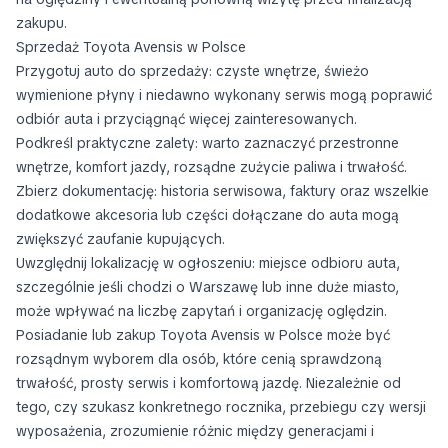
zakupu.
Sprzedaż Toyota Avensis w Polsce
Przygotuj auto do sprzedaży: czyste wnętrze, świeżo
wymienione płyny i niedawno wykonany serwis mogą poprawić
odbiór auta i przyciągnąć więcej zainteresowanych.
Podkreśl praktyczne zalety: warto zaznaczyć przestronne
wnętrze, komfort jazdy, rozsądne zużycie paliwa i trwałość.
Zbierz dokumentację: historia serwisowa, faktury oraz wszelkie
dodatkowe akcesoria lub części dołączane do auta mogą
zwiększyć zaufanie kupujących.
Uwzględnij lokalizację w ogłoszeniu: miejsce odbioru auta,
szczególnie jeśli chodzi o Warszawę lub inne duże miasto,
może wpływać na liczbę zapytań i organizację oględzin.
Posiadanie lub zakup Toyota Avensis w Polsce może być
rozsądnym wyborem dla osób, które cenią sprawdzoną
trwałość, prosty serwis i komfortową jazdę. Niezależnie od
tego, czy szukasz konkretnego rocznika, przebiegu czy wersji
wyposażenia, zrozumienie różnic między generacjami i