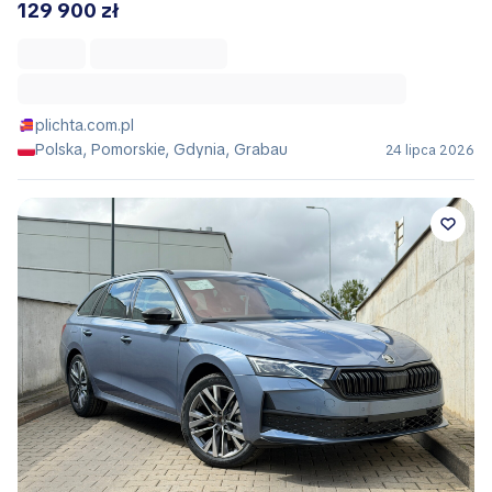
129 900 zł
plichta.com.pl
Polska, Pomorskie, Gdynia, Grabau
24 lipca 2026