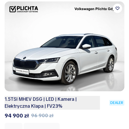
1.5TSI MHEV DSG | LED | Kamera |
DEALER
Elektryczna Klapa | FV23%
94 900 zł
96 900 zł