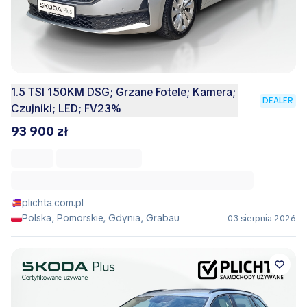
1.5 TSI 150KM DSG; Grzane Fotele; Kamera;
DEALER
Czujniki; LED; FV23%
93 900 zł
plichta.com.pl
Polska, Pomorskie, Gdynia, Grabau
03 sierpnia 2026