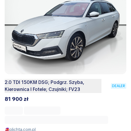
2.0 TDI 150KM DSG; Podgrz. Szyba,
DEALER
Kierownica I Fotele; Czujniki; FV23
81 900 zł
plichta.com.pl