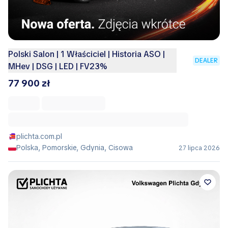
Polski Salon | 1 Właściciel | Historia ASO |
DEALER
MHev | DSG | LED | FV23%
77 900 zł
plichta.com.pl
Polska, Pomorskie, Gdynia, Cisowa
27 lipca 2026