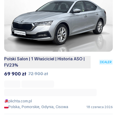
Polski Salon | 1 Właściciel | Historia ASO |
DEALER
FV23%
69 900 zł
72 900 zł
plichta.com.pl
Polska, Pomorskie, Gdynia, Cisowa
18 czerwca 2026