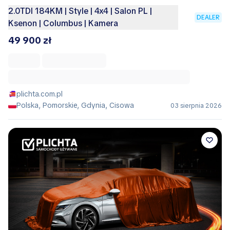
2.0TDI 184KM | Style | 4x4 | Salon PL |
DEALER
Ksenon | Columbus | Kamera
49 900 zł
plichta.com.pl
Polska, Pomorskie, Gdynia, Cisowa
03 sierpnia 2026