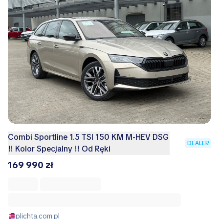
Combi Sportline 1.5 TSI 150 KM M-HEV DSG
DEALER
!! Kolor Specjalny !! Od Ręki
169 990 zł
plichta.com.pl