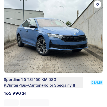
Sportline 1.5 TSI 150 KM DSG
DEALER
P.WinterPlus+Canton+Kolor Specjalny !!
165 990 zł