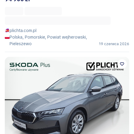
plichta.com.pl
Polska, Pomorskie, Powiat wejherowski,
Pieleszewo
19 czerwca 2026