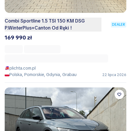
Combi Sportline 1.5 TSI 150 KM DSG
DEALER
P.WinterPlus+Canton Od Ręki !
169 990 zł
plichta.com.pl
Polska, Pomorskie, Gdynia, Grabau
22 lipca 2026