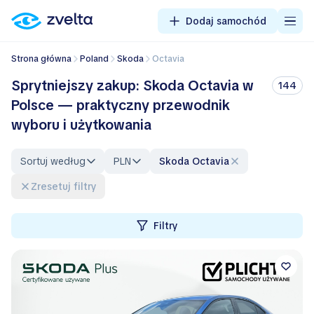
Dodaj samochód
Strona główna
Poland
Skoda
Octavia
Sprytniejszy zakup: Skoda Octavia w
144
Polsce — praktyczny przewodnik
wyboru i użytkowania
Sortuj według
PLN
Skoda Octavia
Zresetuj filtry
Filtry