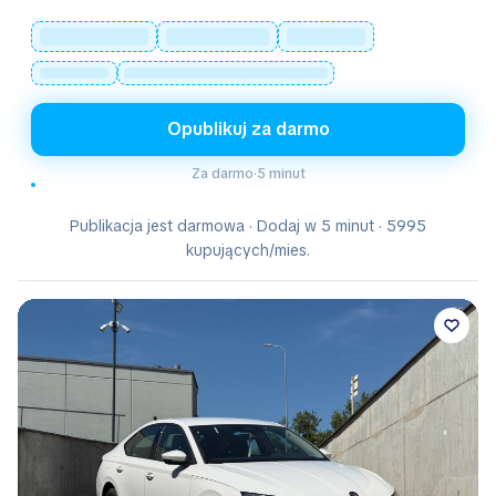
Opublikuj za darmo
Za darmo
·
5 minut
Publikacja jest darmowa · Dodaj w 5 minut · 5995
kupujących/mies.