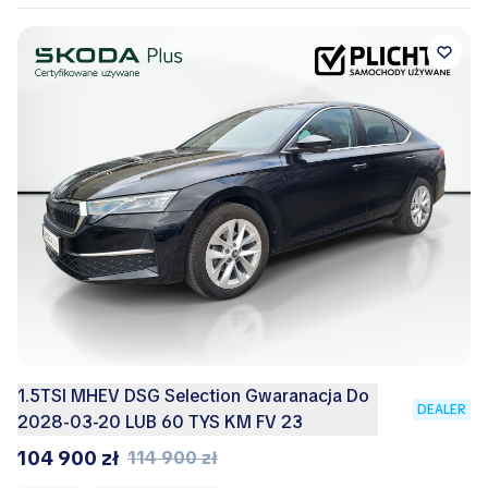
1.5TSI MHEV DSG Selection Gwaranacja Do
DEALER
2028-03-20 LUB 60 TYS KM FV 23
104 900 zł
114 900 zł