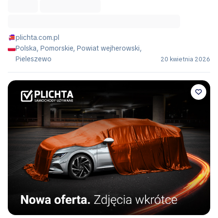
plichta.com.pl
Polska, Pomorskie, Powiat wejherowski,
Pieleszewo
20 kwietnia 2026