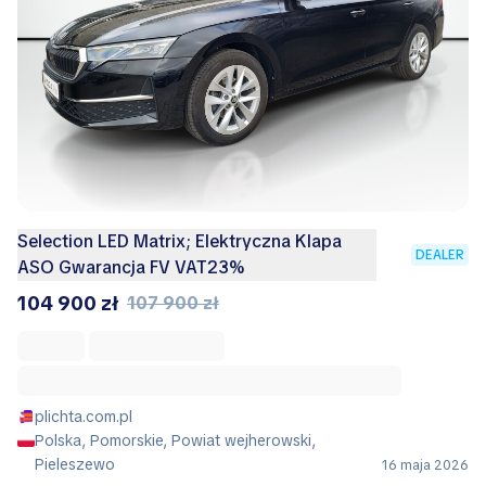
Selection LED Matrix; Elektryczna Klapa
DEALER
ASO Gwarancja FV VAT23%
104 900 zł
107 900 zł
plichta.com.pl
Polska, Pomorskie, Powiat wejherowski,
Pieleszewo
16 maja 2026