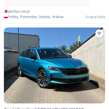
plichta.com.pl
Polska, Pomorskie, Gdynia, Grabau
22 lipca 2026