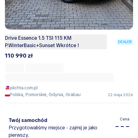
Drive Essence 1.5 TSI 115 KM
DEALER
P.WinterBasic+Sunset Wkrótce !
110 990 zł
plichta.com.pl
Polska, Pomorskie, Gdynia, Grabau
22 maja 2026
Cena
Twój samochód
– – –
Przygotowaliśmy miejsce - zajmij je jako
pierwszy.