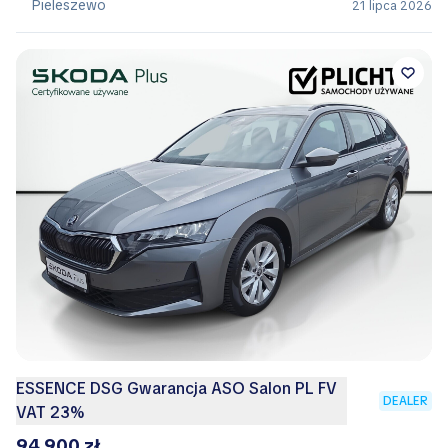
Pieleszewo
21 lipca 2026
ESSENCE DSG Gwarancja ASO Salon PL FV
DEALER
VAT 23%
94 900 zł