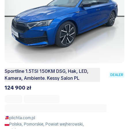
Sportline 1.5TSI 150KM DSG, Hak, LED,
DEALER
Kamera, Ambiente. Kessy Salon PL
124 900 zł
plichta.com.pl
Polska, Pomorskie, Powiat wejherowski,