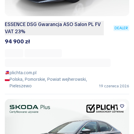
ESSENCE DSG Gwarancja ASO Salon PL FV
DEALER
VAT 23%
94 900 zł
plichta.com.pl
Polska, Pomorskie, Powiat wejherowski,
Pieleszewo
19 czerwca 2026