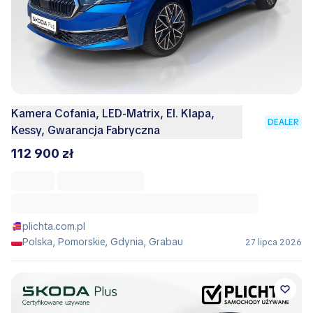
Kamera Cofania, LED-Matrix, El. Klapa,
DEALER
Kessy, Gwarancja Fabryczna
112 900 zł
plichta.com.pl
Polska, Pomorskie, Gdynia, Grabau
27 lipca 2026