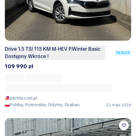
Drive 1.5 TSI 115 KM M-HEV P.Winter Basic
DEALER
Dostępny Wkróce !
109 990 zł
plichta.com.pl
Polska, Pomorskie, Gdynia, Grabau
22 maja 2026