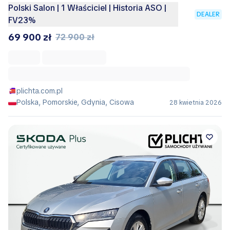
Polski Salon | 1 Właściciel | Historia ASO |
DEALER
FV23%
69 900 zł
72 900 zł
plichta.com.pl
Polska, Pomorskie, Gdynia, Cisowa
28 kwietnia 2026