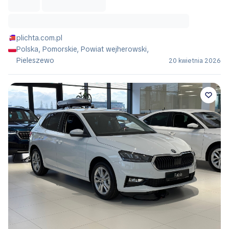
plichta.com.pl
Polska, Pomorskie, Powiat wejherowski,
Pieleszewo
20 kwietnia 2026