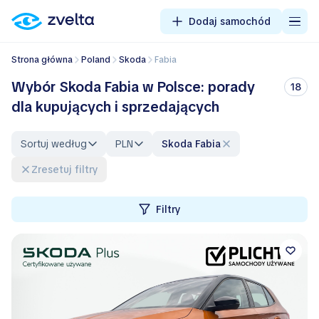
Dodaj samochód
Strona główna
Poland
Skoda
Fabia
Wybór Skoda Fabia w Polsce: porady
18
dla kupujących i sprzedających
Sortuj według
PLN
Skoda Fabia
Zresetuj filtry
Filtry