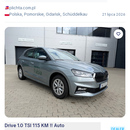
plichta.com.pl
Polska, Pomorskie, Gdańsk, Schüddelkau
21 lipca 2026
Drive 1.0 TSI 115 KM !! Auto
DEALER