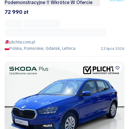
Podemonstracyjne !! Wkrótce W Ofercie
72 990 zł
plichta.com.pl
Polska, Pomorskie, Gdańsk, Letnica
23 lipca 2026