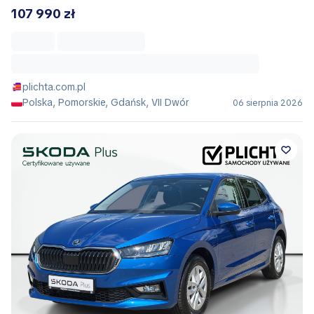
107 990 zł
plichta.com.pl
Polska, Pomorskie, Gdańsk, VII Dwór
06 sierpnia 2026