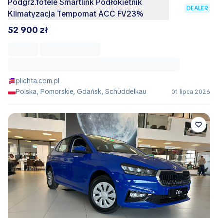
Podgrz.fotele Smartlink Podłokietnik
DEALER
Klimatyzacja Tempomat ACC FV23%
52 900 zł
plichta.com.pl
Polska, Pomorskie, Gdańsk, Schüddelkau
01 lipca 2026