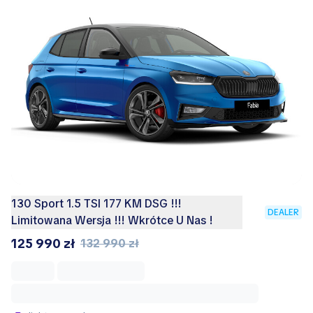
130 Sport 1.5 TSI 177 KM DSG !!!
DEALER
Limitowana Wersja !!! Wkrótce U Nas !
125 990 zł
132 990 zł