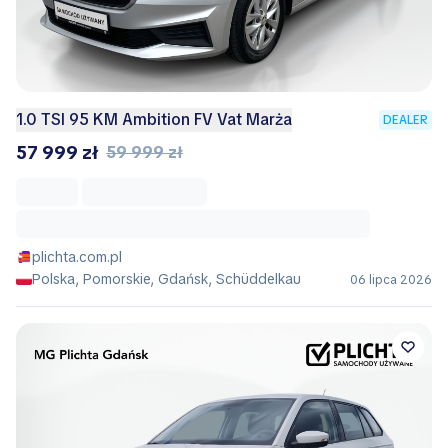
1.0 TSI 95 KM Ambition FV Vat Marża
DEALER
57 999 zł
59 999 zł
plichta.com.pl
Polska, Pomorskie, Gdańsk, Schüddelkau
06 lipca 2026