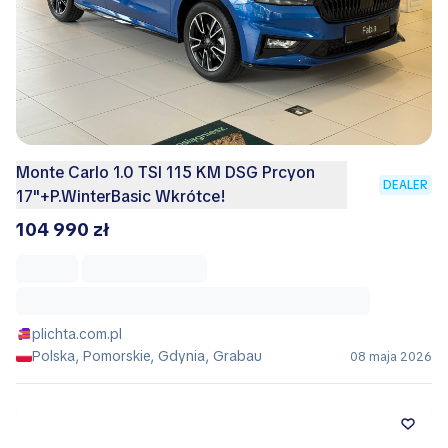
Monte Carlo 1.0 TSI 115 KM DSG Prcyon
DEALER
17"+P.WinterBasic Wkrótce!
104 990 zł
plichta.com.pl
Polska, Pomorskie, Gdynia, Grabau
08 maja 2026