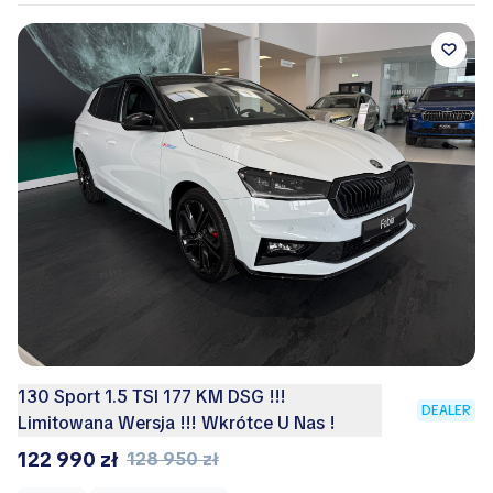
130 Sport 1.5 TSI 177 KM DSG !!!
DEALER
Limitowana Wersja !!! Wkrótce U Nas !
122 990 zł
128 950 zł