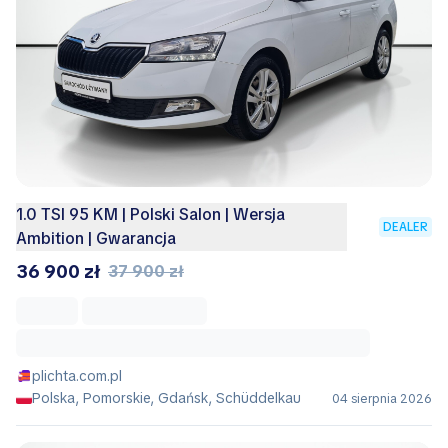
1.0 TSI 95 KM | Polski Salon | Wersja
DEALER
Ambition | Gwarancja
36 900 zł
37 900 zł
plichta.com.pl
Polska, Pomorskie, Gdańsk, Schüddelkau
04 sierpnia 2026