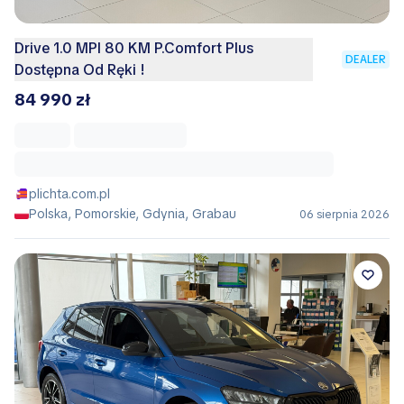
Drive 1.0 MPI 80 KM P.Comfort Plus
DEALER
Dostępna Od Ręki !
84 990 zł
plichta.com.pl
Polska, Pomorskie, Gdynia, Grabau
06 sierpnia 2026