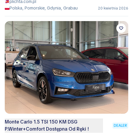
plichta.com.pl
Polska, Pomorskie, Gdynia, Grabau
20 kwietnia 2026
Monte Carlo 1.5 TSI 150 KM DSG
DEALER
P.Winter+Comfort Dostępna Od Ręki !