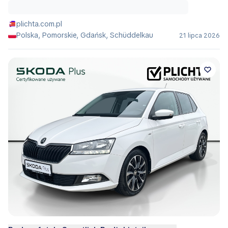
plichta.com.pl
Polska, Pomorskie, Gdańsk, Schüddelkau
21 lipca 2026