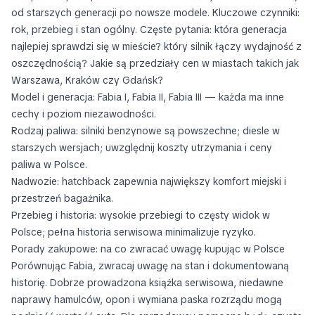
od starszych generacji po nowsze modele. Kluczowe czynniki:
rok, przebieg i stan ogólny. Częste pytania: która generacja
najlepiej sprawdzi się w mieście? który silnik łączy wydajność z
oszczędnością? Jakie są przedziały cen w miastach takich jak
Warszawa, Kraków czy Gdańsk?
Model i generacja: Fabia I, Fabia II, Fabia III — każda ma inne
cechy i poziom niezawodności.
Rodzaj paliwa: silniki benzynowe są powszechne; diesle w
starszych wersjach; uwzględnij koszty utrzymania i ceny
paliwa w Polsce.
Nadwozie: hatchback zapewnia największy komfort miejski i
przestrzeń bagażnika.
Przebieg i historia: wysokie przebiegi to częsty widok w
Polsce; pełna historia serwisowa minimalizuje ryzyko.
Porady zakupowe: na co zwracać uwagę kupując w Polsce
Porównując Fabia, zwracaj uwagę na stan i dokumentowaną
historię. Dobrze prowadzona książka serwisowa, niedawne
naprawy hamulców, opon i wymiana paska rozrządu mogą