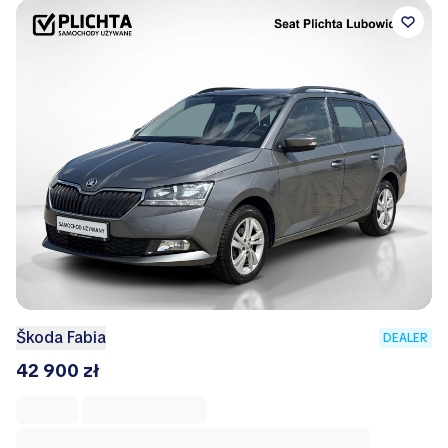
Škoda Fabia
DEALER
42 900 zł