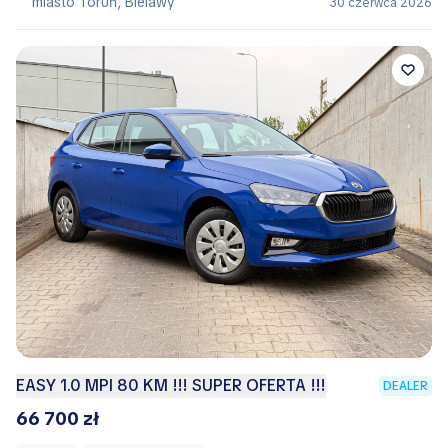
miasto Toruń, Bielawy
30 czerwca 2026
EASY 1.0 MPI 80 KM !!! SUPER OFERTA !!!
DEALER
66 700 zł