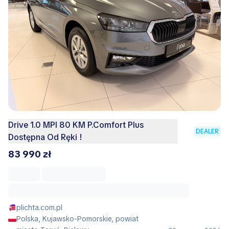
Drive 1.0 MPI 80 KM P.Comfort Plus
DEALER
Dostępna Od Ręki !
83 990 zł
plichta.com.pl
Polska, Kujawsko-Pomorskie, powiat