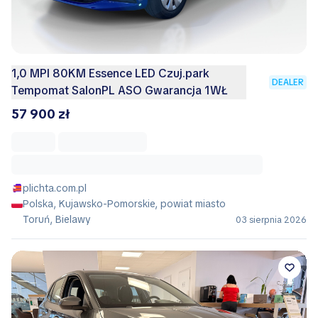
1,0 MPI 80KM Essence LED Czuj.park
DEALER
Tempomat SalonPL ASO Gwarancja 1WŁ
57 900 zł
plichta.com.pl
Polska, Kujawsko-Pomorskie, powiat miasto
Toruń, Bielawy
03 sierpnia 2026