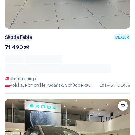
Škoda Fabia
DEALER
71 490 zł
plichta.com.pl
Polska, Pomorskie, Gdańsk, Schüddelkau
20 kwietnia 2026