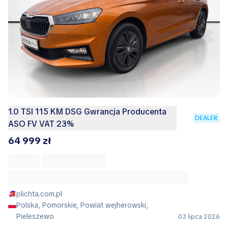
1.0 TSI 115 KM DSG Gwrancja Producenta
DEALER
ASO FV VAT 23%
64 999 zł
plichta.com.pl
Polska, Pomorskie, Powiat wejherowski,
Pieleszewo
03 lipca 2026