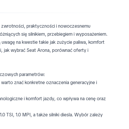
 zwrotności, praktyczności i nowoczesnemu
óżniących się silnikiem, przebiegiem i wyposażeniem.
uwagę na kwestie takie jak zużycie paliwa, komfort
i, jak wybrać Seat Arona, porównać oferty i
luczowych parametrów:
; warto znać konkretne oznaczenia generacyjne i
chnologiczne i komfort jazdy, co wpływa na cenę oraz
.0 TSI, 1.0 MPI, a także silniki diesla. Wybór zależy