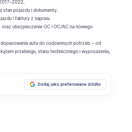
w 2017–2022.
j stan pojazdu i dokumenty.
azdu i faktury z napraw.
m, oraz ubezpieczenie OC i OC/AC na nowego
 dopasowania auta do codziennych potrzeb – od
d kątem przebiegu, stanu technicznego i wyposażenia,
Dodaj jako preferowane źródło