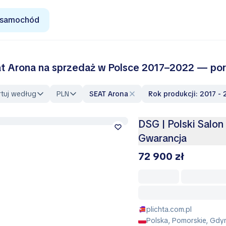
 samochód
t Arona na sprzedaż w Polsce 2017–2022 — poró
rtuj według
PLN
SEAT Arona
Rok produkcji: 2017 -
DSG | Polski Salon 
Gwarancja
72 900 zł
plichta.com.pl
Polska, Pomorskie, Gdy