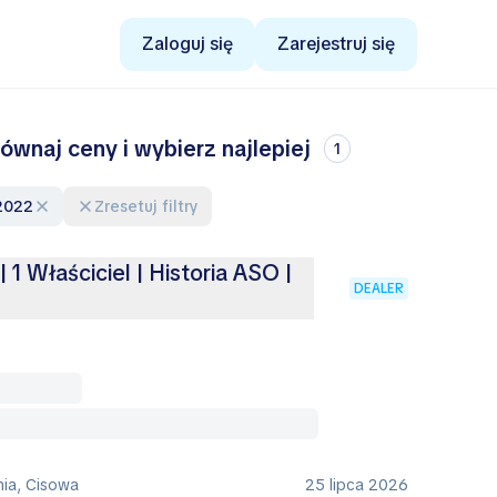
Zaloguj się
Zarejestruj się
wnaj ceny i wybierz najlepiej
1
 2022
Zresetuj filtry
| 1 Właściciel | Historia ASO |
DEALER
nia, Cisowa
25 lipca 2026