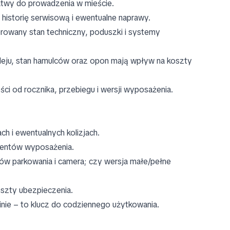
atwy do prowadzenia w mieście.
 historię serwisową i ewentualne naprawy.
orowany stan techniczny, poduszki i systemy
 oleju, stan hamulców oraz opon mają wpływ na koszty
 od rocznika, przebiegu i wersji wyposażenia.
ch i ewentualnych kolizjach.
lementów wyposażenia.
ów parkowania i camera; czy wersja małe/pełne
oszty ubezpieczenia.
inie – to klucz do codziennego użytkowania.