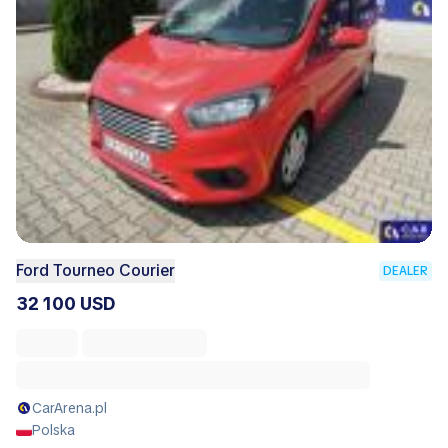
Ford Tourneo Courier
DEALER
32 100 USD
CarArena.pl
Polska