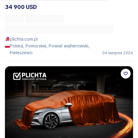
34 900 USD
plichta.com.pl
Polska, Pomorskie, Powiat wejherowski,
Pieleszewo
04 sierpnia 2026