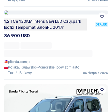
1,2 TCe 130KM Intens Navi LED Czuj.park
DEALER
Isofix Tempomat SalonPL 2017r
36 900 USD
plichta.com.pl
Polska, Kujawsko-Pomorskie, powiat miasto
Toruń, Bielawy
06 sierpnia 2026