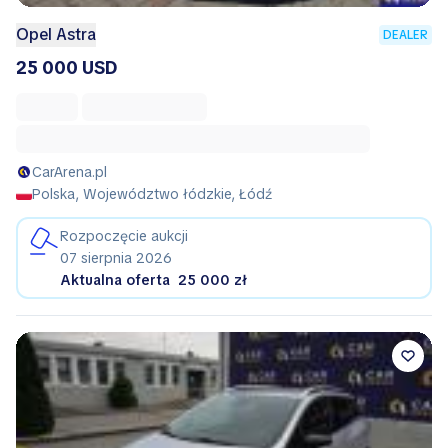
Opel Astra
DEALER
25 000 USD
CarArena.pl
Polska, Województwo łódzkie, Łódź
Rozpoczęcie aukcji
07 sierpnia 2026
Aktualna oferta
25 000 zł