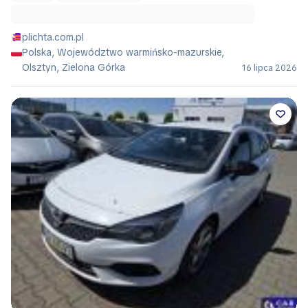
plichta.com.pl
Polska, Województwo warmińsko-mazurskie,
Olsztyn, Zielona Górka
16 lipca 2026