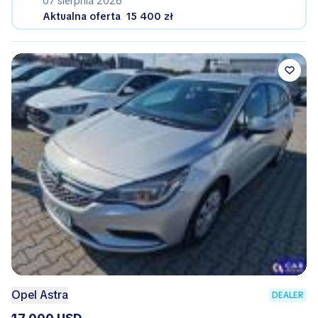
07 sierpnia 2026
Aktualna oferta
15 400 zł
Opel Astra
DEALER