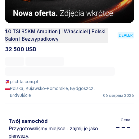
1.0 TSI 95KM Ambition | I Właściciel | Polski
DEALER
Salon | Bezwypadkowy
32 500 USD
plichta.com.pl
Polska, Kujawsko-Pomorskie, Bydgoszcz,
Brdyujście
06 sierpnia 2026
Cena
Twój samochód
– – –
Przygotowaliśmy miejsce - zajmij je jako
pierwszy.