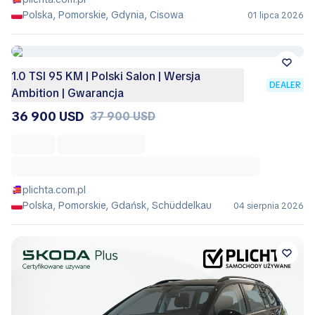
Polska, Pomorskie, Gdynia, Cisowa
01 lipca 2026
1.0 TSI 95 KM | Polski Salon | Wersja
DEALER
Ambition | Gwarancja
36 900 USD
37 900 USD
plichta.com.pl
Polska, Pomorskie, Gdańsk, Schüddelkau
04 sierpnia 2026