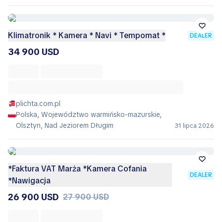
Klimatronik * Kamera * Navi * Tempomat *
DEALER
34 900 USD
plichta.com.pl
Polska, Województwo warmińsko-mazurskie,
Olsztyn, Nad Jeziorem Długim
31 lipca 2026
*Faktura VAT Marża *Kamera Cofania
DEALER
*Nawigacja
26 900 USD
27 900 USD