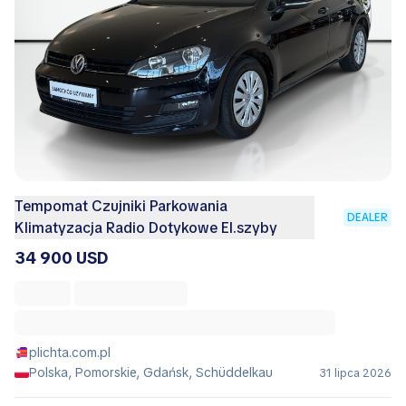
Tempomat Czujniki Parkowania
DEALER
Klimatyzacja Radio Dotykowe El.szyby
34 900 USD
plichta.com.pl
Polska, Pomorskie, Gdańsk, Schüddelkau
31 lipca 2026