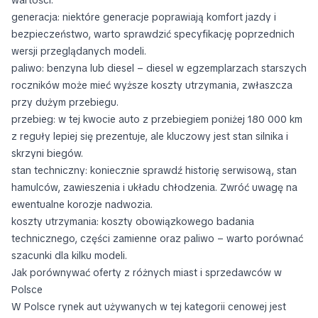
generacja: niektóre generacje poprawiają komfort jazdy i
bezpieczeństwo, warto sprawdzić specyfikację poprzednich
wersji przeglądanych modeli.
paliwo: benzyna lub diesel – diesel w egzemplarzach starszych
roczników może mieć wyższe koszty utrzymania, zwłaszcza
przy dużym przebiegu.
przebieg: w tej kwocie auto z przebiegiem poniżej 180 000 km
z reguły lepiej się prezentuje, ale kluczowy jest stan silnika i
skrzyni biegów.
stan techniczny: koniecznie sprawdź historię serwisową, stan
hamulców, zawieszenia i układu chłodzenia. Zwróć uwagę na
ewentualne korozje nadwozia.
koszty utrzymania: koszty obowiązkowego badania
technicznego, części zamienne oraz paliwo – warto porównać
szacunki dla kilku modeli.
Jak porównywać oferty z różnych miast i sprzedawców w
Polsce
W Polsce rynek aut używanych w tej kategorii cenowej jest