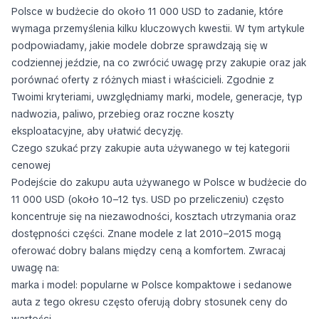
Polsce w budżecie do około 11 000 USD to zadanie, które
wymaga przemyślenia kilku kluczowych kwestii. W tym artykule
podpowiadamy, jakie modele dobrze sprawdzają się w
codziennej jeździe, na co zwrócić uwagę przy zakupie oraz jak
porównać oferty z różnych miast i właścicieli. Zgodnie z
Twoimi kryteriami, uwzględniamy marki, modele, generacje, typ
nadwozia, paliwo, przebieg oraz roczne koszty
eksploatacyjne, aby ułatwić decyzję.
Czego szukać przy zakupie auta używanego w tej kategorii
cenowej
Podejście do zakupu auta używanego w Polsce w budżecie do
11 000 USD (około 10–12 tys. USD po przeliczeniu) często
koncentruje się na niezawodności, kosztach utrzymania oraz
dostępności części. Znane modele z lat 2010–2015 mogą
oferować dobry balans między ceną a komfortem. Zwracaj
uwagę na:
marka i model: popularne w Polsce kompaktowe i sedanowe
auta z tego okresu często oferują dobry stosunek ceny do
wartości.