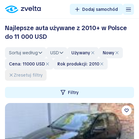
Dodaj samochód
Najlepsze auta używane z 2010+ w Polsce
do 11 000 USD
Sortuj według
USD
Używany
Nowy
Cena: 11000 USD
Rok produkcji: 2010
Zresetuj filtry
Filtry