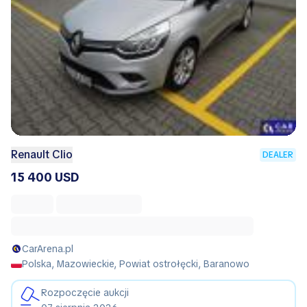
Renault Clio
DEALER
15 400 USD
CarArena.pl
Polska, Mazowieckie, Powiat ostrołęcki, Baranowo
Rozpoczęcie aukcji