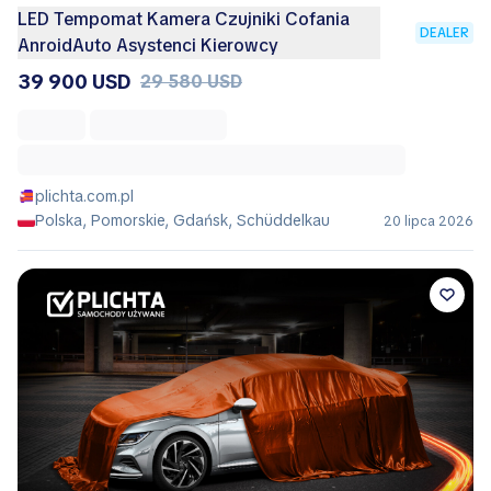
LED Tempomat Kamera Czujniki Cofania
DEALER
AnroidAuto Asystenci Kierowcy
39 900 USD
29 580 USD
plichta.com.pl
Polska, Pomorskie, Gdańsk, Schüddelkau
20 lipca 2026