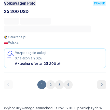
Volkswagen Polo
DEALER
25 200 USD
CarArena.pl
Polska
Rozpoczęcie aukcji
07 sierpnia 2026
Aktualna oferta
25 200 zł
1
2
3
4
Wybór używanego samochodu z roku 2010 i późniejszych w