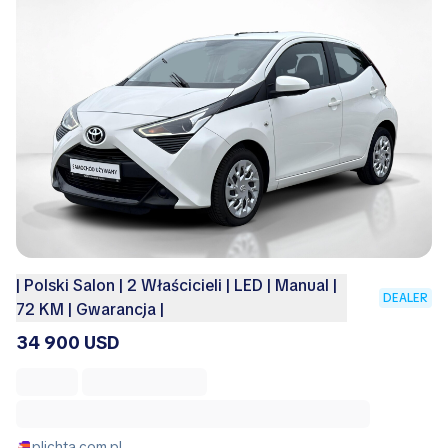
| Polski Salon | 2 Właścicieli | LED | Manual |
DEALER
72 KM | Gwarancja |
34 900 USD
plichta.com.pl