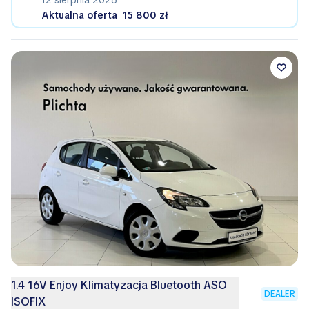
12 sierpnia 2026
Aktualna oferta
15 800 zł
1.4 16V Enjoy Klimatyzacja Bluetooth ASO
DEALER
ISOFIX