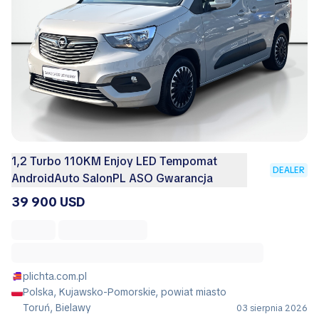
1,2 Turbo 110KM Enjoy LED Tempomat
DEALER
AndroidAuto SalonPL ASO Gwarancja
39 900 USD
plichta.com.pl
Polska, Kujawsko-Pomorskie, powiat miasto
Toruń, Bielawy
03 sierpnia 2026