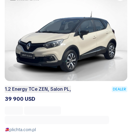
1.2 Energy TCe ZEN, Salon PL,
DEALER
39 900 USD
plichta.com.pl