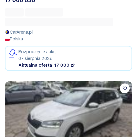
17 000 USD
CarArena.pl
Polska
Rozpoczęcie aukcji
07 sierpnia 2026
Aktualna oferta
17 000 zł