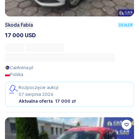
Skoda Fabia
DEALER
17 000 USD
CarArena.pl
Polska
Rozpoczęcie aukcji
07 sierpnia 2026
Aktualna oferta
17 000 zł