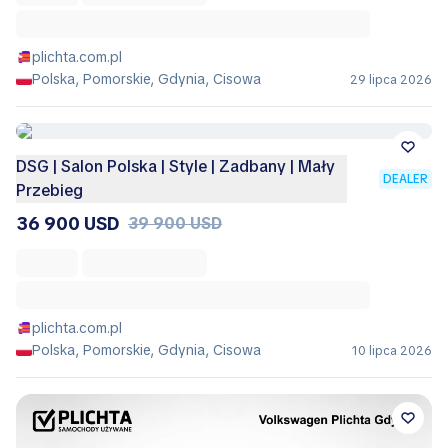
plichta.com.pl
Polska, Pomorskie, Gdynia, Cisowa
29 lipca 2026
DSG | Salon Polska | Style | Zadbany | Mały
DEALER
Przebieg
36 900 USD
39 900 USD
plichta.com.pl
Polska, Pomorskie, Gdynia, Cisowa
10 lipca 2026