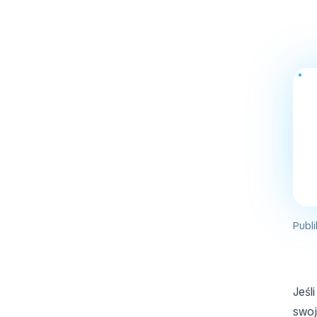
Publi
Jeśl
swoj