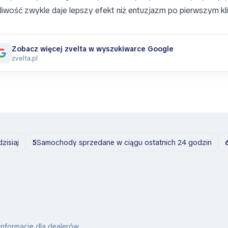
pliwość zwykle daje lepszy efekt niż entuzjazm po pierwszym kli
Zobacz więcej zvelta w wyszukiwarce Google
zvelta.pl
isiaj
5
Samochody sprzedane w ciągu ostatnich 24 godzin
Informacje dla dealerów