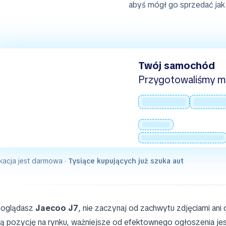
abyś mógł go sprzedać jak 
Twój samochód
Przygotowaliśmy mie
kacja jest darmowa ·
Tysiące kupujących już szuka aut
i oglądasz
Jaecoo J7
, nie zaczynaj od zachwytu zdjęciami ani
ą pozycję na rynku, ważniejsze od efektownego ogłoszenia jest 