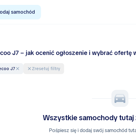
odaj samochód
coo J7 – jak ocenić ogłoszenie i wybrać ofertę 
aecoo J7
Zresetuj filtry
Wszystkie samochody tutaj
Pośpiesz się i dodaj swój samochód tutaj