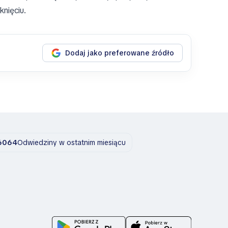
knięciu.
Dodaj jako preferowane źródło
6064
Odwiedziny w ostatnim miesiącu