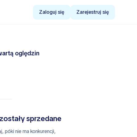
Zaloguj się
Zarejestruj się
wartą oględzin
 zostały sprzedane
, póki nie ma konkurencji,