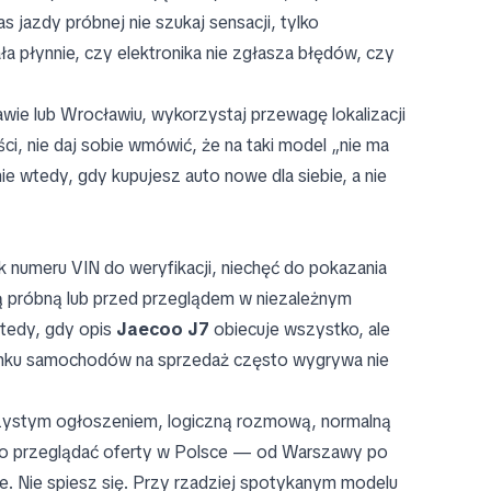
 jazdy próbnej nie szukaj sensacji, tylko
ła płynnie, czy elektronika nie zgłasza błędów, czy
ie lub Wrocławiu, wykorzystaj przewagę lokalizacji
ci, nie daj sobie wmówić, że na taki model „nie ma
ie wtedy, gdy kupujesz auto nowe dla siebie, a nie
k numeru VIN do weryfikacji, niechęć do pokazania
dą próbną lub przed przeglądem w niezależnym
tedy, gdy opis
Jaecoo J7
obiecuje wszystko, ale
 rynku samochodów na sprzedaż często wygrywa nie
rzystym ogłoszeniem, logiczną rozmową, normalną
rto przeglądać oferty w Polsce — od Warszawy po
. Nie spiesz się. Przy rzadziej spotykanym modelu