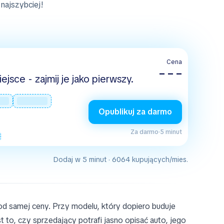
najszybciej!
Cena
– – –
jsce - zajmij je jako pierwszy.
Opublikuj za darmo
Za darmo
·
5 minut
Dodaj w 5 minut · 6064 kupujących/mies.
 od samej ceny. Przy modelu, który dopiero buduje
to, czy sprzedający potrafi jasno opisać auto, jego