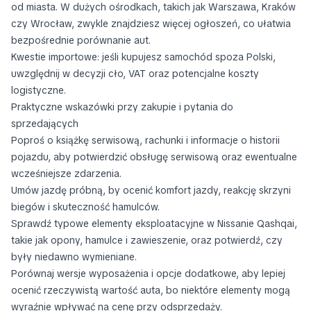
od miasta. W dużych ośrodkach, takich jak Warszawa, Kraków
czy Wrocław, zwykle znajdziesz więcej ogłoszeń, co ułatwia
bezpośrednie porównanie aut.
Kwestie importowe: jeśli kupujesz samochód spoza Polski,
uwzględnij w decyzji cło, VAT oraz potencjalne koszty
logistyczne.
Praktyczne wskazówki przy zakupie i pytania do
sprzedających
Poproś o książkę serwisową, rachunki i informacje o historii
pojazdu, aby potwierdzić obsługę serwisową oraz ewentualne
wcześniejsze zdarzenia.
Umów jazdę próbną, by ocenić komfort jazdy, reakcję skrzyni
biegów i skuteczność hamulców.
Sprawdź typowe elementy eksploatacyjne w Nissanie Qashqai,
takie jak opony, hamulce i zawieszenie, oraz potwierdź, czy
były niedawno wymieniane.
Porównaj wersje wyposażenia i opcje dodatkowe, aby lepiej
ocenić rzeczywistą wartość auta, bo niektóre elementy mogą
wyraźnie wpływać na cenę przy odsprzedaży.