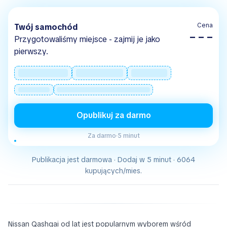
Cena
Twój samochód
– – –
Przygotowaliśmy miejsce - zajmij je jako
pierwszy.
Opublikuj za darmo
Za darmo
·
5 minut
Publikacja jest darmowa · Dodaj w 5 minut · 6064
kupujących/mies.
Nissan Qashqai od lat jest popularnym wyborem wśród