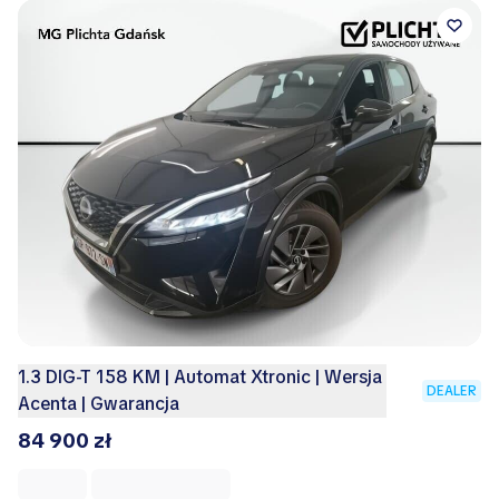
1.3 DIG-T 158 KM | Automat Xtronic | Wersja
DEALER
Acenta | Gwarancja
84 900 zł