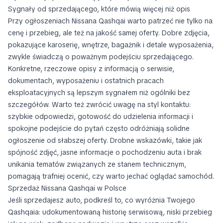
Sygnały od sprzedającego, które mówią więcej niż opis
Przy ogłoszeniach Nissana Qashqai warto patrzeć nie tylko na
cenę i przebieg, ale też na jakość samej oferty. Dobre zdjęcia,
pokazujące karoserię, wnętrze, bagażnik i detale wyposażenia,
zwykle świadczą o poważnym podejściu sprzedającego.
Konkretne, rzeczowe opisy z informacją o serwisie,
dokumentach, wyposażeniu i ostatnich pracach
eksploatacyjnych są lepszym sygnałem niż ogólniki bez
szczegółów. Warto też zwrócić uwagę na styl kontaktu:
szybkie odpowiedzi, gotowość do udzielenia informacji i
spokojne podejście do pytań często odróżniają solidne
ogłoszenie od słabszej oferty. Drobne wskazówki, takie jak
spójność zdjęć, jasne informacje o pochodzeniu auta i brak
unikania tematów związanych ze stanem technicznym,
pomagają trafniej ocenić, czy warto jechać oglądać samochód.
Sprzedaż Nissana Qashqai w Polsce
Jeśli sprzedajesz auto, podkreśl to, co wyróżnia Twojego
Qashqaia: udokumentowaną historię serwisową, niski przebieg