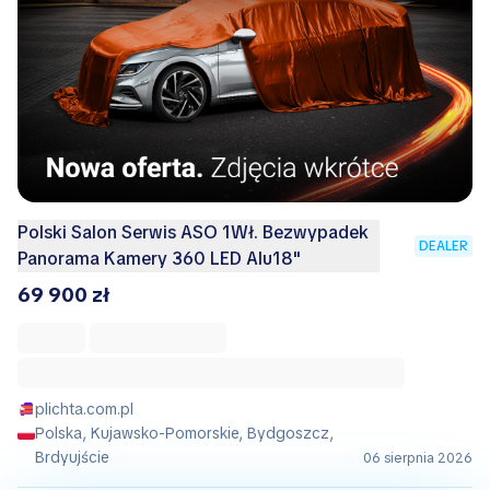
Polski Salon Serwis ASO 1Wł. Bezwypadek
DEALER
Panorama Kamery 360 LED Alu18"
69 900 zł
plichta.com.pl
Polska, Kujawsko-Pomorskie, Bydgoszcz,
Brdyujście
06 sierpnia 2026