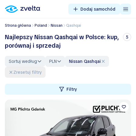
Dodaj samochód
Strona główna
Poland
Nissan
Qashqai
Najlepszy Nissan Qashqai w Polsce: kup,
5
porównaj i sprzedaj
Sortuj według
PLN
Nissan Qashqai
Zresetuj filtry
Filtry