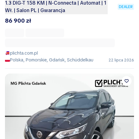
1.3 DIG-T 158 KM | N-Connecta | Automat | 1
DEALER
Wł. | Salon PL | Gwarancja
86 900 zł
plichta.com.pl
Polska, Pomorskie, Gdańsk, Schüddelkau
22 lipca 2026