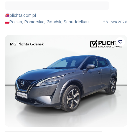
plichta.com.pl
Polska, Pomorskie, Gdańsk, Schüddelkau
23 lipca 2026