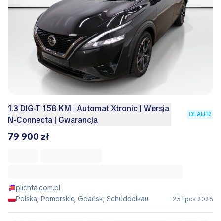
1.3 DIG-T 158 KM | Automat Xtronic | Wersja
DEALER
N-Connecta | Gwarancja
79 900 zł
plichta.com.pl
Polska, Pomorskie, Gdańsk, Schüddelkau
25 lipca 2026