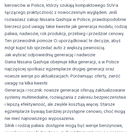
kierowców w Polsce, którzy szukają kompaktowego SUV-a
łączącego praktyczność z nowoczesnym wyglądem. Jeśli
rozważasz zakup Nissana Qashqai w Polsce, prawdopodobnie
bierzesz pod uwagę takie kwestie jak generacja modelu, rodzaj
paliwa, nadwozie, rok produkcji, przebieg i przedział cenowy.
Ten przewodnik pomoże Ci uporządkować te decyzje, abyś
mógł kupić lub sprzedać auto z większą pewnością.
Jak wybrać odpowiednią generację i nadwozie
Gama Nissana Qashqai obejmuje kilka generacji, a w Polsce
najczęściej spotkasz egzemplarze drugiej generacji oraz
nowsze wersje po aktualizacjach. Porównując oferty, zwróć
uwagę na kilka kwestii:
Generacja i rocznik: nowsze generacje oferują zaktualizowane
systemy multimedialne, rozwiązania z zakresu bezpieczeństwa
i lepszą efektywność, ale zwykle kosztują więcej. Starsze
egzemplarze bywają bardziej przystępne cenowo, choć mogą
nie mieć najnowszego wyposażenia.
Silnik i rodzaj paliwa: dostępne mogą być wersje benzynowe,