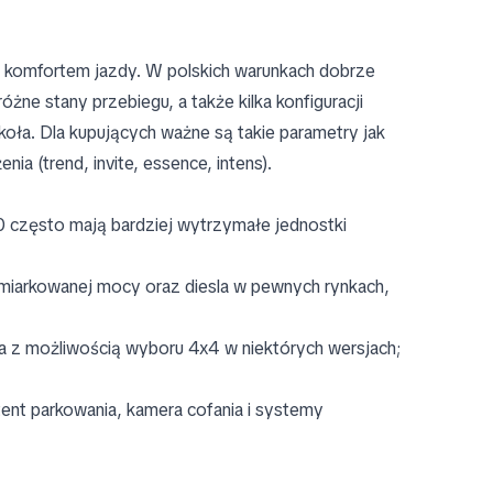
m komfortem jazdy. W polskich warunkach dobrze
óżne stany przebiegu, a także kilka konfiguracji
oła. Dla kupujących ważne są takie parametry jak
a (trend, invite, essence, intens).
 często mają bardziej wytrzymałe jednostki
umiarkowanej mocy oraz diesla w pewnych rynkach,
ła z możliwością wyboru 4x4 w niektórych wersjach;
ent parkowania, kamera cofania i systemy