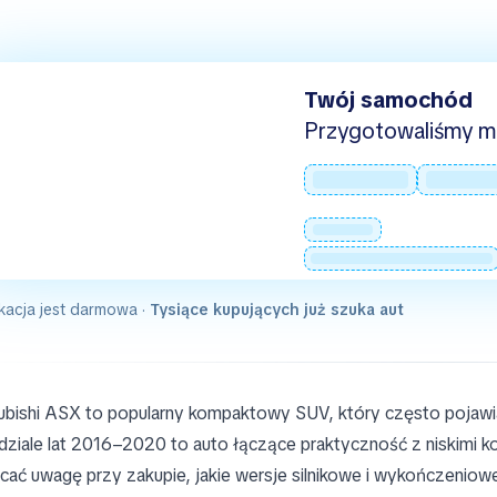
Twój samochód
Przygotowaliśmy mie
kacja jest darmowa ·
Tysiące kupujących już szuka aut
ubishi ASX to popularny kompaktowy SUV, który często pojaw
dziale lat 2016–2020 to auto łączące praktyczność z niskimi 
cać uwagę przy zakupie, jakie wersje silnikowe i wykończeniowe