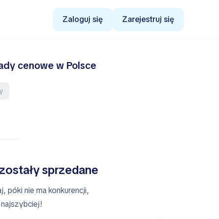
Zaloguj się
Zarejestruj się
rady cenowe w Polsce
ry
 zostały sprzedane
, póki nie ma konkurencji,
najszybciej!