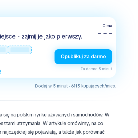
Cena
– – –
jsce - zajmij je jako pierwszy.
Opublikuj za darmo
Za darmo
·
5 minut
Dodaj w 5 minut · 6115 kupujących/mies.
ia się na polskim rynku używanych samochodów. W
kosztami utrzymania. W artykule omówimy, na co
 najczęściej się pojawiają, a także jak porównać