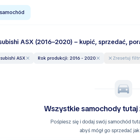
 samochód
subishi ASX (2016–2020) – kupić, sprzedać, po
itsubishi ASX
Rok produkcji: 2016 - 2020
Zresetuj filt
Wszystkie samochody tutaj
Pośpiesz się i dodaj swój samochód tutaj
abyś mógł go sprzedać jak 