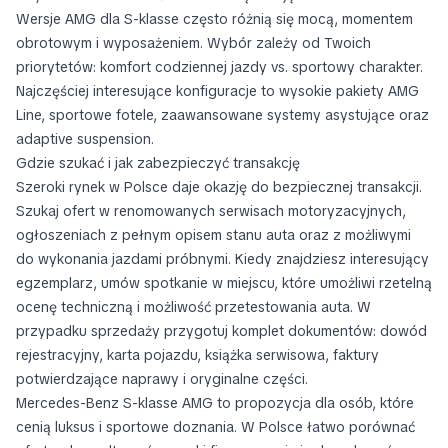
Wersje AMG dla S-klasse często różnią się mocą, momentem
obrotowym i wyposażeniem. Wybór zależy od Twoich
priorytetów: komfort codziennej jazdy vs. sportowy charakter.
Najczęściej interesujące konfiguracje to wysokie pakiety AMG
Line, sportowe fotele, zaawansowane systemy asystujące oraz
adaptive suspension.
Gdzie szukać i jak zabezpieczyć transakcję
Szeroki rynek w Polsce daje okazję do bezpiecznej transakcji.
Szukaj ofert w renomowanych serwisach motoryzacyjnych,
ogłoszeniach z pełnym opisem stanu auta oraz z możliwymi
do wykonania jazdami próbnymi. Kiedy znajdziesz interesujący
egzemplarz, umów spotkanie w miejscu, które umożliwi rzetelną
ocenę techniczną i możliwość przetestowania auta. W
przypadku sprzedaży przygotuj komplet dokumentów: dowód
rejestracyjny, karta pojazdu, książka serwisowa, faktury
potwierdzające naprawy i oryginalne części.
Mercedes-Benz S-klasse AMG to propozycja dla osób, które
cenią luksus i sportowe doznania. W Polsce łatwo porównać