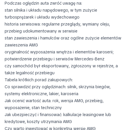
Podczas oględzin auta zwróć uwagę na:
stan silnika i układu napędowego, w tym zużycie
turbosprężarek i układu wydechowego
historia serwisowa: regularne przeglądy, wymiany oleju,
przebieg udokumentowany w serwisie
stan zawieszenia i hamulców oraz ogólne zużycie elementów
zawieszenia AMG
oryginalność wyposażenia wnętrza i elementów karoserii;
potwierdzenie przebiegu i serwisów Mercedes-Benz
czy samochód był eksportowany, zgłoszony w rejestrze, a
także legalność przebiegu
Tabela krótkich porad zakupowych:
Co sprawdzić przy oględzinach: silnik, skrzynia biegów,
systemy elektroniczne, lakier, karoseria
Jak ocenić wartość auta: rok, wersja AMG, przebieg,
wyposażenie, stan techniczny
Jak ubezpieczyć i finansować: kalkulacje leasingowe lub
kredytowe, koszty utrzymania AMG
Czy warto inwestować w konkretną wersję AMG