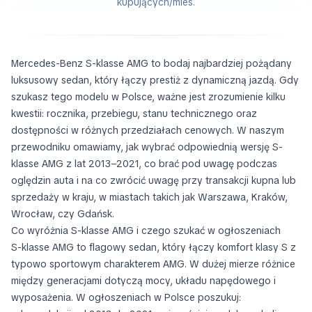
kupujących/mies.
Mercedes-Benz S-klasse AMG to bodaj najbardziej pożądany
luksusowy sedan, który łączy prestiż z dynamiczną jazdą. Gdy
szukasz tego modelu w Polsce, ważne jest zrozumienie kilku
kwestii: rocznika, przebiegu, stanu technicznego oraz
dostępności w różnych przedziałach cenowych. W naszym
przewodniku omawiamy, jak wybrać odpowiednią wersję S-
klasse AMG z lat 2013–2021, co brać pod uwagę podczas
oględzin auta i na co zwrócić uwagę przy transakcji kupna lub
sprzedaży w kraju, w miastach takich jak Warszawa, Kraków,
Wrocław, czy Gdańsk.
Co wyróżnia S-klasse AMG i czego szukać w ogłoszeniach
S-klasse AMG to flagowy sedan, który łączy komfort klasy S z
typowo sportowym charakterem AMG. W dużej mierze różnice
między generacjami dotyczą mocy, układu napędowego i
wyposażenia. W ogłoszeniach w Polsce poszukuj: