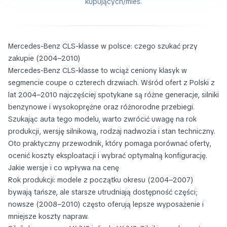
kupujących/mies.
Mercedes-Benz CLS-klasse w polsce: czego szukać przy
zakupie (2004–2010)
Mercedes-Benz CLS-klasse to wciąż ceniony klasyk w
segmencie coupe o czterech drzwiach. Wśród ofert z Polski z
lat 2004–2010 najczęściej spotykane są różne generacje, silniki
benzynowe i wysokoprężne oraz różnorodne przebiegi.
Szukając auta tego modelu, warto zwrócić uwagę na rok
produkcji, wersję silnikową, rodzaj nadwozia i stan techniczny.
Oto praktyczny przewodnik, który pomaga porównać oferty,
ocenić koszty eksploatacji i wybrać optymalną konfigurację.
Jakie wersje i co wpływa na cenę
Rok produkcji: modele z początku okresu (2004–2007)
bywają tańsze, ale starsze utrudniają dostępność części;
nowsze (2008–2010) często oferują lepsze wyposażenie i
mniejsze koszty napraw.