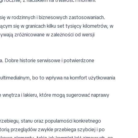
i rocznie, z naciskiem na trwałość i moment
 się w rodzinnych i biznesowych zastosowaniach.
cym się w granicach kilku set tysięcy kilometrów, w
bywają zróżnicowane w zależności od wersji
a. Dobre historie serwisowe i potwierdzone
ltimedialnym, bo to wpływa na komfort użytkowania
 wnętrza i lakieru, które mogą sugerować naprawy
rzebiegu, stanu oraz popularności konkretnego
torią przeglądów zwykle przebiega szybciej i po