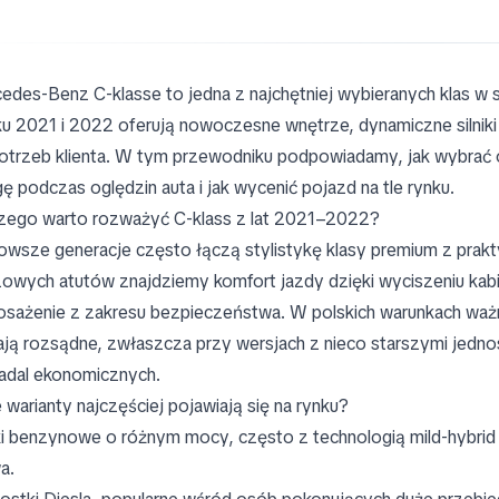
edes‑Benz C‑klasse to jedna z najchętniej wybieranych klas 
ku 2021 i 2022 oferują nowoczesne wnętrze, dynamiczne silnik
otrzeb klienta. W tym przewodniku podpowiadamy, jak wybrać o
ę podczas oględzin auta i jak wycenić pojazd na tle rynku.
zego warto rozważyć C‑klass z lat 2021–2022?
owsze generacje często łączą stylistykę klasy premium z pra
zowych atutów znajdziemy komfort jazdy dzięki wyciszeniu kabi
sażenie z zakresu bezpieczeństwa. W polskich warunkach ważne 
ją rozsądne, zwłaszcza przy wersjach z nieco starszymi jed
nadal ekonomicznych.
e warianty najczęściej pojawiają się na rynku?
iki benzynowe o różnym mocy, często z technologią mild‑hybrid 
a.