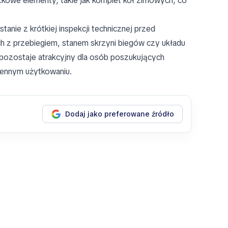
kowe elementy, takie jak komplet kół zimowych, co
tanie z krótkiej inspekcji technicznej przed
ych z przebiegiem, stanem skrzyni biegów czy układu
ozostaje atrakcyjny dla osób poszukujących
iennym użytkowaniu.
Dodaj jako preferowane źródło