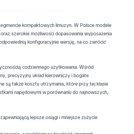
w segmencie kompaktowych limuzyn. W Polsce modele
i oraz szerokie możliwości dopasowania wyposażenia
dpowiednią konfiguracyjnie wersję, na co zwrócić
ktycznością codziennego użytkowania. Wśród
ny, precyzyjny układ kierowniczy i bogate
są także koszty utrzymania, które przy tej klasie
nostkami napędowymi w porównaniu do najnowszych,
zapewniającą lepsze osiągi i mniejsze zużycie