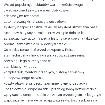
Wśród popularnych układów warto zwrócić uwagę na:
układ multimedialny z ekranem dotykowym;
adaptacyjny tempomat;
automatyczną klimatyzację dwustrefową;
systemy bezpieczeństwa, takie jak asystent utrzymania pasa
ruchu czy aktywny hamulec. Przy zakupie dobrze jest
sprawdzić, czy auto ma pełną historię serwisową, a także czy
opony i zawieszenie są w dobrym stanie.
Co trzeba sprawdzić przed zakupem w Polsce
stan techniczny silnika, skrzyni biegów i zawieszenia;
przebieg i jego autentyczność;
stan blachy i wnętrza;
komplet dokumentów: przeglądy, historię serwisową
autoryzowanego serwisu;
koszty utrzymania: części zamienne, oleje, przeglądy i
ubezpieczenie. Wyposażenie i przebieg będą bezpośrednio
wpływać na cenę – modele z niższym przebiegiem i z bogatym
wyposażeniem zwykle osiągają wyższe wartości rynkowe na