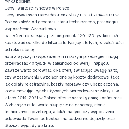
rynku polskim.
Ceny i wartości rynkowe w Polsce
Ceny używanych Mercedes-Benz Klasy C z lat 2014–2021 w
Polsce zależą od generacji, stanu technicznego, przebiegu i
wyposażenia. Szacunkowo:
base/średnia wersja z przebiegiem ok. 120–150 tys. km może
kosztować od kilku do kilkunastu tysięcy złotych, w zależności
od roku i stanu;
auta z wyższym wyposażeniem i niższym przebiegiem mogą
przekraczać 40 tys. zł w zależności od wersji i napędu.
Zawsze warto porównać kilka ofert, zwracając uwagę na to,
czy w zestawieniu uwzględnione są koszty dodatkowe, takie
jak opłaty rejestracyjne, koszty naprawy czy ubezpieczenia.
Podsumowując, rynek używanych Mercedes-Benz Klasy C w
latach 2014–2021 w Polsce oferuje szeroką gamę konfiguracji.
Wybierając auto, warto skupić się na generacji, stanie
technicznym i przebiegu, a także na tym, czy wyposażenie
odpowiada Twoim potrzebom na codzienne dojazdy oraz
dłuższe wyjazdy po kraju.