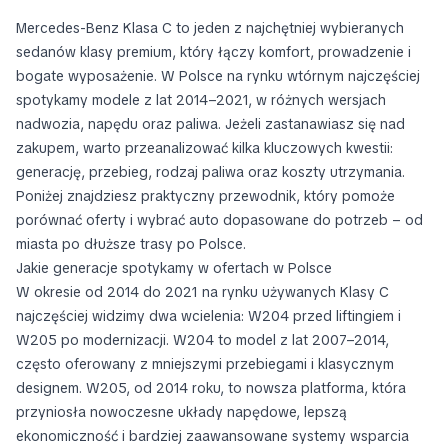
Mercedes-Benz Klasa C to jeden z najchętniej wybieranych
sedanów klasy premium, który łączy komfort, prowadzenie i
bogate wyposażenie. W Polsce na rynku wtórnym najczęściej
spotykamy modele z lat 2014–2021, w różnych wersjach
nadwozia, napędu oraz paliwa. Jeżeli zastanawiasz się nad
zakupem, warto przeanalizować kilka kluczowych kwestii:
generację, przebieg, rodzaj paliwa oraz koszty utrzymania.
Poniżej znajdziesz praktyczny przewodnik, który pomoże
porównać oferty i wybrać auto dopasowane do potrzeb – od
miasta po dłuższe trasy po Polsce.
Jakie generacje spotykamy w ofertach w Polsce
W okresie od 2014 do 2021 na rynku używanych Klasy C
najczęściej widzimy dwa wcielenia: W204 przed liftingiem i
W205 po modernizacji. W204 to model z lat 2007–2014,
często oferowany z mniejszymi przebiegami i klasycznym
designem. W205, od 2014 roku, to nowsza platforma, która
przyniosła nowoczesne układy napędowe, lepszą
ekonomiczność i bardziej zaawansowane systemy wsparcia