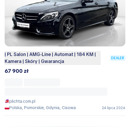
| PL Salon | AMG-Line | Automat | 184 KM |
DEALER
Kamera | Skóry | Gwarancja
67 900 zł
plichta.com.pl
Polska, Pomorskie, Gdynia, Cisowa
24 lipca 2026