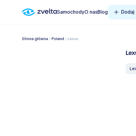
Samochody
O nas
Blog
Dodaj
Strona główna
Poland
Lexus
Lex
Le