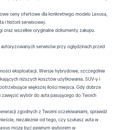
ypowe ceny ofertowe dla konkretnego modelu Lexusa,
 i historii serwisowej.
i oraz wszelkie oryginalne dokumenty zakupu.
b autoryzowanych serwisów przy oględzinach przed
ności eksploatacji. Wersje hybrydowe, szczególnie
kających niższych kosztów użytkowania. SUV-y i
otrzebujące większej ilości miejsca. Gdy dobrze
iej zawęzić wybór do auta pasującego do Twoich
 generacji zgodnych z Twoimi oczekiwaniami, sprawdź
ieście, niezależnie od tego, czy szukasz auta w
y Lexus może być pewnym wyborem w