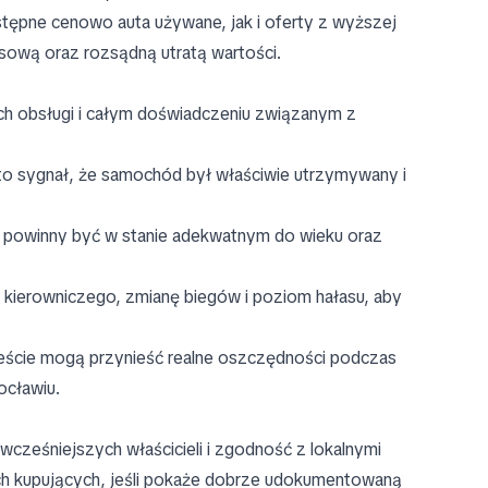
ępne cenowo auta używane, jak i oferty z wyższej
wisową oraz rozsądną utratą wartości.
tach obsługi i całym doświadczeniu związanym z
to sygnał, że samochód był właściwie utrzymywany i
a powinny być w stanie adekwatnym do wieku oraz
 kierowniczego, zmianę biegów i poziom hałasu, aby
eście mogą przynieść realne oszczędności podczas
ocławiu.
wcześniejszych właścicieli i zgodność z lokalnymi
ch kupujących, jeśli pokaże dobrze udokumentowaną