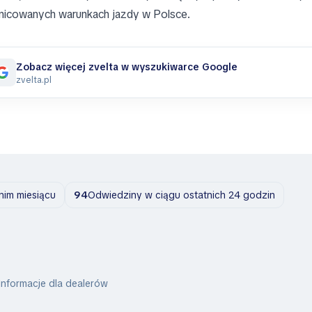
nicowanych warunkach jazdy w Polsce.
Zobacz więcej zvelta w wyszukiwarce Google
zvelta.pl
nim miesiącu
94
Odwiedziny w ciągu ostatnich 24 godzin
Informacje dla dealerów