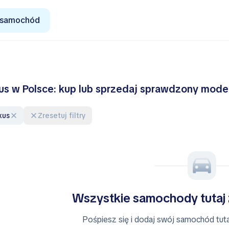
 samochód
us w Polsce: kup lub sprzedaj sprawdzony model
xus
Zresetuj filtry
Wszystkie samochody tutaj
Pośpiesz się i dodaj swój samochód tutaj