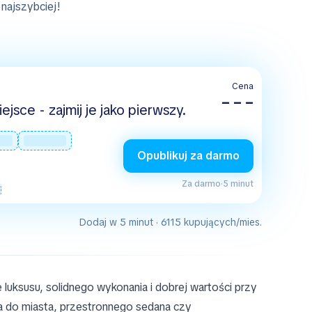
najszybciej!
Cena
– – –
jsce - zajmij je jako pierwszy.
Opublikuj za darmo
Za darmo
·
5 minut
Dodaj w 5 minut · 6115 kupujących/mies.
e luksusu, solidnego wykonania i dobrej wartości przy
 do miasta, przestronnego sedana czy