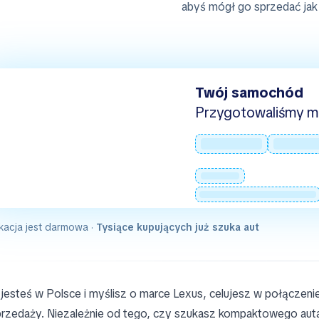
abyś mógł go sprzedać jak 
Twój samochód
Przygotowaliśmy mie
kacja jest darmowa ·
Tysiące kupujących już szuka aut
i jesteś w Polsce i myślisz o marce Lexus, celujesz w połączeni
rzedaży. Niezależnie od tego, czy szukasz kompaktowego auta