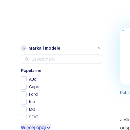
Marka i modele
Popularne
Audi
Cupra
Publi
Ford
Kia
MG
SEAT
Jeśl
Skoda
Więcej opcji
odsp