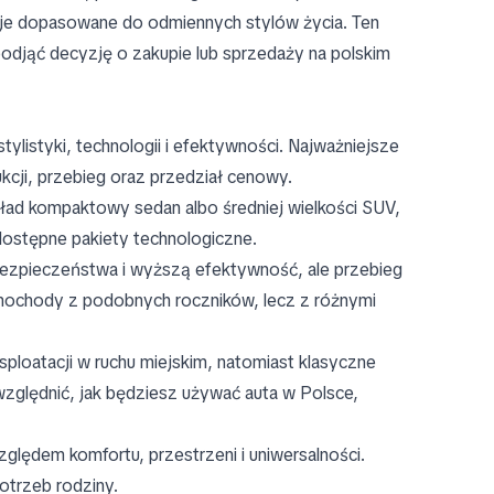
cje dopasowane do odmiennych stylów życia. Ten
odjąć decyzję o zakupie lub sprzedaży na polskim
ylistyki, technologii i efektywności. Najważniejsze
ukcji, przebieg oraz przedział cenowy.
ykład kompaktowy sedan albo średniej wielkości SUV,
 dostępne pakiety technologiczne.
bezpieczeństwa i wyższą efektywność, ale przebieg
amochody z podobnych roczników, lecz z różnymi
loatacji w ruchu miejskim, natomiast klasyczne
uwzględnić, jak będziesz używać auta w Polsce,
ględem komfortu, przestrzeni i uniwersalności.
otrzeb rodziny.