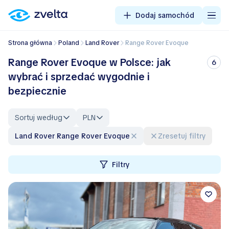
Dodaj samochód
Strona główna
Poland
Land Rover
Range Rover Evoque
Range Rover Evoque w Polsce: jak
6
wybrać i sprzedać wygodnie i
bezpiecznie
Sortuj według
PLN
Land Rover Range Rover Evoque
Zresetuj filtry
Filtry