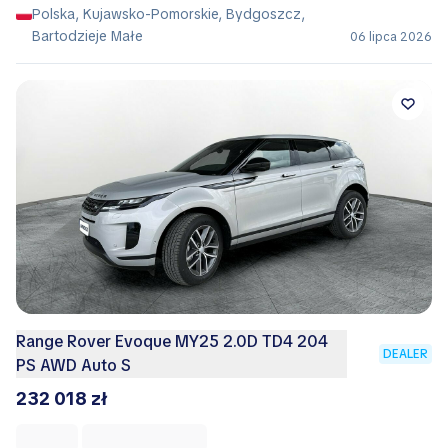
Polska, Kujawsko-Pomorskie, Bydgoszcz,
Bartodzieje Małe
06 lipca 2026
Range Rover Evoque MY25 2.0D TD4 204
DEALER
PS AWD Auto S
232 018 zł