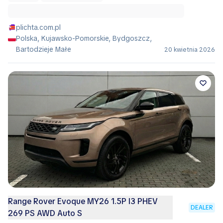
plichta.com.pl
Polska, Kujawsko-Pomorskie, Bydgoszcz,
Bartodzieje Małe
20 kwietnia 2026
Range Rover Evoque MY26 1.5P I3 PHEV
DEALER
269 PS AWD Auto S