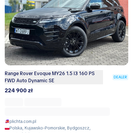
Range Rover Evoque MY26 1.5 I3 160 PS
DEALER
FWD Auto Dynamic SE
224 900 zł
plichta.com.pl
Polska, Kujawsko-Pomorskie, Bydgoszcz,