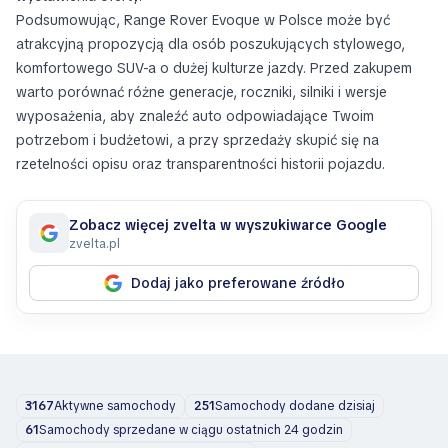
Podsumowując, Range Rover Evoque w Polsce może być
atrakcyjną propozycją dla osób poszukujących stylowego,
komfortowego SUV-a o dużej kulturze jazdy. Przed zakupem
warto porównać różne generacje, roczniki, silniki i wersje
wyposażenia, aby znaleźć auto odpowiadające Twoim
potrzebom i budżetowi, a przy sprzedaży skupić się na
rzetelności opisu oraz transparentności historii pojazdu.
Zobacz więcej zvelta w wyszukiwarce Google
zvelta.pl
Dodaj jako preferowane źródło
3167
Aktywne samochody
251
Samochody dodane dzisiaj
61
Samochody sprzedane w ciągu ostatnich 24 godzin