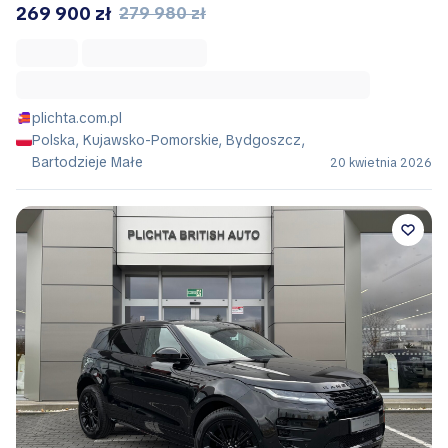
269 900 zł
279 980 zł
plichta.com.pl
Polska, Kujawsko-Pomorskie, Bydgoszcz,
Bartodzieje Małe
20 kwietnia 2026