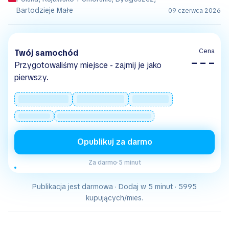
Bartodzieje Małe
09 czerwca 2026
Cena
Twój samochód
– – –
Przygotowaliśmy miejsce - zajmij je jako
pierwszy.
Opublikuj za darmo
Za darmo
·
5 minut
Publikacja jest darmowa · Dodaj w 5 minut · 5995
kupujących/mies.