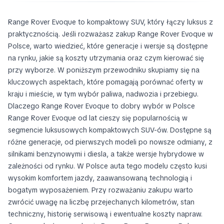
Range Rover Evoque to kompaktowy SUV, który łączy luksus z
praktycznością. Jeśli rozważasz zakup Range Rover Evoque w
Polsce, warto wiedzieć, które generacje i wersje są dostępne
na rynku, jakie są koszty utrzymania oraz czym kierować się
przy wyborze. W poniższym przewodniku skupiamy się na
kluczowych aspektach, które pomagają porównać oferty w
kraju i mieście, w tym wybór paliwa, nadwozia i przebiegu.
Dlaczego Range Rover Evoque to dobry wybór w Polsce
Range Rover Evoque od lat cieszy się popularnością w
segmencie luksusowych kompaktowych SUV-ów. Dostępne są
różne generacje, od pierwszych modeli po nowsze odmiany, z
silnikami benzynowymi i diesla, a także wersje hybrydowe w
zależności od rynku. W Polsce auta tego modelu często kusi
wysokim komfortem jazdy, zaawansowaną technologią i
bogatym wyposażeniem. Przy rozważaniu zakupu warto
zwrócić uwagę na liczbę przejechanych kilometrów, stan
techniczny, historię serwisową i ewentualne koszty napraw.