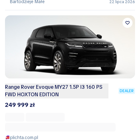
Bartodzieje Małe
22 lipca 2026
Range Rover Evoque MY27 1.5P I3 160 PS
DEALER
FWD HOXTON EDITION
249 999 zł
plichta.com.pl