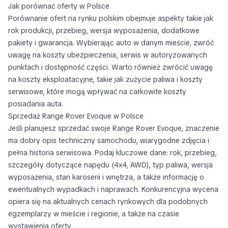
Jak porównać oferty w Polsce
Porównanie ofert na rynku polskim obejmuje aspekty takie jak
rok produkcji, przebieg, wersja wyposażenia, dodatkowe
pakiety i gwarancja. Wybierając auto w danym mieście, zwróć
uwagę na koszty ubezpieczenia, serwis w autoryzowanych
punktach i dostępność części. Warto również zwrócić uwagę
na koszty eksploatacyjne, takie jak zużycie paliwa i koszty
serwisowe, które mogą wpływać na całkowite koszty
posiadania auta.
Sprzedaż Range Rover Evoque w Polsce
Jeśli planujesz sprzedać swoje Range Rover Evoque, znaczenie
ma dobry opis techniczny samochodu, wiarygodne zdjęcia i
pełna historia serwisowa. Podaj kluczowe dane: rok, przebieg,
szczegóły dotyczące napędu (4x4, AWD), typ paliwa, wersja
wyposażenia, stan karoserii i wnętrza, a także informację o
ewentualnych wypadkach i naprawach. Konkurencyjna wycena
opiera się na aktualnych cenach rynkowych dla podobnych
egzemplarzy w mieście i regionie, a także na czasie
wystawienia oferty.