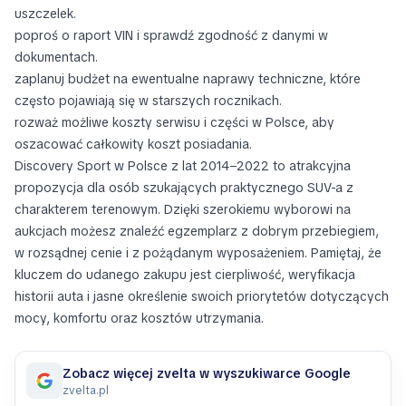
uszczelek.
poproś o raport VIN i sprawdź zgodność z danymi w
dokumentach.
zaplanuj budżet na ewentualne naprawy techniczne, które
często pojawiają się w starszych rocznikach.
rozważ możliwe koszty serwisu i części w Polsce, aby
oszacować całkowity koszt posiadania.
Discovery Sport w Polsce z lat 2014–2022 to atrakcyjna
propozycja dla osób szukających praktycznego SUV-a z
charakterem terenowym. Dzięki szerokiemu wyborowi na
aukcjach możesz znaleźć egzemplarz z dobrym przebiegiem,
w rozsądnej cenie i z pożądanym wyposażeniem. Pamiętaj, że
kluczem do udanego zakupu jest cierpliwość, weryfikacja
historii auta i jasne określenie swoich priorytetów dotyczących
mocy, komfortu oraz kosztów utrzymania.
Zobacz więcej zvelta w wyszukiwarce Google
zvelta.pl