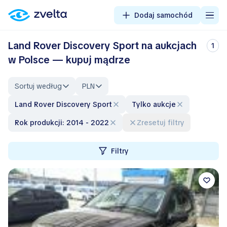
Dodaj samochód
Land Rover Discovery Sport na aukcjach
1
w Polsce — kupuj mądrze
Sortuj według
PLN
Land Rover Discovery Sport
Tylko aukcje
Rok produkcji: 2014 - 2022
Zresetuj filtry
Filtry