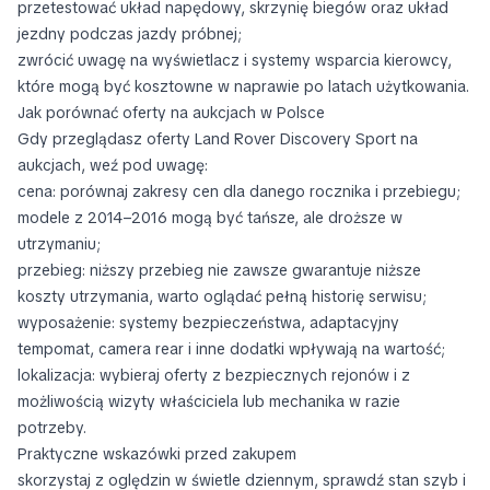
przetestować układ napędowy, skrzynię biegów oraz układ
jezdny podczas jazdy próbnej;
zwrócić uwagę na wyświetlacz i systemy wsparcia kierowcy,
które mogą być kosztowne w naprawie po latach użytkowania.
Jak porównać oferty na aukcjach w Polsce
Gdy przeglądasz oferty Land Rover Discovery Sport na
aukcjach, weź pod uwagę:
cena: porównaj zakresy cen dla danego rocznika i przebiegu;
modele z 2014–2016 mogą być tańsze, ale droższe w
utrzymaniu;
przebieg: niższy przebieg nie zawsze gwarantuje niższe
koszty utrzymania, warto oglądać pełną historię serwisu;
wyposażenie: systemy bezpieczeństwa, adaptacyjny
tempomat, camera rear i inne dodatki wpływają na wartość;
lokalizacja: wybieraj oferty z bezpiecznych rejonów i z
możliwością wizyty właściciela lub mechanika w razie
potrzeby.
Praktyczne wskazówki przed zakupem
skorzystaj z oględzin w świetle dziennym, sprawdź stan szyb i