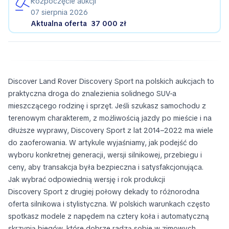
Rozpoczęcie aukcji
07 sierpnia 2026
Aktualna oferta
37 000 zł
Discover Land Rover Discovery Sport na polskich aukcjach to
praktyczna droga do znalezienia solidnego SUV-a
mieszczącego rodzinę i sprzęt. Jeśli szukasz samochodu z
terenowym charakterem, z możliwością jazdy po mieście i na
dłuższe wyprawy, Discovery Sport z lat 2014–2022 ma wiele
do zaoferowania. W artykule wyjaśniamy, jak podejść do
wyboru konkretnej generacji, wersji silnikowej, przebiegu i
ceny, aby transakcja była bezpieczna i satysfakcjonująca.
Jak wybrać odpowiednią wersję i rok produkcji
Discovery Sport z drugiej połowy dekady to różnorodna
oferta silnikowa i stylistyczna. W polskich warunkach często
spotkasz modele z napędem na cztery koła i automatyczną
skrzynią biegów, które dobrze radzą sobie w zimowych