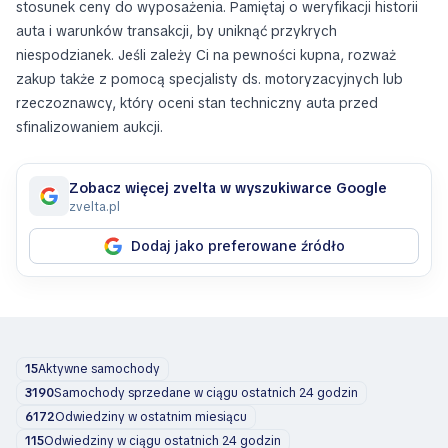
stosunek ceny do wyposażenia. Pamiętaj o weryfikacji historii
auta i warunków transakcji, by uniknąć przykrych
niespodzianek. Jeśli zależy Ci na pewności kupna, rozważ
zakup także z pomocą specjalisty ds. motoryzacyjnych lub
rzeczoznawcy, który oceni stan techniczny auta przed
sfinalizowaniem aukcji.
Zobacz więcej zvelta w wyszukiwarce Google
zvelta.pl
Dodaj jako preferowane źródło
15
Aktywne samochody
3190
Samochody sprzedane w ciągu ostatnich 24 godzin
6172
Odwiedziny w ostatnim miesiącu
115
Odwiedziny w ciągu ostatnich 24 godzin