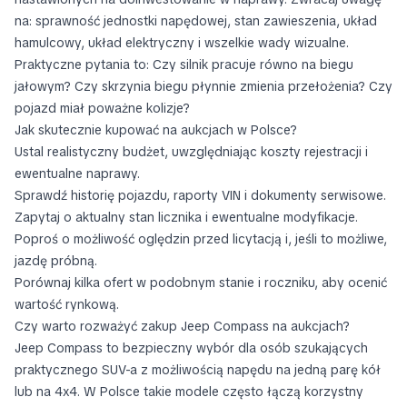
na: sprawność jednostki napędowej, stan zawieszenia, układ
hamulcowy, układ elektryczny i wszelkie wady wizualne.
Praktyczne pytania to: Czy silnik pracuje równo na biegu
jałowym? Czy skrzynia biegu płynnie zmienia przełożenia? Czy
pojazd miał poważne kolizje?
Jak skutecznie kupować na aukcjach w Polsce?
Ustal realistyczny budżet, uwzględniając koszty rejestracji i
ewentualne naprawy.
Sprawdź historię pojazdu, raporty VIN i dokumenty serwisowe.
Zapytaj o aktualny stan licznika i ewentualne modyfikacje.
Poproś o możliwość oględzin przed licytacją i, jeśli to możliwe,
jazdę próbną.
Porównaj kilka ofert w podobnym stanie i roczniku, aby ocenić
wartość rynkową.
Czy warto rozważyć zakup Jeep Compass na aukcjach?
Jeep Compass to bezpieczny wybór dla osób szukających
praktycznego SUV-a z możliwością napędu na jedną parę kół
lub na 4x4. W Polsce takie modele często łączą korzystny