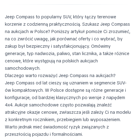
Jeep Compass to popularny SUV, który łączy terenowe
korzenie z codzienną praktycznością. Szukasz Jeep Compass
na aukcjach w Polsce? Poniższy artykuł pomoże Ci zrozumieć,
na co zwrócić uwagę, jak porównać oferty i co wybrać, by
zakup był bezpieczny i satysfakcjonujący. Omówimy
generacje, typ nadwozia, paliwo, stan licznika, a także różnice
cenowe, które występują na polskich aukcjach
samochodowych.
Dlaczego warto rozważyć Jeep Compass na aukcjach?
Jeep Compass od lat cieszy się uznaniem w segmencie SUV-
ów kompaktowych. W Polsce dostępne są różne generacje i
konfiguracje, od bardziej klasycznych po wersje z napędem
4x4. Aukcje samochodowe często pozwalają znaleźć
atrakcyjne okazje cenowe, zwłaszcza jeśli zależy Ci na modelu
z konkretnym rocznikiem, przebiegiem lub wyposażeniem.
Warto jednak mieć świadomość ryzyk związanych z
przeszłością pojazdu i formalnościami.