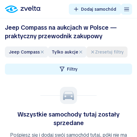
Dodaj samochód
Jeep Compass na aukcjach w Polsce —
praktyczny przewodnik zakupowy
Jeep Compass
Tylko aukcje
Zresetuj filtry
Filtry
Wszystkie samochody tutaj zostały
sprzedane
Pośpiesz się i dodaj swój samochód tutaj, póki nie ma