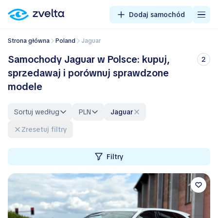
Dodaj samochód
Strona główna
Poland
Jaguar
Samochody Jaguar w Polsce: kupuj,
2
sprzedawaj i porównuj sprawdzone
modele
Sortuj według
PLN
Jaguar
Zresetuj filtry
Filtry