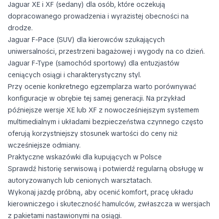
Jaguar XE i XF (sedany) dla osób, które oczekują
dopracowanego prowadzenia i wyrazistej obecności na
drodze.
Jaguar F-Pace (SUV) dla kierowców szukających
uniwersalności, przestrzeni bagażowej i wygody na co dzień.
Jaguar F-Type (samochód sportowy) dla entuzjastów
ceniących osiągi i charakterystyczny styl.
Przy ocenie konkretnego egzemplarza warto porównywać
konfiguracje w obrębie tej samej generacji. Na przykład
późniejsze wersje XE lub XF z nowocześniejszym systemem
multimedialnym i układami bezpieczeństwa czynnego często
oferują korzystniejszy stosunek wartości do ceny niż
wcześniejsze odmiany.
Praktyczne wskazówki dla kupujących w Polsce
Sprawdź historię serwisową i potwierdź regularną obsługę w
autoryzowanych lub cenionych warsztatach.
Wykonaj jazdę próbną, aby ocenić komfort, pracę układu
kierowniczego i skuteczność hamulców, zwłaszcza w wersjach
z pakietami nastawionymi na osiągi.