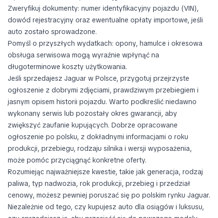
Zweryfikuj dokumenty: numer identyfikacyjny pojazdu (VIN),
dowód rejestracyjny oraz ewentualne opłaty importowe, jeśli
auto zostało sprowadzone.
Pomyśl o przyszłych wydatkach: opony, hamulce i okresowa
obsługa serwisowa mogą wyraźnie wpłynąć na
długoterminowe koszty użytkowania.
Jeśli sprzedajesz Jaguar w Polsce, przygotuj przejrzyste
ogłoszenie z dobrymi zdjęciami, prawdziwym przebiegiem i
jasnym opisem historii pojazdu. Warto podkreślić niedawno
wykonany serwis lub pozostały okres gwarancji, aby
zwiększyć zaufanie kupujących. Dobrze opracowane
ogłoszenie po polsku, z dokładnymi informacjami o roku
produkcji, przebiegu, rodzaju silnika i wersji wyposażenia,
może pomóc przyciągnąć konkretne oferty.
Rozumiejąc najważniejsze kwestie, takie jak generacja, rodzaj
paliwa, typ nadwozia, rok produkcji, przebieg i przedział
cenowy, możesz pewniej poruszać się po polskim rynku Jaguar.
Niezależnie od tego, czy kupujesz auto dla osiągów i luksusu,