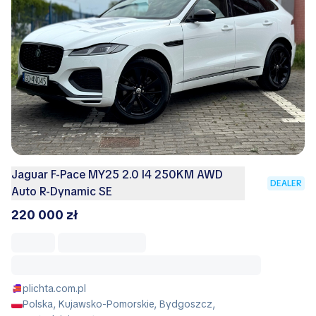
Jaguar F-Pace MY25 2.0 I4 250KM AWD
DEALER
Auto R-Dynamic SE
220 000 zł
plichta.com.pl
Polska, Kujawsko-Pomorskie, Bydgoszcz,