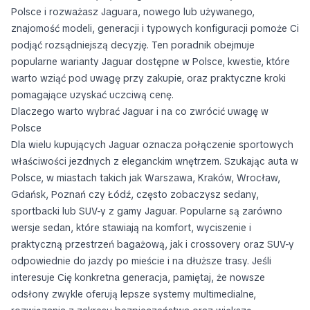
Polsce i rozważasz Jaguara, nowego lub używanego,
znajomość modeli, generacji i typowych konfiguracji pomoże Ci
podjąć rozsądniejszą decyzję. Ten poradnik obejmuje
popularne warianty Jaguar dostępne w Polsce, kwestie, które
warto wziąć pod uwagę przy zakupie, oraz praktyczne kroki
pomagające uzyskać uczciwą cenę.
Dlaczego warto wybrać Jaguar i na co zwrócić uwagę w
Polsce
Dla wielu kupujących Jaguar oznacza połączenie sportowych
właściwości jezdnych z eleganckim wnętrzem. Szukając auta w
Polsce, w miastach takich jak Warszawa, Kraków, Wrocław,
Gdańsk, Poznań czy Łódź, często zobaczysz sedany,
sportbacki lub SUV-y z gamy Jaguar. Popularne są zarówno
wersje sedan, które stawiają na komfort, wyciszenie i
praktyczną przestrzeń bagażową, jak i crossovery oraz SUV-y
odpowiednie do jazdy po mieście i na dłuższe trasy. Jeśli
interesuje Cię konkretna generacja, pamiętaj, że nowsze
odsłony zwykle oferują lepsze systemy multimedialne,