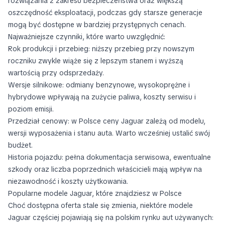
rozwiązania z zakresu bezpieczeństwa oraz większą
oszczędność eksploatacji, podczas gdy starsze generacje
mogą być dostępne w bardziej przystępnych cenach.
Najważniejsze czynniki, które warto uwzględnić:
Rok produkcji i przebieg: niższy przebieg przy nowszym
roczniku zwykle wiąże się z lepszym stanem i wyższą
wartością przy odsprzedaży.
Wersje silnikowe: odmiany benzynowe, wysokoprężne i
hybrydowe wpływają na zużycie paliwa, koszty serwisu i
poziom emisji.
Przedział cenowy: w Polsce ceny Jaguar zależą od modelu,
wersji wyposażenia i stanu auta. Warto wcześniej ustalić swój
budżet.
Historia pojazdu: pełna dokumentacja serwisowa, ewentualne
szkody oraz liczba poprzednich właścicieli mają wpływ na
niezawodność i koszty użytkowania.
Popularne modele Jaguar, które znajdziesz w Polsce
Choć dostępna oferta stale się zmienia, niektóre modele
Jaguar częściej pojawiają się na polskim rynku aut używanych: