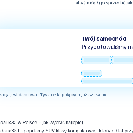
abyś mógł go sprzedać jak 
Twój samochód
Przygotowaliśmy mie
kacja jest darmowa ·
Tysiące kupujących już szuka aut
dai ix35 w Polsce – jak wybrać najlepiej
dai ix35 to popularny SUV klasy kompaktowej, który od lat p