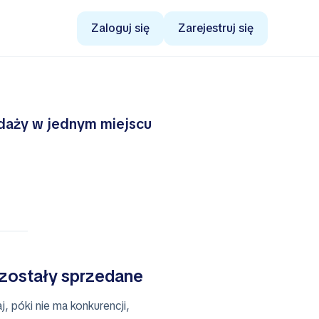
Zaloguj się
Zarejestruj się
edaży w jednym miejscu
 zostały sprzedane
, póki nie ma konkurencji,