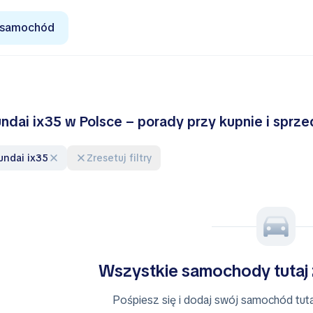
 samochód
ndai ix35 w Polsce – porady przy kupnie i sprz
yundai ix35
Zresetuj filtry
Wszystkie samochody tutaj
Pośpiesz się i dodaj swój samochód tutaj