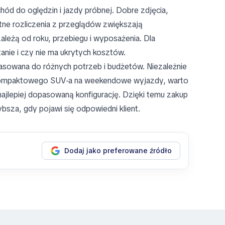
ód do oględzin i jazdy próbnej. Dobre zdjęcia,
ntne rozliczenia z przeglądów zwiększają
ależą od roku, przebiegu i wyposażenia. Dla
anie i czy nie ma ukrytych kosztów.
asowana do różnych potrzeb i budżetów. Niezależnie
y kompaktowego SUV-a na weekendowe wyjazdy, warto
najlepiej dopasowaną konfigurację. Dzięki temu zakup
ybsza, gdy pojawi się odpowiedni klient.
Dodaj jako preferowane źródło