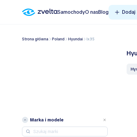
Samochody
O nas
Blog
Dodaj
Strona główna
Poland
Hyundai
ix35
Hyu
H
Marka i modele