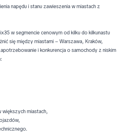
ienia napędu i stanu zawieszenia w miastach z
 ix35 w segmencie cenowym od kilku do kilkunastu
óżnić się między miastami – Warszawa, Kraków,
apotrzebowanie i konkurencja o samochody z niskim
:
w większych miastach,
pojazdów,
echnicznego.