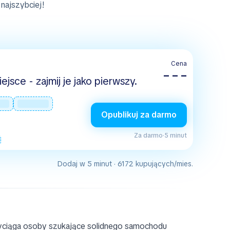
najszybciej!
Cena
– – –
jsce - zajmij je jako pierwszy.
Opublikuj za darmo
Za darmo
·
5 minut
Dodaj w 5 minut · 6172 kupujących/mies.
rzyciąga osoby szukające solidnego samochodu