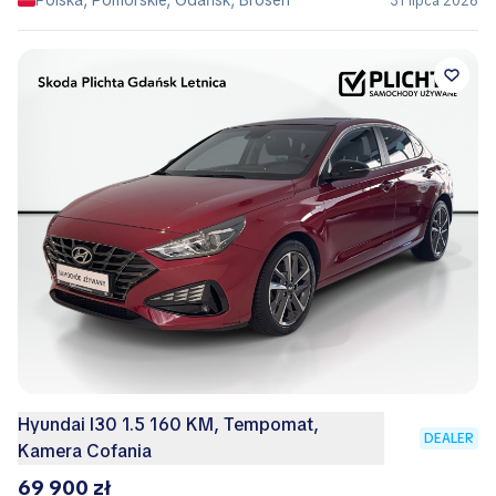
31 lipca 2026
Hyundai I30 1.5 160 KM, Tempomat,
DEALER
Kamera Cofania
69 900 zł