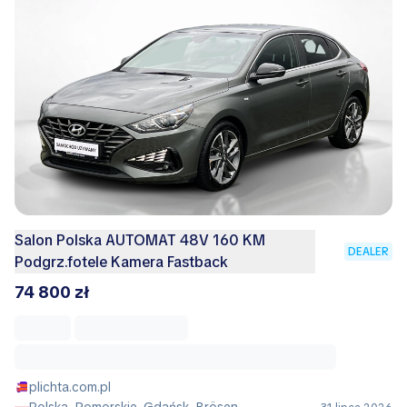
Salon Polska AUTOMAT 48V 160 KM
DEALER
Podgrz.fotele Kamera Fastback
74 800 zł
plichta.com.pl
Polska, Pomorskie, Gdańsk, Brösen