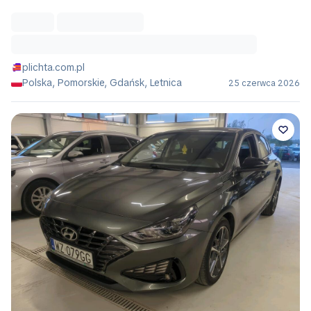
plichta.com.pl
Polska, Pomorskie, Gdańsk, Letnica
25 czerwca 2026