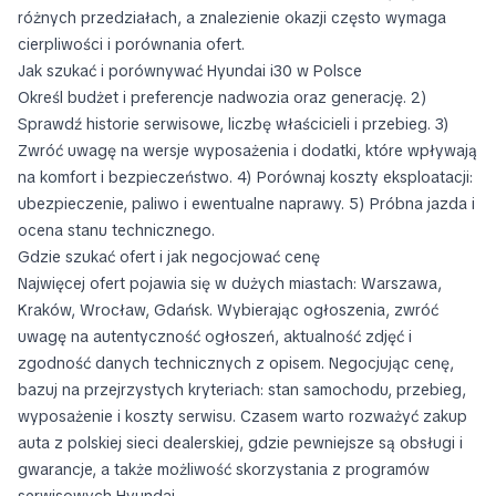
różnych przedziałach, a znalezienie okazji często wymaga
cierpliwości i porównania ofert.
Jak szukać i porównywać Hyundai i30 w Polsce
Określ budżet i preferencje nadwozia oraz generację. 2)
Sprawdź historie serwisowe, liczbę właścicieli i przebieg. 3)
Zwróć uwagę na wersje wyposażenia i dodatki, które wpływają
na komfort i bezpieczeństwo. 4) Porównaj koszty eksploatacji:
ubezpieczenie, paliwo i ewentualne naprawy. 5) Próbna jazda i
ocena stanu technicznego.
Gdzie szukać ofert i jak negocjować cenę
Najwięcej ofert pojawia się w dużych miastach: Warszawa,
Kraków, Wrocław, Gdańsk. Wybierając ogłoszenia, zwróć
uwagę na autentyczność ogłoszeń, aktualność zdjęć i
zgodność danych technicznych z opisem. Negocjując cenę,
bazuj na przejrzystych kryteriach: stan samochodu, przebieg,
wyposażenie i koszty serwisu. Czasem warto rozważyć zakup
auta z polskiej sieci dealerskiej, gdzie pewniejsze są obsługi i
gwarancje, a także możliwość skorzystania z programów
serwisowych Hyundai.