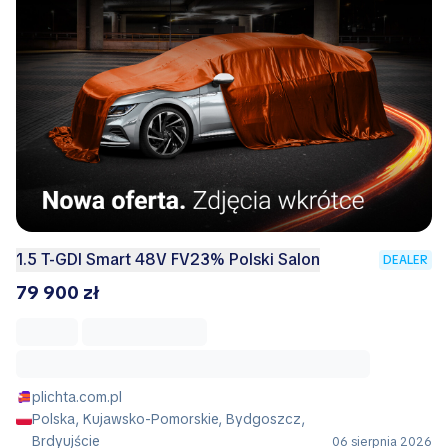
1.5 T-GDI Smart 48V FV23% Polski Salon
DEALER
79 900 zł
plichta.com.pl
Polska, Kujawsko-Pomorskie, Bydgoszcz,
Brdyujście
06 sierpnia 2026