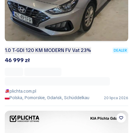
1.0 T-GDI 120 KM MODERN FV Vat 23%
DEALER
46 999 zł
plichta.com.pl
Polska, Pomorskie, Gdańsk, Schüddelkau
20 lipca 2026