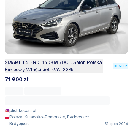
SMART 1.5T-GDI 160KM 7DCT. Salon Polska.
DEALER
Pierwszy Właściciel. F.VAT23%
71 900 zł
plichta.com.pl
Polska, Kujawsko-Pomorskie, Bydgoszcz,
Brdyujście
31 lipca 2026