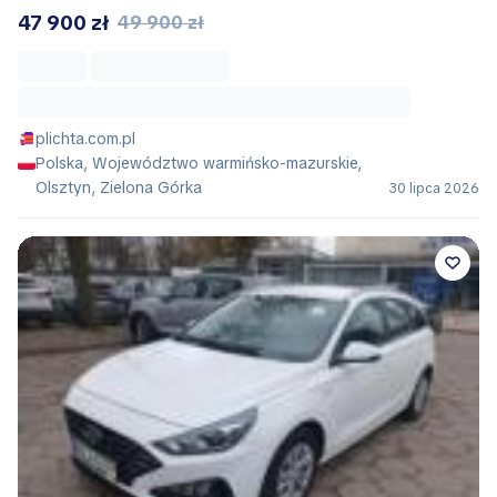
47 900 zł
49 900 zł
plichta.com.pl
Polska, Województwo warmińsko-mazurskie,
Olsztyn, Zielona Górka
30 lipca 2026