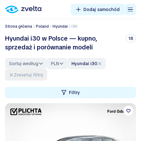
Dodaj samochód
Strona główna
Poland
Hyundai
i30
Hyundai i30 w Polsce — kupno,
18
sprzedaż i porównanie modeli
Sortuj według
PLN
Hyundai i30
Zresetuj filtry
Filtry