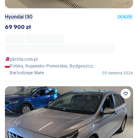
Hyundai I30
DEALER
69 900 zł
plichta.com.pl
Polska, Kujawsko-Pomorskie, Bydgoszcz,
Bartodzieje Małe
05 sierpnia 2026