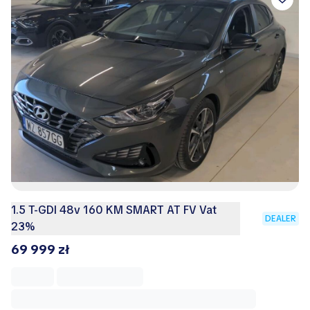
1.5 T-GDI 48v 160 KM SMART AT FV Vat
DEALER
23%
69 999 zł