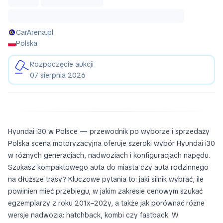
CarArena.pl
Polska
Rozpoczęcie aukcji
07 sierpnia 2026
Hyundai i30 w Polsce — przewodnik po wyborze i sprzedaży
Polska scena motoryzacyjna oferuje szeroki wybór Hyundai i30
w różnych generacjach, nadwoziach i konfiguracjach napędu.
Szukasz kompaktowego auta do miasta czy auta rodzinnego
na dłuższe trasy? Kluczowe pytania to: jaki silnik wybrać, ile
powinien mieć przebiegu, w jakim zakresie cenowym szukać
egzemplarzy z roku 201x–202y, a także jak porównać różne
wersje nadwozia: hatchback, kombi czy fastback. W