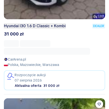
Hyundai I30 1.6 D Classic + Kombi
DEALER
31 000 zł
CarArena.pl
Polska, Mazowieckie, Warszawa
Rozpoczęcie aukcji
07 sierpnia 2026
Aktualna oferta
31 000 zł