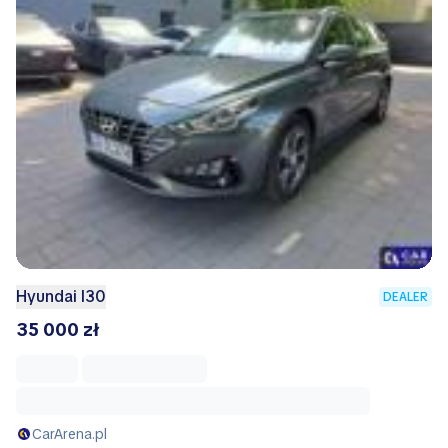
Hyundai I30
DEALER
35 000 zł
CarArena.pl