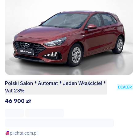
Polski Salon * Automat * Jeden Właściciel *
DEALER
Vat 23%
46 900 zł
plichta.com.pl