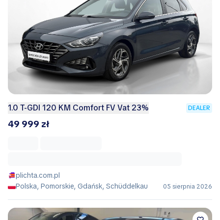
1.0 T-GDI 120 KM Comfort FV Vat 23%
DEALER
49 999 zł
plichta.com.pl
Polska, Pomorskie, Gdańsk, Schüddelkau
05 sierpnia 2026