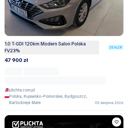
1.0 T-GDI 120km Modern Salon Polska
DEALER
FV23%
47 900 zł
plichta.com.pl
Polska, Kujawsko-Pomorskie, Bydgoszcz,
Bartodzieje Małe
05 sierpnia 2026