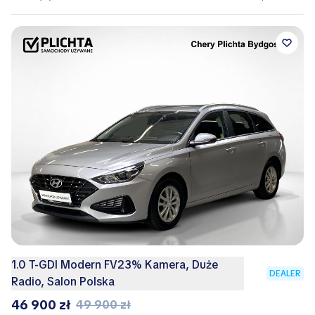
1.0 T-GDI Modern FV23% Kamera, Duże
DEALER
Radio, Salon Polska
46 900 zł
49 900 zł