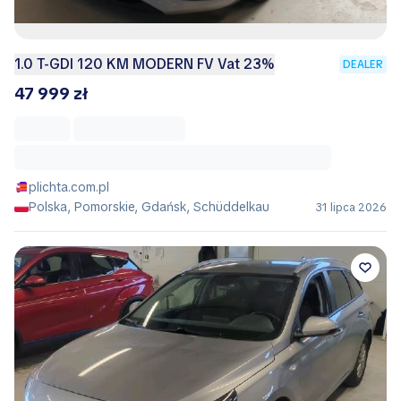
1.0 T-GDI 120 KM MODERN FV Vat 23%
DEALER
47 999 zł
plichta.com.pl
Polska, Pomorskie, Gdańsk, Schüddelkau
31 lipca 2026