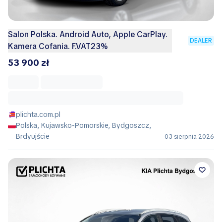
Salon Polska. Android Auto, Apple CarPlay.
DEALER
Kamera Cofania. F.VAT23%
53 900 zł
plichta.com.pl
Polska, Kujawsko-Pomorskie, Bydgoszcz,
Brdyujście
03 sierpnia 2026