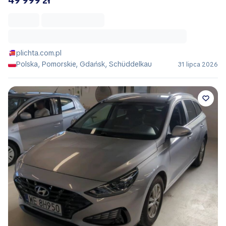
49 999 zł
plichta.com.pl
Polska, Pomorskie, Gdańsk, Schüddelkau
31 lipca 2026