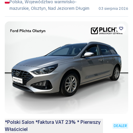
Polska, Województwo warmińsko-
mazurskie, Olsztyn, Nad Jeziorem Długim
03 sierpnia 2026
*Polski Salon *Faktura VAT 23% * Pierwszy
DEALER
Właściciel