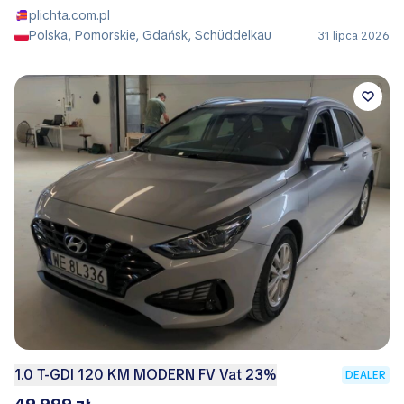
plichta.com.pl
Polska, Pomorskie, Gdańsk, Schüddelkau
31 lipca 2026
1.0 T-GDI 120 KM MODERN FV Vat 23%
DEALER