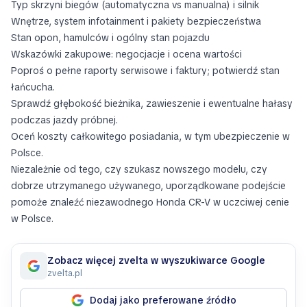
Typ skrzyni biegów (automatyczna vs manualna) i silnik
Wnętrze, system infotainment i pakiety bezpieczeństwa
Stan opon, hamulców i ogólny stan pojazdu
Wskazówki zakupowe: negocjacje i ocena wartości
Poproś o pełne raporty serwisowe i faktury; potwierdź stan
łańcucha.
Sprawdź głębokość bieżnika, zawieszenie i ewentualne hałasy
podczas jazdy próbnej.
Oceń koszty całkowitego posiadania, w tym ubezpieczenie w
Polsce.
Niezależnie od tego, czy szukasz nowszego modelu, czy
dobrze utrzymanego używanego, uporządkowane podejście
pomoże znaleźć niezawodnego Honda CR-V w uczciwej cenie
w Polsce.
Zobacz więcej zvelta w wyszukiwarce Google
zvelta.pl
Dodaj jako preferowane źródło