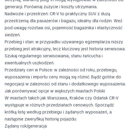
generacji. Porównaj zużycie i koszty utrzymania.
Nadwozie i przestrzeń: CR-V to praktyczny SUV z dużą
przestrzenią dla pasażerów i bagażu, idealny dla rodzin. Weź
pod uwagę rozstaw osi, pojemność bagażnika i elastyczność
siedzeń.
Przebieg i stan: w przypadku używanego egzemplarza niższy
przebieg jest atrakcyjny, lecz kluczowy jest historia serwisowa.
Szukaj regularnego serwisowania, stanu łańcucha i
ewentualnych uszkodzeń.
Przedziały cen w Polsce: w zależności od roku, przebiegu,
wyposażenia i importu ceny mogą się różnić. Bądź gotów do
negocjacji w zależności od stanu i dodatkowego wyposażenia.
Jak porównywać opcje w większych miastach Polski
W miastach takich jak Warszawa, Kraków czy Gdańsk CR-V
występuje w różnych przedziałach cenowych. Sporządź
krótką listę według przebiegu i żądanych wyposażeń, a
następnie zweryfikuj historię pojazdu:
Żądany rok/generacja