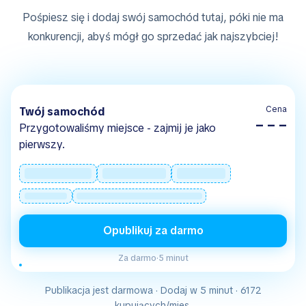
Pośpiesz się i dodaj swój samochód tutaj, póki nie ma
konkurencji, abyś mógł go sprzedać jak najszybciej!
Cena
Twój samochód
– – –
Przygotowaliśmy miejsce - zajmij je jako
pierwszy.
Opublikuj za darmo
Za darmo
·
5 minut
Publikacja jest darmowa · Dodaj w 5 minut · 6172
kupujących/mies.