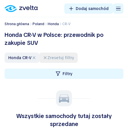
Dodaj samochód
Strona główna
Poland
Honda
CR-V
Honda CR-V w Polsce: przewodnik po
zakupie SUV
Honda CR-V
Zresetuj filtry
Filtry
Wszystkie samochody tutaj zostały
sprzedane