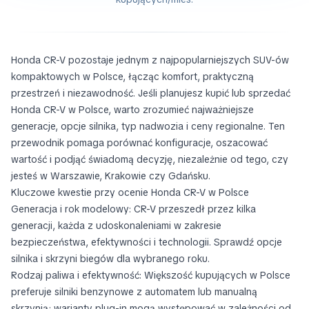
Honda CR-V pozostaje jednym z najpopularniejszych SUV-ów
kompaktowych w Polsce, łącząc komfort, praktyczną
przestrzeń i niezawodność. Jeśli planujesz kupić lub sprzedać
Honda CR-V w Polsce, warto zrozumieć najważniejsze
generacje, opcje silnika, typ nadwozia i ceny regionalne. Ten
przewodnik pomaga porównać konfiguracje, oszacować
wartość i podjąć świadomą decyzję, niezależnie od tego, czy
jesteś w Warszawie, Krakowie czy Gdańsku.
Kluczowe kwestie przy ocenie Honda CR-V w Polsce
Generacja i rok modelowy: CR-V przeszedł przez kilka
generacji, każda z udoskonaleniami w zakresie
bezpieczeństwa, efektywności i technologii. Sprawdź opcje
silnika i skrzyni biegów dla wybranego roku.
Rodzaj paliwa i efektywność: Większość kupujących w Polsce
preferuje silniki benzynowe z automatem lub manualną
skrzynią; warianty plug-in mogą występować w zależności od