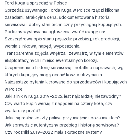
Ford Kuga a sprzedaż w Polsce
Sprzedaż używanego Forda Kuga w Polsce rządzi kilkoma
zasadami: atrakcyjna cena, udokumentowana historia
serwisowa i dobry stan techniczny przyciągają kupujących.
Podczas wystawiania ogłoszenia zwróć uwagę na:
Szczegółowy opis stanu pojazdu: przebieg, rok produkcji,
wersja silnikowa, napęd, wyposażenie.
Transparentne zdjęcia wnętrza i zewnątrz, w tym elementów
eksploatacyjnych i miejsc ewentualnych korozji.
Uzupełnienie o historię serwisową i notatki o naprawach, wg
których kupujący mogą ocenić koszty utrzymania.
Najczęstsze pytania kierowane do sprzedawców i kupujących
w Polsce
Jaki silnik w Kuga 2019–2022 jest najbardziej niezawodny?
Czy warto kupić wersję z napędem na cztery koła, czy
wystarczy przód?
Jakie są realne koszty paliwa przy mieście i poza miastem?
Jak sprawdzić autentyczny przebieg i historię serwisową?
Czy roczniki 2019–2022 mają skuteczne systemy