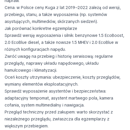
napraw.
Cena: w Polsce ceny Kuga z lat 2019–2022 zależą od wersji,
przebiegu, stanu, a także wyposażenia (np. systemów
asystujących, multimediów, skórzanych siedzeń).
Jak porównać konkretne egzemplarze
Sprawdź wersję wyposażenia i silnik: benzynowe 1.5 EcoBoost,
2.0 EcoBlue diesel, a także nowsze 1.5 MHEV i 2.0 EcoBlue w
różnych konfiguracjach napędu.
Zwróć uwagę na przebieg i historię serwisową: regularne
przeglądy, naprawy układu napędowego, układu
hamulcowego i klimatyzacji.
Oceń koszty utrzymania: ubezpieczenie, koszty przeglądów,
wymiany elementów eksploatacyjnych.
Sprawdź wyposażenie asystentów i bezpieczeństwa:
adaptacyjny tempomat, asystent martwego pola, kamera
cofania, system multimedialny i nawigacja.
Przegląd techniczny przed zakupem: warto skorzystać z
niezależnego przeglądu, zwłaszcza dla egzemplarzy z
większym przebiegiem.