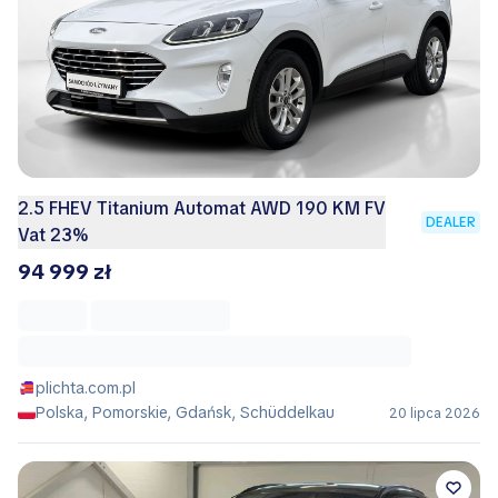
2.5 FHEV Titanium Automat AWD 190 KM FV
DEALER
Vat 23%
94 999 zł
plichta.com.pl
Polska, Pomorskie, Gdańsk, Schüddelkau
20 lipca 2026