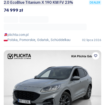
2.0 EcoBlue Titanium X 190 KM FV 23%
DEALER
74 999 zł
plichta.com.pl
Polska, Pomorskie, Gdańsk, Schüddelkau
02 lipca 2026