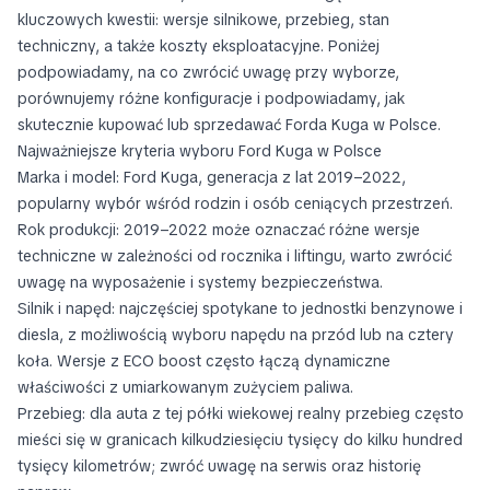
kluczowych kwestii: wersje silnikowe, przebieg, stan
techniczny, a także koszty eksploatacyjne. Poniżej
podpowiadamy, na co zwrócić uwagę przy wyborze,
porównujemy różne konfiguracje i podpowiadamy, jak
skutecznie kupować lub sprzedawać Forda Kuga w Polsce.
Najważniejsze kryteria wyboru Ford Kuga w Polsce
Marka i model: Ford Kuga, generacja z lat 2019–2022,
popularny wybór wśród rodzin i osób ceniących przestrzeń.
Rok produkcji: 2019–2022 może oznaczać różne wersje
techniczne w zależności od rocznika i liftingu, warto zwrócić
uwagę na wyposażenie i systemy bezpieczeństwa.
Silnik i napęd: najczęściej spotykane to jednostki benzynowe i
diesla, z możliwością wyboru napędu na przód lub na cztery
koła. Wersje z ECO boost często łączą dynamiczne
właściwości z umiarkowanym zużyciem paliwa.
Przebieg: dla auta z tej półki wiekowej realny przebieg często
mieści się w granicach kilkudziesięciu tysięcy do kilku hundred
tysięcy kilometrów; zwróć uwagę na serwis oraz historię