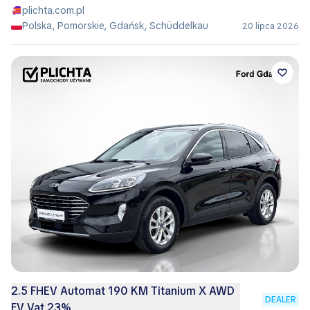
plichta.com.pl
Polska, Pomorskie, Gdańsk, Schüddelkau
20 lipca 2026
2.5 FHEV Automat 190 KM Titanium X AWD
DEALER
FV Vat 23%