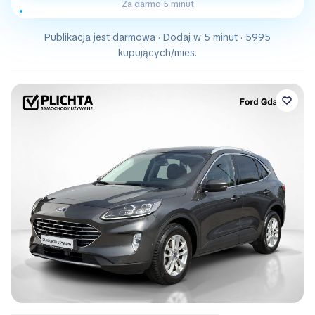
Za darmo
·
5 minut
Publikacja jest darmowa · Dodaj w 5 minut · 5995
kupujących/mies.