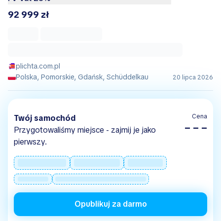
92 999 zł
plichta.com.pl
Polska, Pomorskie, Gdańsk, Schüddelkau
20 lipca 2026
Cena
Twój samochód
– – –
Przygotowaliśmy miejsce - zajmij je jako
pierwszy.
Opublikuj za darmo