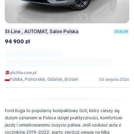
St-Line , AUTOMAT, Salon Polska
DEALER
94 900 zł
plichta.com.pl
Polska, Pomorskie, Gdańsk, Brösen
05 sierpnia 2026
Ford Kuga to popularny kompaktowy SUV, który cieszy się
dużym uznaniem w Polsce dzięki praktyczności, komfortowi
jazdy i umiarkowanemu zużyciu paliwa. Jeśli szukasz auta z
roczników 2019–2022, warto zwrócić uwagę na kilka