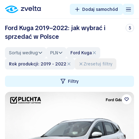
Dodaj samochód
Ford Kuga 2019–2022: jak wybrać i
5
sprzedać w Polsce
Sortuj według
PLN
Ford Kuga
Rok produkcji: 2019 - 2022
Zresetuj filtry
Filtry