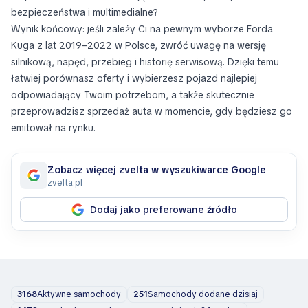
bezpieczeństwa i multimedialne?
Wynik końcowy: jeśli zależy Ci na pewnym wyborze Forda
Kuga z lat 2019–2022 w Polsce, zwróć uwagę na wersję
silnikową, napęd, przebieg i historię serwisową. Dzięki temu
łatwiej porównasz oferty i wybierzesz pojazd najlepiej
odpowiadający Twoim potrzebom, a także skutecznie
przeprowadzisz sprzedaż auta w momencie, gdy będziesz go
emitował na rynku.
Zobacz więcej zvelta w wyszukiwarce Google
zvelta.pl
Dodaj jako preferowane źródło
3168
Aktywne samochody
251
Samochody dodane dzisiaj