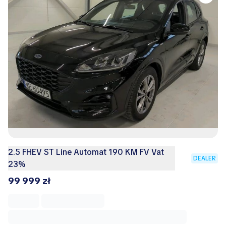
2.5 FHEV ST Line Automat 190 KM FV Vat
DEALER
23%
99 999 zł