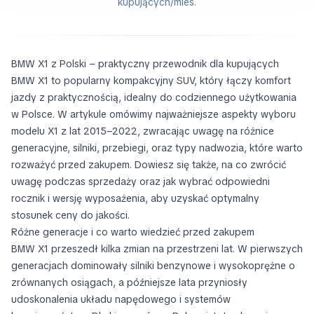
kupujących/mies.
BMW X1 z Polski – praktyczny przewodnik dla kupujących
BMW X1 to popularny kompakcyjny SUV, który łączy komfort
jazdy z praktycznością, idealny do codziennego użytkowania
w Polsce. W artykule omówimy najważniejsze aspekty wyboru
modelu X1 z lat 2015–2022, zwracając uwagę na różnice
generacyjne, silniki, przebiegi, oraz typy nadwozia, które warto
rozważyć przed zakupem. Dowiesz się także, na co zwrócić
uwagę podczas sprzedaży oraz jak wybrać odpowiedni
rocznik i wersję wyposażenia, aby uzyskać optymalny
stosunek ceny do jakości.
Różne generacje i co warto wiedzieć przed zakupem
BMW X1 przeszedł kilka zmian na przestrzeni lat. W pierwszych
generacjach dominowały silniki benzynowe i wysokoprężne o
zrównanych osiągach, a późniejsze lata przyniosły
udoskonalenia układu napędowego i systemów