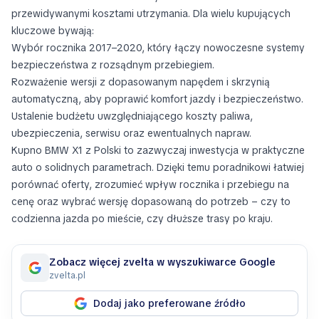
przewidywanymi kosztami utrzymania. Dla wielu kupujących
kluczowe bywają:
Wybór rocznika 2017–2020, który łączy nowoczesne systemy
bezpieczeństwa z rozsądnym przebiegiem.
Rozważenie wersji z dopasowanym napędem i skrzynią
automatyczną, aby poprawić komfort jazdy i bezpieczeństwo.
Ustalenie budżetu uwzględniającego koszty paliwa,
ubezpieczenia, serwisu oraz ewentualnych napraw.
Kupno BMW X1 z Polski to zazwyczaj inwestycja w praktyczne
auto o solidnych parametrach. Dzięki temu poradnikowi łatwiej
porównać oferty, zrozumieć wpływ rocznika i przebiegu na
cenę oraz wybrać wersję dopasowaną do potrzeb – czy to
codzienna jazda po mieście, czy dłuższe trasy po kraju.
Zobacz więcej zvelta w wyszukiwarce Google
zvelta.pl
Dodaj jako preferowane źródło