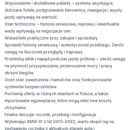
Wyposażenie i dodatkowe pakiety – systemy asystujące,
skórzane fotele, podgrzewanie kierownicy, nawigacja i asysty
jazdy wpływają na wartość.
Stan techniczny – historia serwisowa, naprawy i ewentualne
wady wpływają na negocjacje cen.
Wskazówki praktyczne przy zakupie i sprzedaży
Sprawdź historię serwisową i autentyczność przebiegu. Zwróć
uwagę na kluczowe przeglądy i naprawy.
Przetestuj silnik i napęd podczas jazdy próbnej – zwróć uwagę
na płynność przyspieszania, przenoszenie mocy i pracę
skrzyni biegów.
Oceń stan zawieszenia i hamulców oraz funkcjonowanie
systemów bezpieczeństwa.
Porównaj oferty w różnych miastach w Polsce, a także
importowane egzemplarze, które mogą mieć inne koszty
utrzymania.
Finalne decyzje: rocznik, przebieg i konfiguracja
Wybierając BMW X1 z lat 2015–2022, warto skupić się na
zestawieniu rocznika z aktualnym stanem auta i