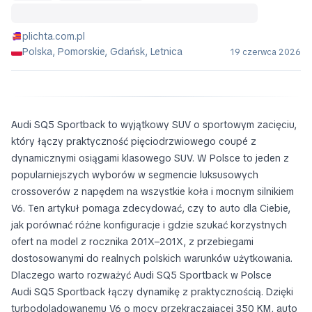
plichta.com.pl
Polska, Pomorskie, Gdańsk, Letnica
19 czerwca 2026
Audi SQ5 Sportback to wyjątkowy SUV o sportowym zacięciu,
który łączy praktyczność pięciodrzwiowego coupé z
dynamicznymi osiągami klasowego SUV. W Polsce to jeden z
popularniejszych wyborów w segmencie luksusowych
crossoverów z napędem na wszystkie koła i mocnym silnikiem
V6. Ten artykuł pomaga zdecydować, czy to auto dla Ciebie,
jak porównać różne konfiguracje i gdzie szukać korzystnych
ofert na model z rocznika 201X–201X, z przebiegami
dostosowanymi do realnych polskich warunków użytkowania.
Dlaczego warto rozważyć Audi SQ5 Sportback w Polsce
Audi SQ5 Sportback łączy dynamikę z praktycznością. Dzięki
turbodoladowanemu V6 o mocy przekraczającej 350 KM, auto