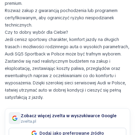
premium.
Rozważ zakup z gwarancją pochodzenia lub programem
certyfikowanym, aby ograniczyć ryzyko niespodzianek
technicznych.
Czy to dobry wybór dla Ciebie?
Jeśli cenisz sportowy charakter, komfort jazdy na długich
trasach i możliwości rodzinnego auta o wysokich parametrach,
Audi SQ5 Sportback w Polsce może być trafnym wyborem.
Zastanów się nad realistycznym budżetem na zakup i
eksploatację, zestawiając koszty paliwa, przeglądów oraz
ewentualnych napraw z oczekiwaniami co do komfortu i
wyposażenia. Dzięki szerokiej sieci serwisowej Audi w Polsce,
łatwiej utrzymać auto w dobrej kondycji i cieszyć się pełną
satysfakcją z jazdy.
Zobacz więcej zvelta w wyszukiwarce Google
zvelta.pl
Dodaj jako preferowane źródło