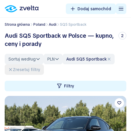
Dodaj samochód
Strona główna
Poland
Audi
SQ5 Sportback
Audi SQ5 Sportback w Polsce — kupno,
2
ceny i porady
Sortuj według
PLN
Audi SQ5 Sportback
Zresetuj filtry
Filtry