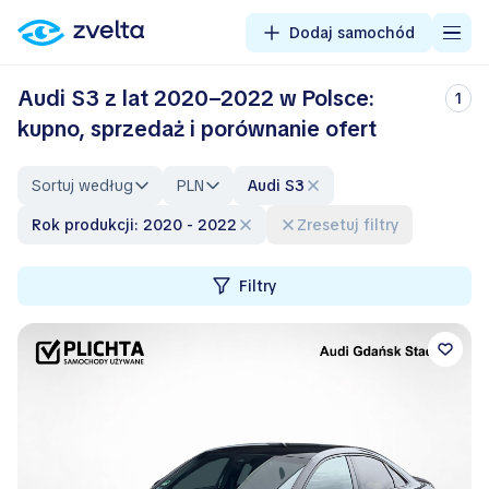
Dodaj samochód
Audi S3 z lat 2020–2022 w Polsce:
1
kupno, sprzedaż i porównanie ofert
Sortuj według
PLN
Audi S3
Rok produkcji: 2020 - 2022
Zresetuj filtry
Filtry