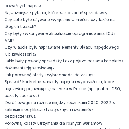
poważnych napraw.
Najważniejsze pytania, które warto zadać sprzedawcy
Czy auto było używane wyłącznie w mieście czy także na
długich trasach?
Czy były wykonywane aktualizacje oprogramowania ECU i
MMI?
Czy w aucie były naprawiane elementy układu napędowego
lub zawieszenia?
Jakie były powody sprzedaży i czy pojazd posiada kompletną
dokumentację serwisową?
Jak porównać oferty i wybrać model do zakupu
Sprawdź konkretne warianty napędu i wyposażenia, które
najczęściej pojawiają się na rynku w Polsce (np. quattro, DSG,
pakiety sportowe).
Zwróć uwagę na różnice między rocznikami 2020–2022 w
zakresie modyfikacji stylistycznych i systemów
bezpieczeństwa.
Porównaj koszty utrzymania dla różnych wariantów