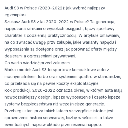
Audi S3 w Polsce (2020–2022): jak wybrać najlepszy
egzemplarz
Szukasz Audi S3 z lat 2020–2022 w Polsce? Ta generacja,
napędzana silnikami o wysokich osiągach, łączy sportowy
charakter z codzienną praktycznością. W artykule omawiamy,
na co zwracać uwagę przy zakupie, jakie warianty napędu i
wyposażenia są dostępne oraz jak porównać oferty między
dealerami a ogłoszeniami prywatnymi.
Co warto wiedzieć przed zakupem
Marka i model: Audi S3 to sportowe kompaktowe auto z
mocnym silnikiem turbo oraz systemem quattro w standardzie,
co przekłada się na pewne koszty eksploatacyjne.
Rok produkcji: 2020–2022 oznacza okres, w którym auta mają
nowocześniejszy design, lepsze wyposażenie i często lepsze
systemy bezpieczeństwa niż wcześniejsze generacje.
Przebieg i stan: przy takich latach szczególnie istotne jest
sprawdzenie historii serwisowej, liczby właścicieli, a także
ewentualnych napraw układu przeniesienia napędu.