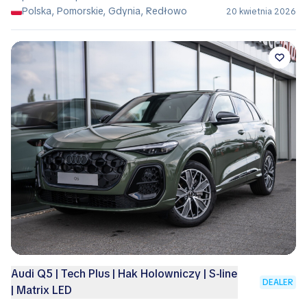
Polska, Pomorskie, Gdynia, Redłowo
20 kwietnia 2026
Audi Q5 | Tech Plus | Hak Holowniczy | S-line
DEALER
| Matrix LED