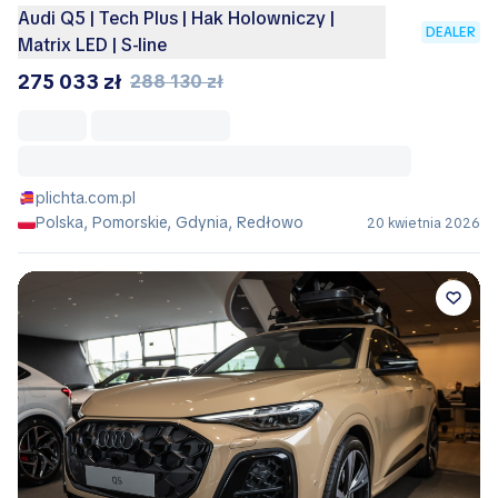
Audi Q5 | Tech Plus | Hak Holowniczy |
DEALER
Matrix LED | S-line
275 033 zł
288 130 zł
plichta.com.pl
Polska, Pomorskie, Gdynia, Redłowo
20 kwietnia 2026