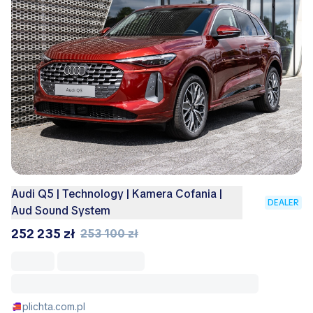
Audi Q5 | Technology | Kamera Cofania |
DEALER
Aud Sound System
252 235 zł
253 100 zł
plichta.com.pl