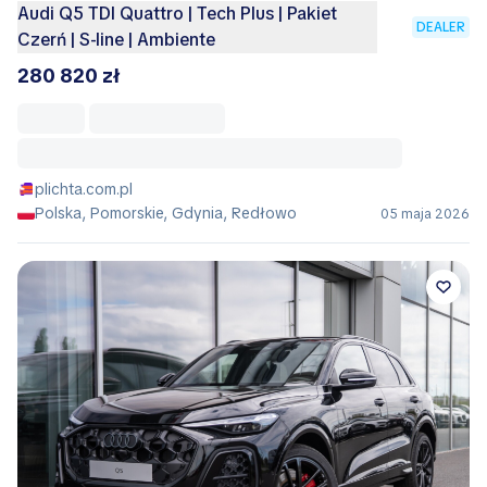
Audi Q5 TDI Quattro | Tech Plus | Pakiet
DEALER
Czerń | S-line | Ambiente
280 820 zł
plichta.com.pl
Polska, Pomorskie, Gdynia, Redłowo
05 maja 2026