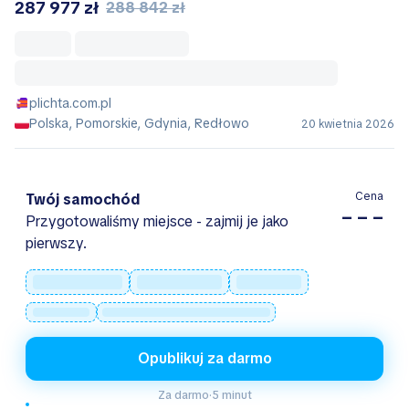
287 977 zł
288 842 zł
plichta.com.pl
Polska, Pomorskie, Gdynia, Redłowo
20 kwietnia 2026
Cena
Twój samochód
– – –
Przygotowaliśmy miejsce - zajmij je jako
pierwszy.
Opublikuj za darmo
Za darmo
·
5 minut