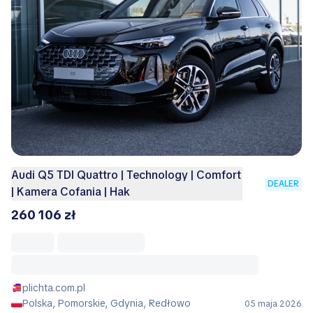
Audi Q5 TDI Quattro | Technology | Comfort
DEALER
| Kamera Cofania | Hak
260 106 zł
plichta.com.pl
Polska, Pomorskie, Gdynia, Redłowo
05 maja 2026