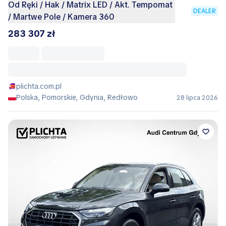
Od Ręki / Hak / Matrix LED / Akt. Tempomat
DEALER
/ Martwe Pole / Kamera 360
283 307 zł
plichta.com.pl
Polska, Pomorskie, Gdynia, Redłowo
28 lipca 2026