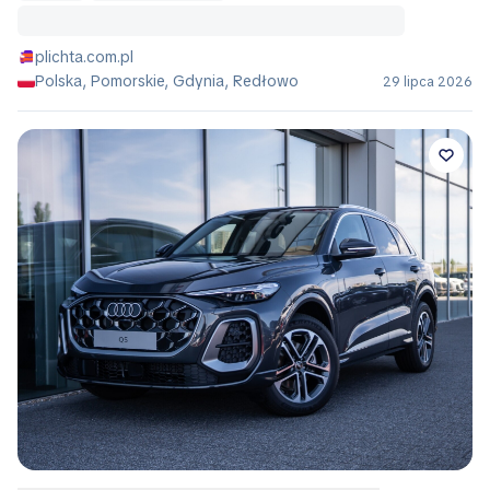
plichta.com.pl
Polska, Pomorskie, Gdynia, Redłowo
29 lipca 2026