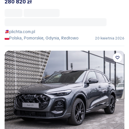
280 820 zł
plichta.com.pl
Polska, Pomorskie, Gdynia, Redłowo
20 kwietnia 2026