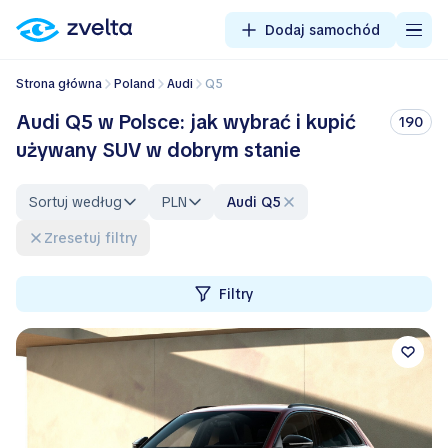
Dodaj samochód
Strona główna
Poland
Audi
Q5
Audi Q5 w Polsce: jak wybrać i kupić
190
używany SUV w dobrym stanie
Sortuj według
PLN
Audi Q5
Zresetuj filtry
Filtry