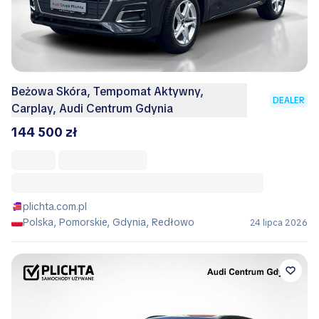
Beżowa Skóra, Tempomat Aktywny,
DEALER
Carplay, Audi Centrum Gdynia
144 500 zł
plichta.com.pl
Polska, Pomorskie, Gdynia, Redłowo
24 lipca 2026