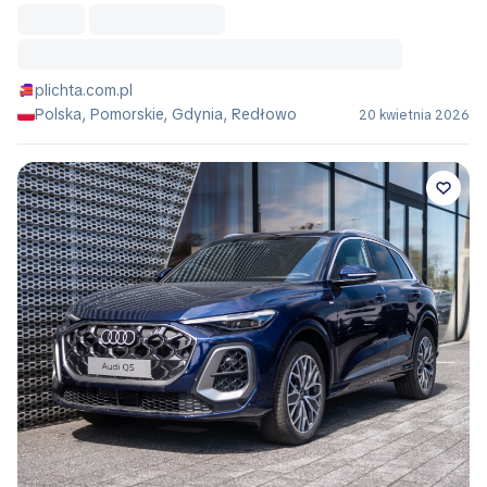
plichta.com.pl
Polska, Pomorskie, Gdynia, Redłowo
20 kwietnia 2026