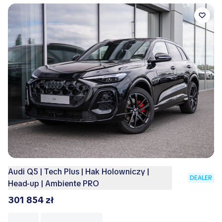
Audi Q5 | Tech Plus | Hak Holowniczy |
DEALER
Head-up | Ambiente PRO
301 854 zł