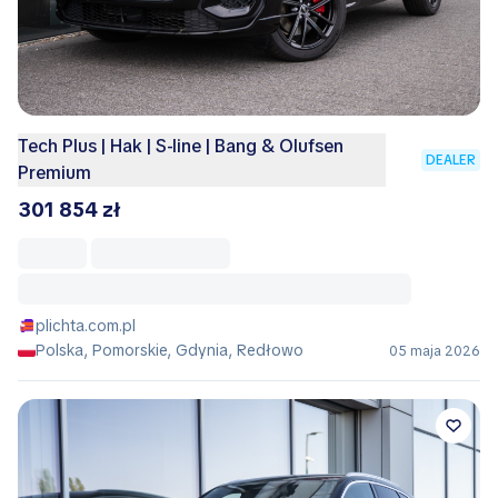
Tech Plus | Hak | S-line | Bang & Olufsen
DEALER
Premium
301 854 zł
plichta.com.pl
Polska, Pomorskie, Gdynia, Redłowo
05 maja 2026