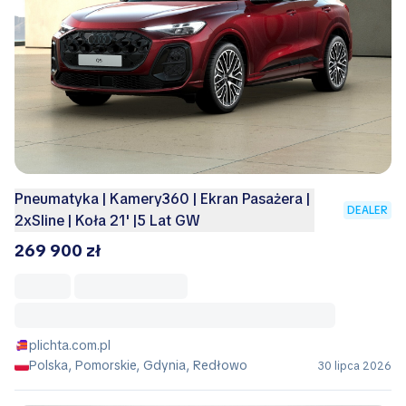
Pneumatyka | Kamery360 | Ekran Pasażera |
DEALER
2xSline | Koła 21' |5 Lat GW
269 900 zł
plichta.com.pl
Polska, Pomorskie, Gdynia, Redłowo
30 lipca 2026