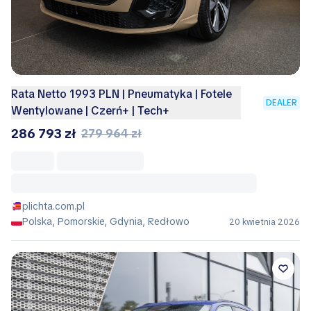
Rata Netto 1993 PLN | Pneumatyka | Fotele
DEALER
Wentylowane | Czerń+ | Tech+
286 793 zł
279 964 zł
plichta.com.pl
Polska, Pomorskie, Gdynia, Redłowo
20 kwietnia 2026