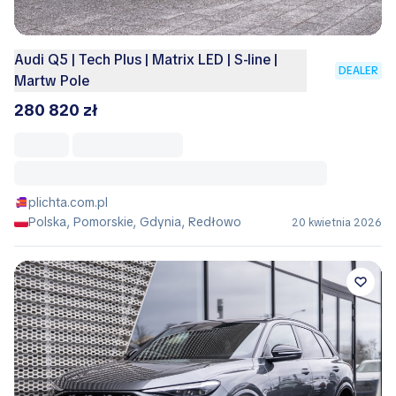
Audi Q5 | Tech Plus | Matrix LED | S-line |
DEALER
Martw Pole
280 820 zł
plichta.com.pl
Polska, Pomorskie, Gdynia, Redłowo
20 kwietnia 2026