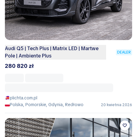
Audi Q5 | Tech Plus | Matrix LED | Martwe
DEALER
Pole | Ambiente Plus
280 820 zł
plichta.com.pl
Polska, Pomorskie, Gdynia, Redłowo
20 kwietnia 2026