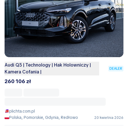
Audi Q5 | Technology | Hak Holowniczy |
DEALER
Kamera Cofania |
260 106 zł
plichta.com.pl
Polska, Pomorskie, Gdynia, Redłowo
20 kwietnia 2026