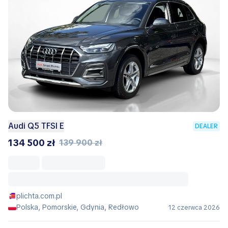
Audi Q5 TFSI E
DEALER
134 500 zł
139 900 zł
plichta.com.pl
Polska, Pomorskie, Gdynia, Redłowo
12 czerwca 2026