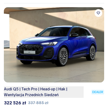
Audi Q5 | Tech Pro | Head-up | Hak |
DEALER
Wentylacja Przednich Siedzeń
322 526 zł
337 885 zł