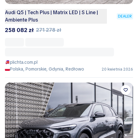
Audi Q5 | Tech Plus | Matrix LED | S Line |
DEALER
Ambiente Plus
258 082 zł
271 278 zł
plichta.com.pl
Polska, Pomorskie, Gdynia, Redłowo
20 kwietnia 2026