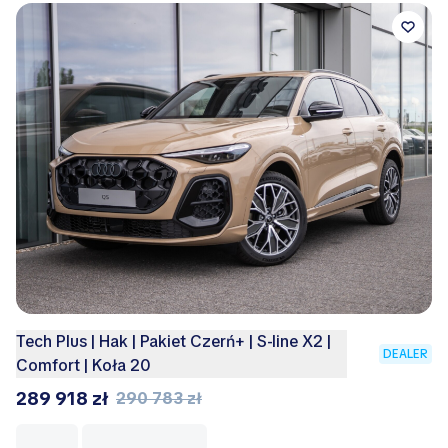
Tech Plus | Hak | Pakiet Czerń+ | S-line X2 |
DEALER
Comfort | Koła 20
289 918 zł
290 783 zł