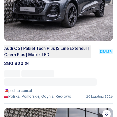
Audi Q5 | Pakiet Tech Plus |S Line Exterieur |
DEALER
Czerń Plus | Matrix LED
280 820 zł
plichta.com.pl
Polska, Pomorskie, Gdynia, Redłowo
20 kwietnia 2026