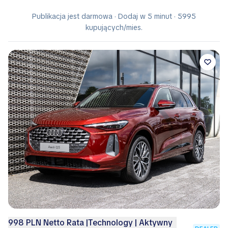
Publikacja jest darmowa · Dodaj w 5 minut · 5995
kupujących/mies.
998 PLN Netto Rata |Technology | Aktywny