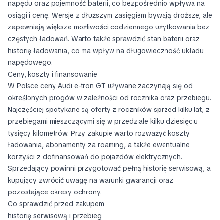
napędu oraz pojemność baterii, co bezpośrednio wpływa na
osiągi i cenę. Wersje z dłuższym zasięgiem bywają droższe, ale
zapewniają większe możliwości codziennego użytkowania bez
częstych ładowań. Warto także sprawdzić stan baterii oraz
historię ładowania, co ma wpływ na długowieczność układu
napędowego.
Ceny, koszty i finansowanie
W Polsce ceny Audi e-tron GT używane zaczynają się od
określonych progów w zależności od rocznika oraz przebiegu.
Najczęściej spotykane są oferty z roczników sprzed kilku lat, z
przebiegami mieszczącymi się w przedziale kilku dziesięciu
tysięcy kilometrów. Przy zakupie warto rozważyć koszty
ładowania, abonamenty za roaming, a także ewentualne
korzyści z dofinansowań do pojazdów elektrycznych.
Sprzedający powinni przygotować pełną historię serwisową, a
kupujący zwrócić uwagę na warunki gwarancji oraz
pozostające okresy ochrony.
Co sprawdzić przed zakupem
historię serwisową i przebieg