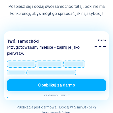
Pośpiesz się i dodaj swój samochód tutaj, póki nie ma
konkurencji, abyś mógł go sprzedać jak najszybciej!
Cena
Twój samochód
– – –
Przygotowaliśmy miejsce - zajmij je jako
pierwszy.
Opublikuj za darmo
Za darmo
·
5 minut
Publikacja jest darmowa · Dodaj w 5 minut · 6172
kupujących/mies.