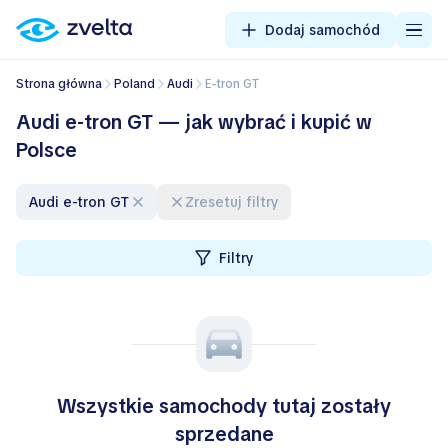
Dodaj samochód
Strona główna
Poland
Audi
e-tron GT
Audi e-tron GT — jak wybrać i kupić w
Polsce
Audi e-tron GT
Zresetuj filtry
Filtry
Wszystkie samochody tutaj zostały
sprzedane