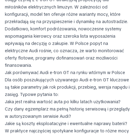
miłośników elektrycznych limuzyn. W zależności od
konfiguracji, model ten oferuje różne warianty mocy, które
przekładają się na przyspieszenie i dynamikę na autostradzie.
Dodatkowo, komfort podróżowania, nowoczesne systemy
wspomagania kierowcy oraz szeroka lista wyposażenia
wpływają na decyzję o zakupie. W Polsce popyt na
elektryczne Audi rośnie, co oznacza, że warto monitorować
oferty flotowe, programy dofinansowań oraz możliwości
finansowania.
Jak porównywać Audi e-tron GT na rynku wtórnym w Polsce
Dla osób poszukujących używanego Audi e-tron GT kluczowe
są takie parametry jak rok produkcji, przebieg, wersja napędu i
zasięg. Typowe pytania to:
Jaka jest realna wartość auta po kilku latach użytkowania?
Czy dany egzemplarz ma pełną historię serwisową i przeglądy
w autoryzowanym serwisie Audi?
Jakie są koszty eksploatacyjne i ewentualne naprawy baterii?
W praktyce najczęściej spotykane konfiguracje to różne mocy