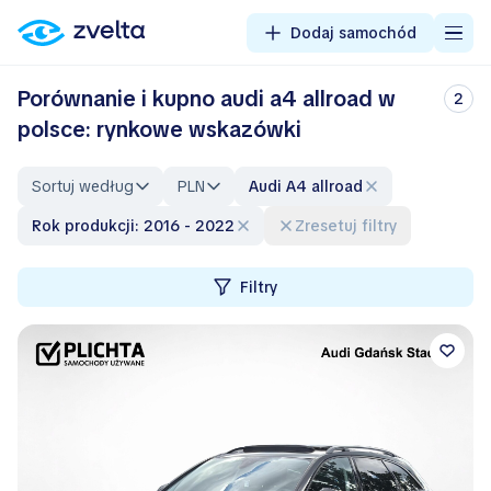
Dodaj samochód
Porównanie i kupno audi a4 allroad w
2
polsce: rynkowe wskazówki
Sortuj według
PLN
Audi A4 allroad
Rok produkcji: 2016 - 2022
Zresetuj filtry
Filtry