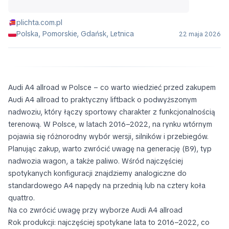
plichta.com.pl
Polska, Pomorskie, Gdańsk, Letnica
22 maja 2026
Audi A4 allroad w Polsce – co warto wiedzieć przed zakupem
Audi A4 allroad to praktyczny liftback o podwyższonym
nadwoziu, który łączy sportowy charakter z funkcjonalnością
terenową. W Polsce, w latach 2016–2022, na rynku wtórnym
pojawia się różnorodny wybór wersji, silników i przebiegów.
Planując zakup, warto zwrócić uwagę na generację (B9), typ
nadwozia wagon, a także paliwo. Wśród najczęściej
spotykanych konfiguracji znajdziemy analogiczne do
standardowego A4 napędy na przednią lub na cztery koła
quattro.
Na co zwrócić uwagę przy wyborze Audi A4 allroad
Rok produkcji: najczęściej spotykane lata to 2016–2022, co