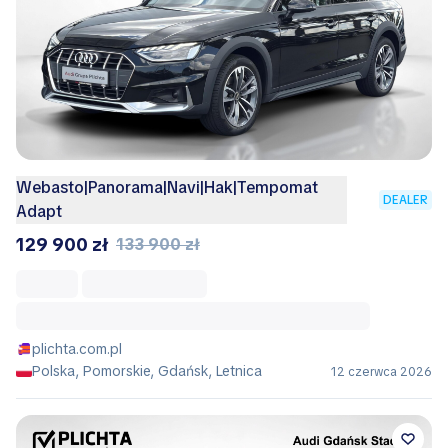
Webasto|Panorama|Navi|Hak|Tempomat
DEALER
Adapt
129 900 zł
133 900 zł
plichta.com.pl
Polska, Pomorskie, Gdańsk, Letnica
12 czerwca 2026