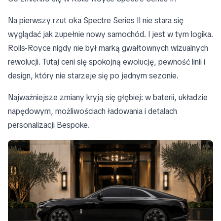
Na pierwszy rzut oka Spectre Series II nie stara się
wyglądać jak zupełnie nowy samochód. I jest w tym logika.
Rolls-Royce nigdy nie był marką gwałtownych wizualnych
rewolucji. Tutaj ceni się spokojną ewolucję, pewność linii i
design, który nie starzeje się po jednym sezonie.
Najważniejsze zmiany kryją się głębiej: w baterii, układzie
napędowym, możliwościach ładowania i detalach
personalizacji Bespoke.