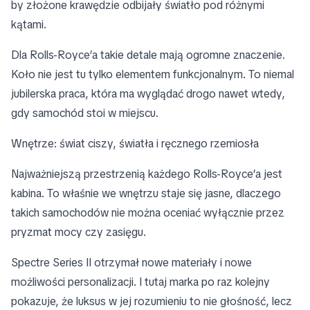
by złożone krawędzie odbijały światło pod różnymi
kątami.
Dla Rolls-Royce’a takie detale mają ogromne znaczenie.
Koło nie jest tu tylko elementem funkcjonalnym. To niemal
jubilerska praca, która ma wyglądać drogo nawet wtedy,
gdy samochód stoi w miejscu.
Wnętrze: świat ciszy, światła i ręcznego rzemiosła
Najważniejszą przestrzenią każdego Rolls-Royce’a jest
kabina. To właśnie we wnętrzu staje się jasne, dlaczego
takich samochodów nie można oceniać wyłącznie przez
pryzmat mocy czy zasięgu.
Spectre Series II otrzymał nowe materiały i nowe
możliwości personalizacji. I tutaj marka po raz kolejny
pokazuje, że luksus w jej rozumieniu to nie głośność, lecz