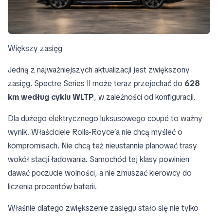
Większy zasięg
Jedną z najważniejszych aktualizacji jest zwiększony
zasięg. Spectre Series II może teraz przejechać do
628
km według cyklu WLTP
, w zależności od konfiguracji.
Dla dużego elektrycznego luksusowego coupé to ważny
wynik. Właściciele Rolls-Royce’a nie chcą myśleć o
kompromisach. Nie chcą też nieustannie planować trasy
wokół stacji ładowania. Samochód tej klasy powinien
dawać poczucie wolności, a nie zmuszać kierowcy do
liczenia procentów baterii.
Właśnie dlatego zwiększenie zasięgu stało się nie tylko