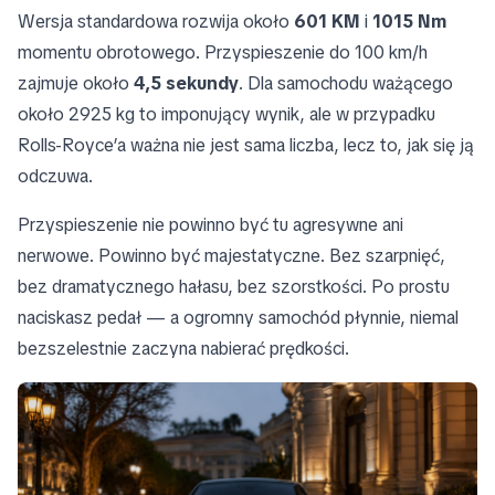
Wersja standardowa rozwija około
601 KM
i
1015 Nm
momentu obrotowego. Przyspieszenie do 100 km/h
zajmuje około
4,5 sekundy
. Dla samochodu ważącego
około 2925 kg to imponujący wynik, ale w przypadku
Rolls-Royce’a ważna nie jest sama liczba, lecz to, jak się ją
odczuwa.
Przyspieszenie nie powinno być tu agresywne ani
nerwowe. Powinno być majestatyczne. Bez szarpnięć,
bez dramatycznego hałasu, bez szorstkości. Po prostu
naciskasz pedał — a ogromny samochód płynnie, niemal
bezszelestnie zaczyna nabierać prędkości.