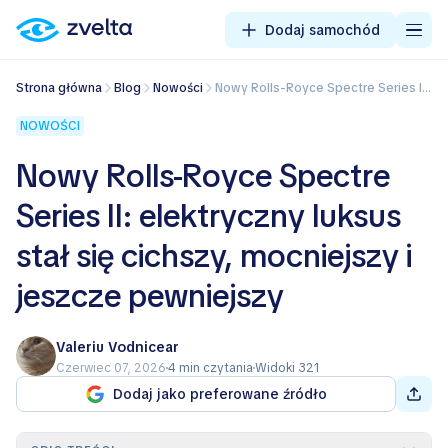
Dodaj samochód
Strona główna
Blog
Nowości
Nowy Rolls-Royce Spectre Series II: elektryczny luksus stał się cichszy, mocniejszy i jeszcze pewniejszy
NOWOŚCI
Nowy Rolls-Royce Spectre
Series II: elektryczny luksus
stał się cichszy, mocniejszy i
jeszcze pewniejszy
Valeriu Vodnicear
Czerwiec 07, 2026
4 min czytania
Widoki 321
Dodaj jako preferowane źródło