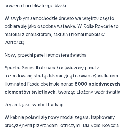
powierzchni delikatnego blasku.
W zwykłym samochodzie drewno we wnętrzu często
odbiera się jako ozdobną wstawkę. W Rolls-Royce’ie to
materiał z charakterem, fakturą i niemal meblarską
wartością.
Nowy przedni panel i atmosfera świetlna
Spectre Series II otrzymał odświeżony panel z
rozbudowaną strefą dekoracyjną i nowym oświetleniem.
Illuminated Fascia obejmuje ponad
8000 pojedynczych
elementów świetlnych
, tworząc złożony wzór światła.
Zegarek jako symbol tradycji
W kabinie pojawił się nowy moduł zegara, inspirowany
precyzyjnymi przyrządami lotniczymi. Dla Rolls-Royce’a