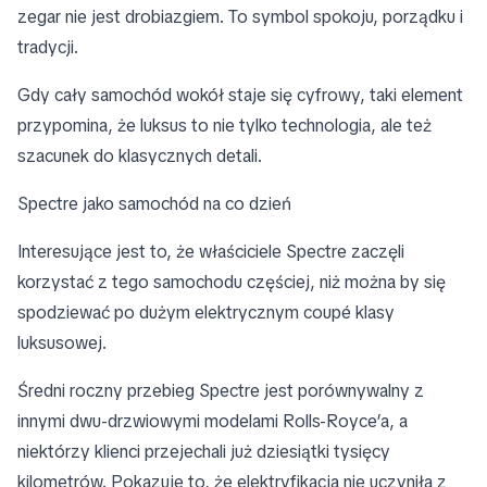
zegar nie jest drobiazgiem. To symbol spokoju, porządku i
tradycji.
Gdy cały samochód wokół staje się cyfrowy, taki element
przypomina, że luksus to nie tylko technologia, ale też
szacunek do klasycznych detali.
Spectre jako samochód na co dzień
Interesujące jest to, że właściciele Spectre zaczęli
korzystać z tego samochodu częściej, niż można by się
spodziewać po dużym elektrycznym coupé klasy
luksusowej.
Średni roczny przebieg Spectre jest porównywalny z
innymi dwu-drzwiowymi modelami Rolls-Royce’a, a
niektórzy klienci przejechali już dziesiątki tysięcy
kilometrów. Pokazuje to, że elektryfikacja nie uczyniła z