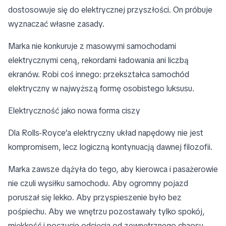
dostosowuje się do elektrycznej przyszłości. On próbuje
wyznaczać własne zasady.
Marka nie konkuruje z masowymi samochodami
elektrycznymi ceną, rekordami ładowania ani liczbą
ekranów. Robi coś innego: przekształca samochód
elektryczny w najwyższą formę osobistego luksusu.
Elektryczność jako nowa forma ciszy
Dla Rolls-Royce’a elektryczny układ napędowy nie jest
kompromisem, lecz logiczną kontynuacją dawnej filozofii.
Marka zawsze dążyła do tego, aby kierowca i pasażerowie
nie czuli wysiłku samochodu. Aby ogromny pojazd
poruszał się lekko. Aby przyspieszenie było bez
pośpiechu. Aby we wnętrzu pozostawały tylko spokój,
miękkość i poczucie odcięcia od zewnętrznego chaosu.