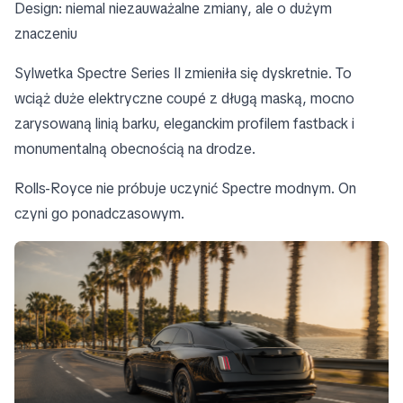
Design: niemal niezauważalne zmiany, ale o dużym
znaczeniu
Sylwetka Spectre Series II zmieniła się dyskretnie. To
wciąż duże elektryczne coupé z długą maską, mocno
zarysowaną linią barku, eleganckim profilem fastback i
monumentalną obecnością na drodze.
Rolls-Royce nie próbuje uczynić Spectre modnym. On
czyni go ponadczasowym.