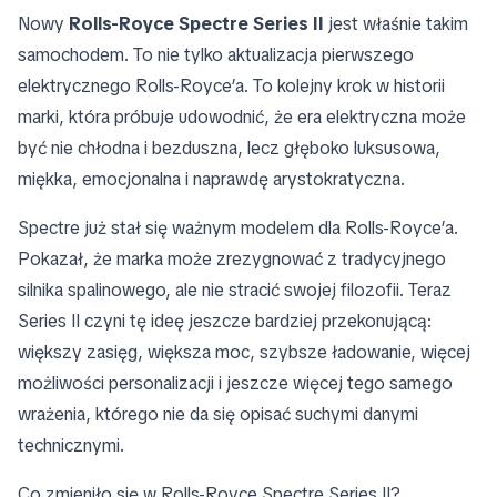
Nowy
Rolls-Royce Spectre Series II
jest właśnie takim
samochodem. To nie tylko aktualizacja pierwszego
elektrycznego Rolls-Royce’a. To kolejny krok w historii
marki, która próbuje udowodnić, że era elektryczna może
być nie chłodna i bezduszna, lecz głęboko luksusowa,
miękka, emocjonalna i naprawdę arystokratyczna.
Spectre już stał się ważnym modelem dla Rolls-Royce’a.
Pokazał, że marka może zrezygnować z tradycyjnego
silnika spalinowego, ale nie stracić swojej filozofii. Teraz
Series II czyni tę ideę jeszcze bardziej przekonującą:
większy zasięg, większa moc, szybsze ładowanie, więcej
możliwości personalizacji i jeszcze więcej tego samego
wrażenia, którego nie da się opisać suchymi danymi
technicznymi.
Co zmieniło się w Rolls-Royce Spectre Series II?