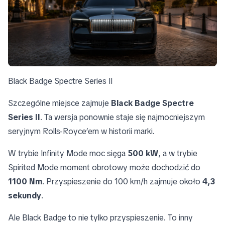
Black Badge Spectre Series II
Szczególne miejsce zajmuje
Black Badge Spectre
Series II
. Ta wersja ponownie staje się najmocniejszym
seryjnym Rolls-Royce’em w historii marki.
W trybie Infinity Mode moc sięga
500 kW
, a w trybie
Spirited Mode moment obrotowy może dochodzić do
1100 Nm
. Przyspieszenie do 100 km/h zajmuje około
4,3
sekundy
.
Ale Black Badge to nie tylko przyspieszenie. To inny