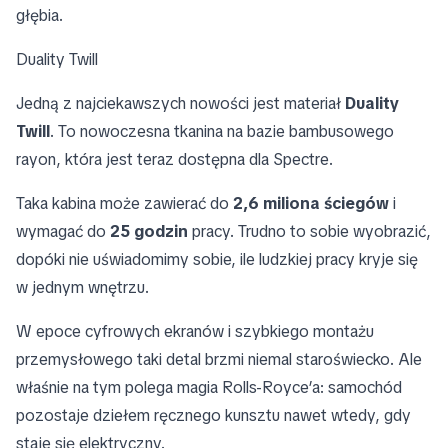
głębia.
Duality Twill
Jedną z najciekawszych nowości jest materiał
Duality
Twill
. To nowoczesna tkanina na bazie bambusowego
rayon, która jest teraz dostępna dla Spectre.
Taka kabina może zawierać do
2,6 miliona ściegów
i
wymagać do
25 godzin
pracy. Trudno to sobie wyobrazić,
dopóki nie uświadomimy sobie, ile ludzkiej pracy kryje się
w jednym wnętrzu.
W epoce cyfrowych ekranów i szybkiego montażu
przemysłowego taki detal brzmi niemal staroświecko. Ale
właśnie na tym polega magia Rolls-Royce’a: samochód
pozostaje dziełem ręcznego kunsztu nawet wtedy, gdy
staje się elektryczny.