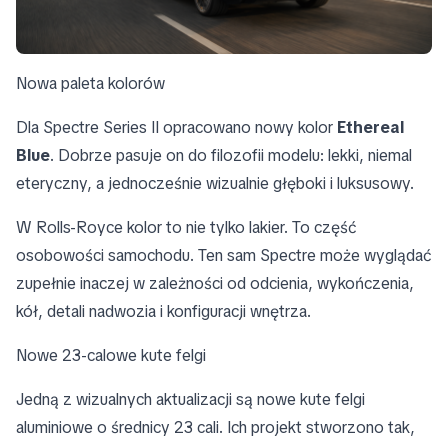
Nowa paleta kolorów
Dla Spectre Series II opracowano nowy kolor
Ethereal
Blue
. Dobrze pasuje on do filozofii modelu: lekki, niemal
eteryczny, a jednocześnie wizualnie głęboki i luksusowy.
W Rolls-Royce kolor to nie tylko lakier. To część
osobowości samochodu. Ten sam Spectre może wyglądać
zupełnie inaczej w zależności od odcienia, wykończenia,
kół, detali nadwozia i konfiguracji wnętrza.
Nowe 23-calowe kute felgi
Jedną z wizualnych aktualizacji są nowe kute felgi
aluminiowe o średnicy 23 cali. Ich projekt stworzono tak,