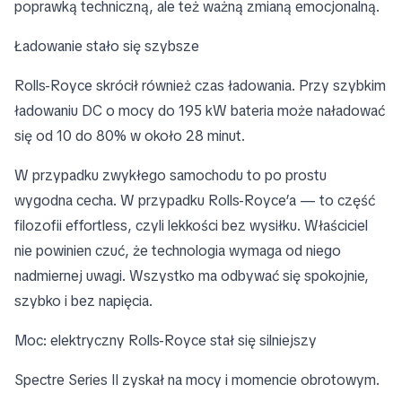
poprawką techniczną, ale też ważną zmianą emocjonalną.
Ładowanie stało się szybsze
Rolls-Royce skrócił również czas ładowania. Przy szybkim
ładowaniu DC o mocy do 195 kW bateria może naładować
się od 10 do 80% w około 28 minut.
W przypadku zwykłego samochodu to po prostu
wygodna cecha. W przypadku Rolls-Royce’a — to część
filozofii effortless, czyli lekkości bez wysiłku. Właściciel
nie powinien czuć, że technologia wymaga od niego
nadmiernej uwagi. Wszystko ma odbywać się spokojnie,
szybko i bez napięcia.
Moc: elektryczny Rolls-Royce stał się silniejszy
Spectre Series II zyskał na mocy i momencie obrotowym.