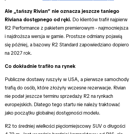
Ale „tańszy Rivian” nie oznacza jeszcze taniego
Riviana dostępnego od ręki.
Do klientów trafił najpierw
R2 Performance z pakietem premierowym - najmocniejsza
i najdroższa wersja w gamie. Prostsze odmiany pojawią
się później, a bazowy R2 Standard zapowiedziano dopiero
na 2027 rok.
Co dokładnie trafiło na rynek
Publiczne dostawy ruszyły w USA, a pierwsze samochody
trafią do osób, które złożyły wczesne rezerwacje. Rivian
nie podał jeszcze terminu sprzedaży R2 na rynkach
europejskich. Dlatego tego startu nie należy traktować
jako początku globalnej dostępności modelu.
R2 to średniej wielkości pięciomiejscowy SUV o długości