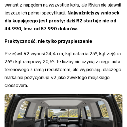
wariant z napędem na wszystkie koła, ale Rivian nie ujawnił
jeszcze ich pełnej specyfikacji.
Najważniejszy wniosek
dla kupującego jest prosty: dziś R2 startuje nie od
44 990, lecz od 57 990 dolarów.
Praktyczność: nie tylko przyspieszenie
Prześwit R2 wynosi 24,4 cm, kąt natarcia 25°, kąt zejścia
26° i kąt rampowy 20,6°. Te liczby nie czynią z niego auta
terenowego z ramą i reduktorem, ale wyjaśniają, dlaczego
marka nie pozycjonuje R2 jako zwykłego miejskiego
crossovera.