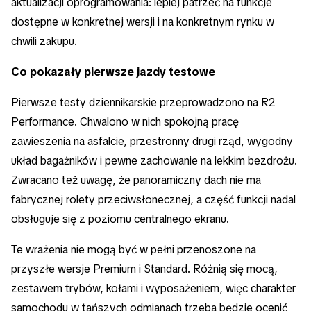
aktualizacji oprogramowania: lepiej patrzeć na funkcje
dostępne w konkretnej wersji i na konkretnym rynku w
chwili zakupu.
Co pokazały pierwsze jazdy testowe
Pierwsze testy dziennikarskie przeprowadzono na R2
Performance. Chwalono w nich spokojną pracę
zawieszenia na asfalcie, przestronny drugi rząd, wygodny
układ bagażników i pewne zachowanie na lekkim bezdrożu.
Zwracano też uwagę, że panoramiczny dach nie ma
fabrycznej rolety przeciwsłonecznej, a część funkcji nadal
obsługuje się z poziomu centralnego ekranu.
Te wrażenia nie mogą być w pełni przenoszone na
przyszłe wersje Premium i Standard. Różnią się mocą,
zestawem trybów, kołami i wyposażeniem, więc charakter
samochodu w tańszych odmianach trzeba będzie ocenić