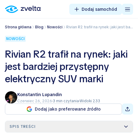
Dodaj samochód
Strona główna
Blog
Nowości
Rivian R2 trafił na rynek: jaki jest bardziej przystępny elektryczny SUV marki
NOWOŚCI
Rivian R2 trafił na rynek: jaki
jest bardziej przystępny
elektryczny SUV marki
Konstantin Lupandin
Czerwiec 26, 2026
3 min czytania
Widoki 233
Dodaj jako preferowane źródło
SPIS TREŚCI