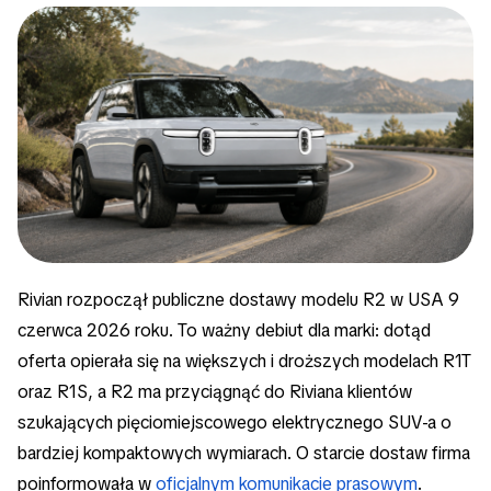
Rivian rozpoczął publiczne dostawy modelu R2 w USA 9
czerwca 2026 roku. To ważny debiut dla marki: dotąd
oferta opierała się na większych i droższych modelach R1T
oraz R1S, a R2 ma przyciągnąć do Riviana klientów
szukających pięciomiejscowego elektrycznego SUV-a o
bardziej kompaktowych wymiarach. O starcie dostaw firma
poinformowała w
oficjalnym komunikacie prasowym
.