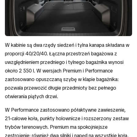
W kabinie są dwa rzędy siedzeń i tylna kanapa składana w
proporcji 40/20/40. Łączna przestrzeń bagażowa z
uwzględnieniem przedniego i tylnego bagażnika wynosi
około 2 550 l. W wersjach Premium i Performance
zastosowano opuszczaną szybę w klapie bagażnika:
pozwala przewozić długie przedmioty bez pełnego
otwierania piątych drzwi.
W Performance zastosowano półaktywne zawieszenie,
21-calowe koła, punkty holownicze i rozszerzony zestaw
trybów terenowych. Premium ma spokojniejsze
zestrojenie: również dwa silniki i napęd na wszystkie koła,