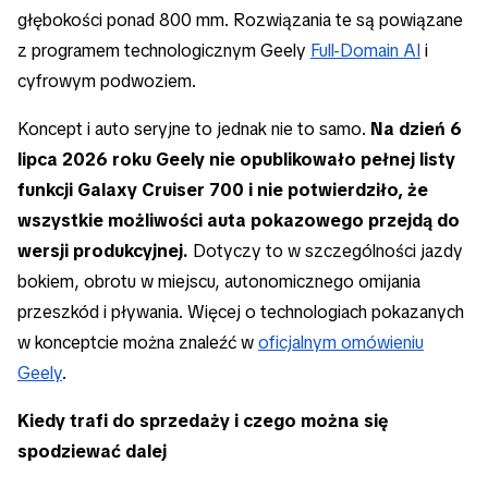
głębokości ponad 800 mm. Rozwiązania te są powiązane
z programem technologicznym Geely
Full-Domain AI
i
cyfrowym podwoziem.
Koncept i auto seryjne to jednak nie to samo.
Na dzień 6
lipca 2026 roku Geely nie opublikowało pełnej listy
funkcji Galaxy Cruiser 700 i nie potwierdziło, że
wszystkie możliwości auta pokazowego przejdą do
wersji produkcyjnej.
Dotyczy to w szczególności jazdy
bokiem, obrotu w miejscu, autonomicznego omijania
przeszkód i pływania. Więcej o technologiach pokazanych
w konceptcie można znaleźć w
oficjalnym omówieniu
Geely
.
Kiedy trafi do sprzedaży i czego można się
spodziewać dalej