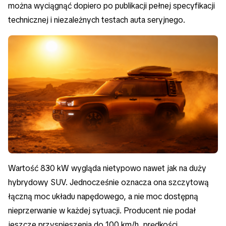
można wyciągnąć dopiero po publikacji pełnej specyfikacji
technicznej i niezależnych testach auta seryjnego.
Wartość 830 kW wygląda nietypowo nawet jak na duży
hybrydowy SUV. Jednocześnie oznacza ona szczytową
łączną moc układu napędowego, a nie moc dostępną
nieprzerwanie w każdej sytuacji. Producent nie podał
jeszcze przyspieszenia do 100 km/h, prędkości