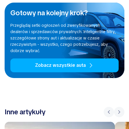
Gotowy na kolejny krok?
Przeglądaj setki ogłoszeń od zweryfikowanych
dealerów i sprzedawców prywatnych. Inteligentne filtry,
szczegółowe strony aut i aktualizacje w czasie
rzeczywistym - wszystko, czego potrzebujesz, aby
dobrze wybrać.
Zobacz wszystkie auta
Inne artykuły