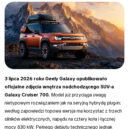
3 lipca 2026 roku Geely Galaxy opublikowało
oficjalne zdjęcia wnętrza nadchodzącego SUV-a
Galaxy Cruiser 700.
Model już przyciąga uwagę
nietypowym rozwiązaniem jak na seryjną hybrydę plug-in:
według zapowiedzi topowa wersja ma korzystać z trzech
silników elektrycznych, napędu na cztery koła i łącznej
mocy 830 kW. Pełnego debiutu technicznego jednak