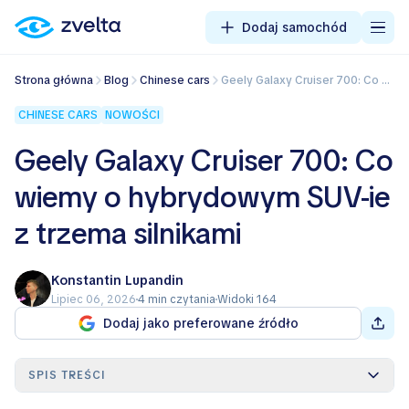
Dodaj samochód
Strona główna
Blog
Chinese cars
Geely Galaxy Cruiser 700: Co wiemy o hybrydowym SUV-ie z trzema silnikami
CHINESE CARS
NOWOŚCI
Geely Galaxy Cruiser 700: Co
wiemy o hybrydowym SUV-ie
z trzema silnikami
Konstantin Lupandin
Lipiec 06, 2026
4 min czytania
Widoki 164
Dodaj jako preferowane źródło
SPIS TREŚCI