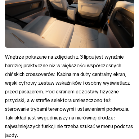
Wnętrze pokazane na zdjęciach z 3 lipca jest wyraźnie
bardziej praktyczne niż w większości współczesnych
chińskich crossoverów. Kabina ma duży centralny ekran,
wąski cyfrowy zestaw wskaźników i osobny wyświetlacz
przed pasażerem. Pod ekranem pozostały fizyczne
przyciski, a w strefie selektora umieszczono też
sterowanie trybami terenowymi i ustawieniami podwozia.
Taki układ jest wygodniejszy na nierównej drodze:
najważniejszych funkcji nie trzeba szukać w menu podczas
jazdy.