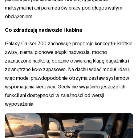
maksymalnej ani parametrów pracy pod długotrwałym
obciążeniem.
Co zdradzają nadwozie i kabina
Galaxy Cruiser 700 zachowuje proporcje konceptu: krótkie
zwisy, niemal pionowe słupki nadwozia, mocno
zaznaczone nadkola, bocznie otwieraną klapę bagażnika i
zewnętrzne koło zapasowe. Na dachu widać moduł lidaru,
więc model prawdopodobnie otrzyma zestaw systemów
wspomagania kierowcy. Geely nie wyjaśniło jeszcze ich
funkcji ani dostępności w zależności od wersji
wyposażenia.