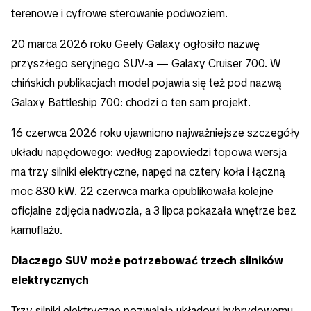
terenowe i cyfrowe sterowanie podwoziem.
20 marca 2026 roku Geely Galaxy ogłosiło nazwę
przyszłego seryjnego SUV-a — Galaxy Cruiser 700. W
chińskich publikacjach model pojawia się też pod nazwą
Galaxy Battleship 700: chodzi o ten sam projekt.
16 czerwca 2026 roku ujawniono najważniejsze szczegóły
układu napędowego: według zapowiedzi topowa wersja
ma trzy silniki elektryczne, napęd na cztery koła i łączną
moc 830 kW. 22 czerwca marka opublikowała kolejne
oficjalne zdjęcia nadwozia, a 3 lipca pokazała wnętrze bez
kamuflażu.
Dlaczego SUV może potrzebować trzech silników
elektrycznych
Trzy silniki elektryczne pozwalają układowi hybrydowemu