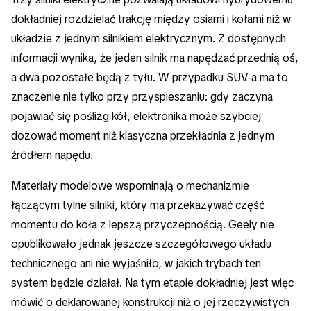
dokładniej rozdzielać trakcję między osiami i kołami niż w
układzie z jednym silnikiem elektrycznym. Z dostępnych
informacji wynika, że jeden silnik ma napędzać przednią oś,
a dwa pozostałe będą z tyłu. W przypadku SUV-a ma to
znaczenie nie tylko przy przyspieszaniu: gdy zaczyna
pojawiać się poślizg kół, elektronika może szybciej
dozować moment niż klasyczna przekładnia z jednym
źródłem napędu.
Materiały modelowe wspominają o mechanizmie
łączącym tylne silniki, który ma przekazywać część
momentu do koła z lepszą przyczepnością. Geely nie
opublikowało jednak jeszcze szczegółowego układu
technicznego ani nie wyjaśniło, w jakich trybach ten
system będzie działał. Na tym etapie dokładniej jest więc
mówić o deklarowanej konstrukcji niż o jej rzeczywistych