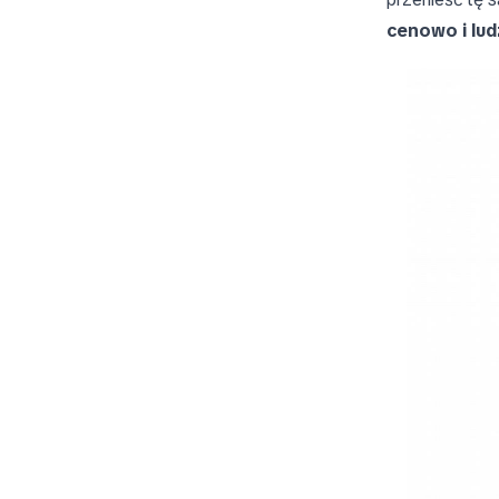
cenowo i lud