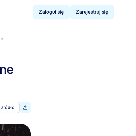
Zaloguj się
Zarejestruj się
ie
rne
 źródło